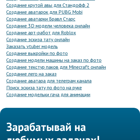
Создание крутой авы для Стандофф 2
Создание аватарок для PUBG Mobi
Создание аватарки Бравл Старс
Создание 3D модели человека онлайн
Создание арт-работ для Roblox
Создание эскиза тату онлайн
Заказать vtuber модель
Создание выкройки по фото
Создание модели машины на заказ по фото
Создание текстур паков для Minecraft онлайн
Создание лего на заказ
Создание аватара для телеграм канала
Поиск эскиза тату по фото на руке
Создание модельки гача для анимации
Зарабатывай на
любимых задачах!