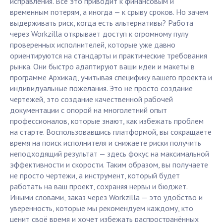
исправления. Все это приводит к финансовым и
временным потерям, а иногда — к срыву сроков. Но зачем
выдерживать риск, когда есть альтернативы? Работа
через Workzilla открывает доступ к огромному пулу
проверенных исполнителей, которые уже давно
ориентируются на стандарты и практические требования
рынка. Они быстро адаптируют ваши идеи и макеты в
программе Архикад, учитывая специфику вашего проекта и
индивидуальные пожелания. Это не просто создание
чертежей, это создание качественной рабочей
документации с опорой на многолетний опыт
профессионалов, которые знают, как избежать проблем
на старте. Воспользовавшись платформой, вы сокращаете
время на поиск исполнителя и снижаете риски получить
неподходящий результат — здесь фокус на максимальной
эффективности и скорости. Таким образом, вы получаете
не просто чертежи, а инструмент, который будет
работать на ваш проект, сохраняя нервы и бюджет.
Иными словами, заказ через Workzilla — это удобство и
уверенность, которые мы рекомендуем каждому, кто
ценит своё время и хочет избежать распространённых