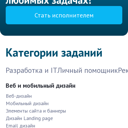
Стать исполнителем
Категории заданий
Разработка и IT
Личный помощник
Ре
Веб и мобильный дизайн
Веб-дизайн
Мобильный дизайн
Элементы сайта и баннеры
Дизайн Landing page
Email дизайн