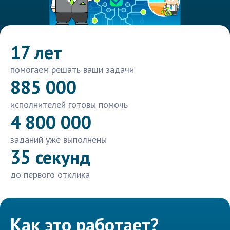
17 лет
помогаем решать ваши задачи
885 000
исполнителей готовы помочь
4 800 000
заданий уже выполнены
35 секунд
до первого отклика
Как это работает?