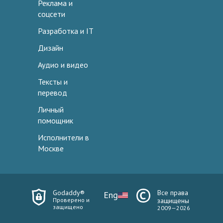
Реклама и
соцсети
Разработка и IT
Дизайн
Аудио и видео
Тексты и
перевод
Личный
помощник
Исполнители в
Москве
Godaddy®
Все права
Eng
Проверено и
защищены
защищено
2009—2026