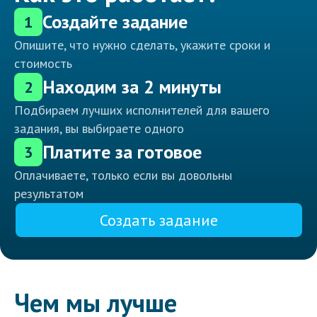
Создайте задание
1
Опишите, что нужно сделать, укажите сроки и
стоимость
Находим за 2 минуты
2
Подбираем лучших исполнителей для вашего
задания, вы выбираете одного
Платите за готовое
3
Оплачиваете, только если вы довольны
результатом
Создать задание
Чем мы лучше