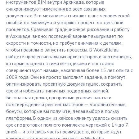
инструментов BIM внутри Архикада, которые
синхронизируют изменения во всех связанных
документах. Эти механизмы снижают шанс человеческой
ошибки до минимума и ускоряют процесс до десятков
процентов. Сравнивая традиционное рисование и работу
в Архикаде, видно: последний вариант выигрывает по
скорости и точности, но требует внимания к деталям,
чтобы правильно запустить процессы. В Workzilla вы
найдёте профессиональных архитекторов и чертежников,
которые владеют этими методиками и постоянно
совершенствуют навыки, накапливая более 15 лет опыта с
2009 года. Они не просто выполнят задание, а помогут
оптимизировать проектную документацию, сократить
сроки и избежать типичных подводных камней.
Безопасная сделка, прозрачные условия заказа и
подтверждённый рейтинг мастеров — дополнительные
бонусы, которые вы получите, делая выбор в пользу
платформы. В одном из кейсов клиенту удалось снизить
срок подготовки полного комплекта чертежей с 14 до 7
дней — и это лишь часть преимуществ, которые ждут
каждого, кто доверяется экспертам Workzilla.