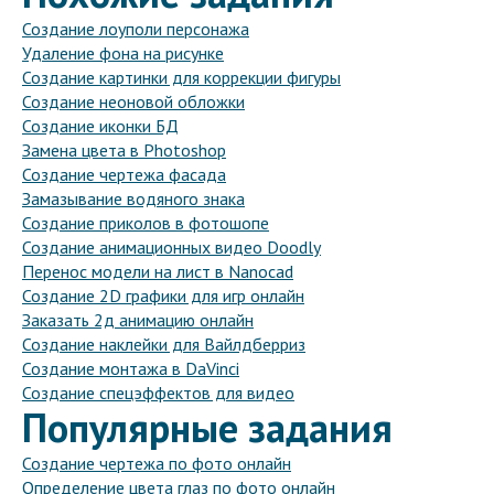
Создание лоуполи персонажа
Удаление фона на рисунке
Создание картинки для коррекции фигуры
Создание неоновой обложки
Создание иконки БД
Замена цвета в Photoshop
Создание чертежа фасада
Замазывание водяного знака
Создание приколов в фотошопе
Создание анимационных видео Doodly
Перенос модели на лист в Nanocad
Создание 2D графики для игр онлайн
Заказать 2д анимацию онлайн
Создание наклейки для Вайлдберриз
Создание монтажа в DaVinci
Создание спецэффектов для видео
Популярные задания
Создание чертежа по фото онлайн
Определение цвета глаз по фото онлайн