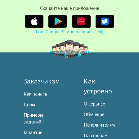
Cкачайте наше приложение
Если Google Play не работает (apk)
Заказчикам
Как
устроено
Как начать
О сервисе
Цены
Обучение
Примеры
заданий
Исполнителям
Гарантии
Партнерам