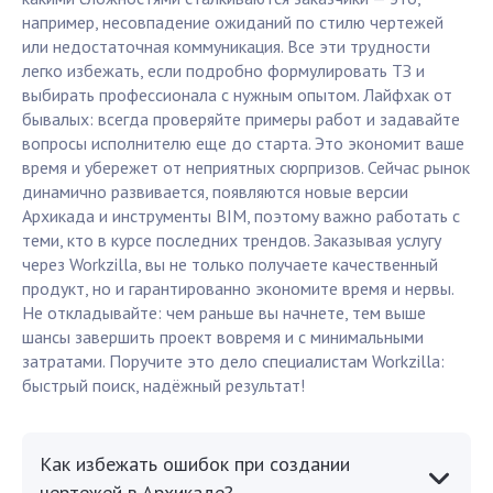
например, несовпадение ожиданий по стилю чертежей
или недостаточная коммуникация. Все эти трудности
легко избежать, если подробно формулировать ТЗ и
выбирать профессионала с нужным опытом. Лайфхак от
бывалых: всегда проверяйте примеры работ и задавайте
вопросы исполнителю еще до старта. Это экономит ваше
время и убережет от неприятных сюрпризов. Сейчас рынок
динамично развивается, появляются новые версии
Архикада и инструменты BIM, поэтому важно работать с
теми, кто в курсе последних трендов. Заказывая услугу
через Workzilla, вы не только получаете качественный
продукт, но и гарантированно экономите время и нервы.
Не откладывайте: чем раньше вы начнете, тем выше
шансы завершить проект вовремя и с минимальными
затратами. Поручите это дело специалистам Workzilla:
быстрый поиск, надёжный результат!
Как избежать ошибок при создании
чертежей в Архикаде?