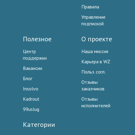
Правила
Управление
подпиской
Полезное
О проекте
Центр
Наша миссия
поддержки
Карьера в WZ
Вакансии
Польз. согл.
Блог
Отзывы
Insolvo
заказчиков
Kadrout
Отзывы
исполнителей
99uslug
Категории