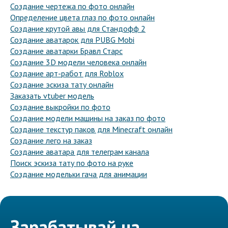
Создание чертежа по фото онлайн
Определение цвета глаз по фото онлайн
Создание крутой авы для Стандофф 2
Создание аватарок для PUBG Mobi
Создание аватарки Бравл Старс
Создание 3D модели человека онлайн
Создание арт-работ для Roblox
Создание эскиза тату онлайн
Заказать vtuber модель
Создание выкройки по фото
Создание модели машины на заказ по фото
Создание текстур паков для Minecraft онлайн
Создание лего на заказ
Создание аватара для телеграм канала
Поиск эскиза тату по фото на руке
Создание модельки гача для анимации
Зарабатывай на