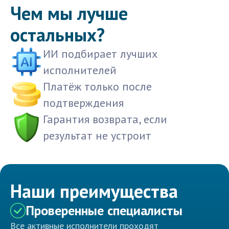
Чем мы лучше
остальных?
ИИ подбирает лучших
исполнителей
Платёж только после
подтверждения
Гарантия возврата, если
результат не устроит
Наши преимущества
Проверенные специалисты
Все активные исполнители проходят