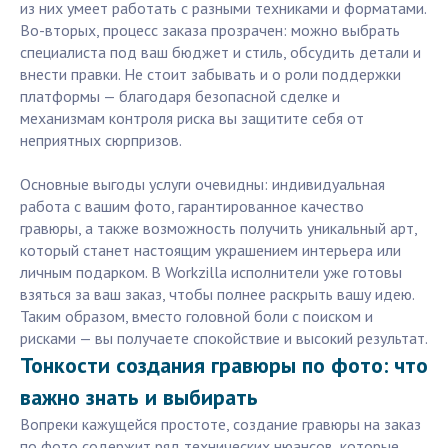
из них умеет работать с разными техниками и форматами.
Во-вторых, процесс заказа прозрачен: можно выбрать
специалиста под ваш бюджет и стиль, обсудить детали и
внести правки. Не стоит забывать и о роли поддержки
платформы — благодаря безопасной сделке и
механизмам контроля риска вы защитите себя от
неприятных сюрпризов.
Основные выгоды услуги очевидны: индивидуальная
работа с вашим фото, гарантированное качество
гравюры, а также возможность получить уникальный арт,
который станет настоящим украшением интерьера или
личным подарком. В Workzilla исполнители уже готовы
взяться за ваш заказ, чтобы полнее раскрыть вашу идею.
Таким образом, вместо головной боли с поиском и
рисками — вы получаете спокойствие и высокий результат.
Тонкости создания гравюры по фото: что
важно знать и выбирать
Вопреки кажущейся простоте, создание гравюры на заказ
по фото содержит ряд технических нюансов, которые