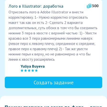
Лого в Illustrator: доработка
300
Отрисовать лого в Adobe Illustrator и внести
корректировку. 1- Нужно корректно отрисовать
макет так как он есть 2- Сделать 2 варианта
дополнительных, суть обоих в том что бы соединить
нижние 3 пера в хвосте с верхней частью: 1) - Увести
красиво все 3 пера равномерными линиями наверх
(левое перо к левому плечу, серединное к середине,
правое перо к правому плечу) 2) - Так же увести
нижние перья к верху, но не равномерно а что бы
линии к хвосту расширялись
Yuliya Buyeva
Создать задание