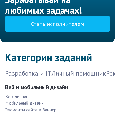
любимых задачах!
Стать исполнителем
Категории заданий
Разработка и IT
Личный помощник
Ре
Веб и мобильный дизайн
Веб-дизайн
Мобильный дизайн
Элементы сайта и баннеры