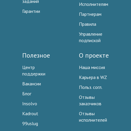
заданий
Исполнителям
Гарантии
Партнерам
Правила
Управление
подпиской
Полезное
О проекте
Центр
Наша миссия
поддержки
Карьера в WZ
Вакансии
Польз. согл.
Блог
Отзывы
Insolvo
заказчиков
Kadrout
Отзывы
исполнителей
99uslug