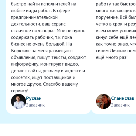
быстро найти исполнителей на
работу так быстро,
любые виды работ. В сфере
много желающих в
предпринимательской
поручение. Всё бы
деятельности, ваш сервис
чётко в срок, и ре
отличное подспорье. Мне не нужно
всем моим условия
содержать рабочих, т.к. пока
кинул себе ещё ден
бизнес не очень большой. На
как точно знаю, ч
Воркзиле за меня размещают
своим Личным пом
объявления, пишут тексты, создают
ещё много раз!
инфографику, монтируют видео,
делают сайты, рекламу в яндексе и
соцсетях, ищут поставщиков и
многое другое. Спасибо вашему
сервису!
Руслан
Станислав
Заказчик
Заказчик