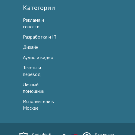
Категории
Реклама и
соцсети
Разработка и IT
Дизайн
Аудио и видео
Тексты и
перевод
Личный
помощник
Исполнители в
Москве
Godaddy®
Все права