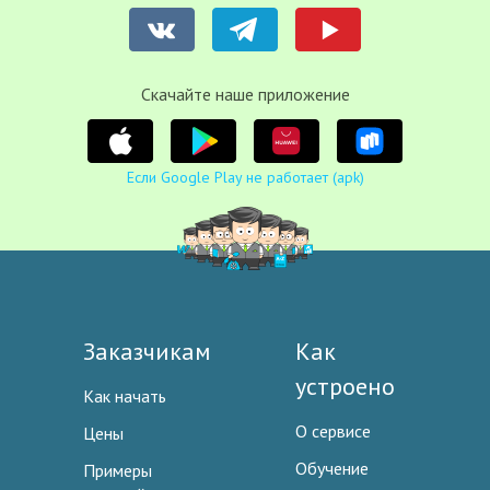
Cкачайте наше приложение
Если Google Play не работает (apk)
Заказчикам
Как
устроено
Как начать
О сервисе
Цены
Обучение
Примеры