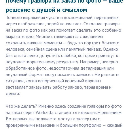
Почему гравюра на заказ по фото — ваше
решение с душой и смыслом
Точного выражения чувств и воспоминаний, переданных
через изображение, порой не хватает. Создание гравюры
на заказ по фото как раз помогает сделать это особенно
выразительно. Многие сталкиваются с желанием
сохранить важные моменты — будь то портрет близкого
человека, семейная сцена или памятный пейзаж. Однако
без опыта легко допустить ошибки, которые приведут к
неудовлетворительному результату. Например, неверно
обработанное фото, недостаточная детализация или
неудачный формат могут исказить замысел. Не редкость
ситуации, когда испорченный конечный вариант
заставляет заказывать работу заново, теряя время и
деньги.
Что же делать? Именно здесь создание гравюры по фото
на заказ через Workzilla становится идеальным решением.
Во-первых, вы получаете доступ к экспертам с
проверенными навыками и большим портфолио — каждый