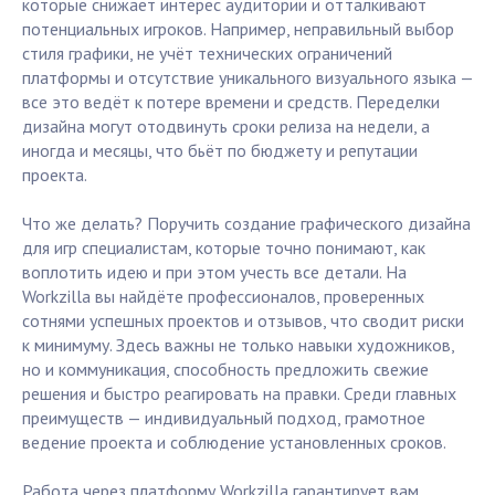
которые снижает интерес аудитории и отталкивают
потенциальных игроков. Например, неправильный выбор
стиля графики, не учёт технических ограничений
платформы и отсутствие уникального визуального языка —
все это ведёт к потере времени и средств. Переделки
дизайна могут отодвинуть сроки релиза на недели, а
иногда и месяцы, что бьёт по бюджету и репутации
проекта.
Что же делать? Поручить создание графического дизайна
для игр специалистам, которые точно понимают, как
воплотить идею и при этом учесть все детали. На
Workzilla вы найдёте профессионалов, проверенных
сотнями успешных проектов и отзывов, что сводит риски
к минимуму. Здесь важны не только навыки художников,
но и коммуникация, способность предложить свежие
решения и быстро реагировать на правки. Среди главных
преимуществ — индивидуальный подход, грамотное
ведение проекта и соблюдение установленных сроков.
Работа через платформу Workzilla гарантирует вам