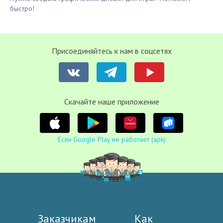
быстро!
Присоединяйтесь к нам в соцсетях
Cкачайте наше приложение
Если Google Play не работает (apk)
Заказчикам
Как