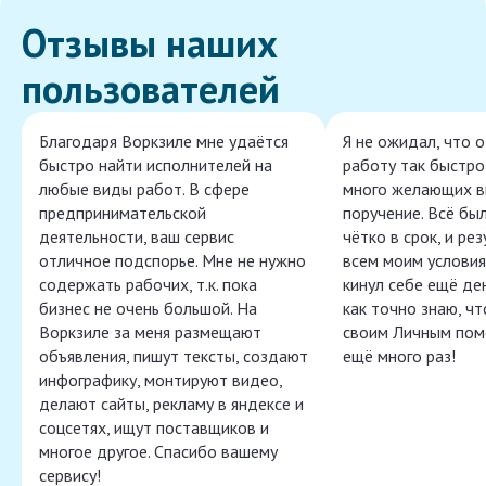
Отзывы наших
пользователей
Благодаря Воркзиле мне удаётся
Я не ожидал, что 
быстро найти исполнителей на
работу так быстро,
любые виды работ. В сфере
много желающих в
предпринимательской
поручение. Всё бы
деятельности, ваш сервис
чётко в срок, и ре
отличное подспорье. Мне не нужно
всем моим условия
содержать рабочих, т.к. пока
кинул себе ещё ден
бизнес не очень большой. На
как точно знаю, ч
Воркзиле за меня размещают
своим Личным пом
объявления, пишут тексты, создают
ещё много раз!
инфографику, монтируют видео,
делают сайты, рекламу в яндексе и
соцсетях, ищут поставщиков и
многое другое. Спасибо вашему
сервису!