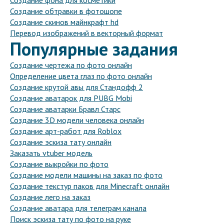
Создание фона для косметики
Создание обтравки в фотошопе
Создание скинов майнкрафт hd
Перевод изображений в векторный формат
Популярные задания
Создание чертежа по фото онлайн
Определение цвета глаз по фото онлайн
Создание крутой авы для Стандофф 2
Создание аватарок для PUBG Mobi
Создание аватарки Бравл Старс
Создание 3D модели человека онлайн
Создание арт-работ для Roblox
Создание эскиза тату онлайн
Заказать vtuber модель
Создание выкройки по фото
Создание модели машины на заказ по фото
Создание текстур паков для Minecraft онлайн
Создание лего на заказ
Создание аватара для телеграм канала
Поиск эскиза тату по фото на руке