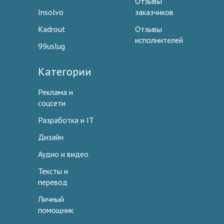
Отзывы
Insolvo
заказчиков
Kadrout
Отзывы
исполнителей
99uslug
Категории
Реклама и
соцсети
Разработка и IT
Дизайн
Аудио и видео
Тексты и
перевод
Личный
помощник