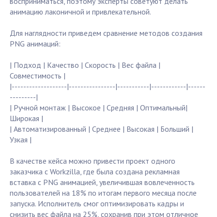
восприниматься, поэтому эксперты советуют делать
анимацию лаконичной и привлекательной.
Для наглядности приведем сравнение методов создания
PNG анимаций:
| Подход | Качество | Скорость | Вес файла |
Совместимость |
|-------------------|----------------|-----------|------------|------
---------|
| Ручной монтаж | Высокое | Средняя | Оптимальный|
Широкая |
| Автоматизированный | Среднее | Высокая | Больший |
Узкая |
В качестве кейса можно привести проект одного
заказчика с Workzilla, где была создана рекламная
вставка с PNG анимацией, увеличившая вовлеченность
пользователей на 18% по итогам первого месяца после
запуска. Исполнитель смог оптимизировать кадры и
снизить вес файла на 25%, сохранив при этом отличное