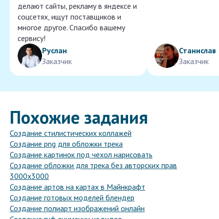
делают сайты, рекламу в яндексе и
соцсетях, ищут поставщиков и
многое другое. Спасибо вашему
сервису!
Руслан
Станислав
Заказчик
Заказчик
Похожие задания
Создание стилистических коллажей
Создание png для обложки трека
Создание картинок под чехол нарисовать
Создание обложки для трека без авторских прав
3000x3000
Создание артов на картах в Майнкрафт
Создание готовых моделей блендер
Создание полиарт изображений онлайн