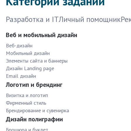
Категории заданий
Разработка и IT
Личный помощник
Ре
Веб и мобильный дизайн
Веб-дизайн
Мобильный дизайн
Элементы сайта и баннеры
Дизайн Landing page
Email дизайн
Логотип и брендинг
Визитка и логотип
Фирменный стиль
Брендирование и сувенирка
Дизайн полиграфии
Брошюра и буклет