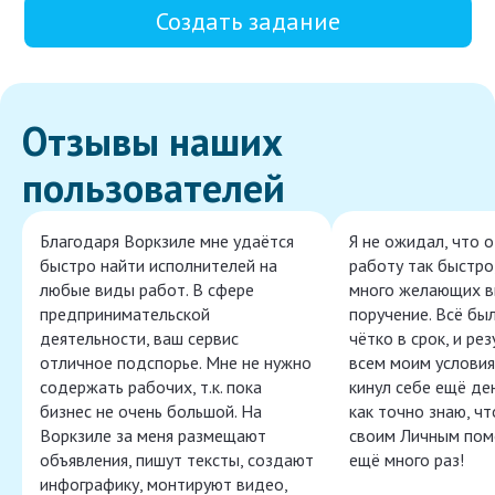
Создать задание
Отзывы наших
пользователей
Благодаря Воркзиле мне удаётся
Я не ожидал, что 
быстро найти исполнителей на
работу так быстро,
любые виды работ. В сфере
много желающих в
предпринимательской
поручение. Всё бы
деятельности, ваш сервис
чётко в срок, и ре
отличное подспорье. Мне не нужно
всем моим условия
содержать рабочих, т.к. пока
кинул себе ещё ден
бизнес не очень большой. На
как точно знаю, ч
Воркзиле за меня размещают
своим Личным пом
объявления, пишут тексты, создают
ещё много раз!
инфографику, монтируют видео,