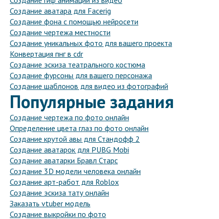
Создание гиф анимации из видео
Создание аватара для Facerig
Создание фона с помощью нейросети
Создание чертежа местности
Создание уникальных фото для вашего проекта
Конвертация пнг в cdr
Создание эскиза театрального костюма
Создание фурсоны для вашего персонажа
Создание шаблонов для видео из фотографий
Популярные задания
Создание чертежа по фото онлайн
Определение цвета глаз по фото онлайн
Создание крутой авы для Стандофф 2
Создание аватарок для PUBG Mobi
Создание аватарки Бравл Старс
Создание 3D модели человека онлайн
Создание арт-работ для Roblox
Создание эскиза тату онлайн
Заказать vtuber модель
Создание выкройки по фото