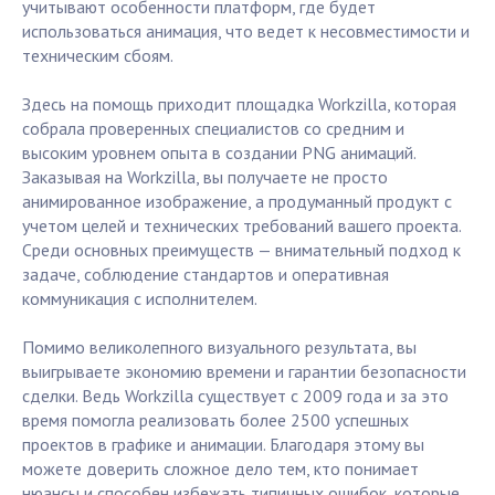
учитывают особенности платформ, где будет
использоваться анимация, что ведет к несовместимости и
техническим сбоям.
Здесь на помощь приходит площадка Workzilla, которая
собрала проверенных специалистов со средним и
высоким уровнем опыта в создании PNG анимаций.
Заказывая на Workzilla, вы получаете не просто
анимированное изображение, а продуманный продукт с
учетом целей и технических требований вашего проекта.
Среди основных преимуществ — внимательный подход к
задаче, соблюдение стандартов и оперативная
коммуникация с исполнителем.
Помимо великолепного визуального результата, вы
выигрываете экономию времени и гарантии безопасности
сделки. Ведь Workzilla существует с 2009 года и за это
время помогла реализовать более 2500 успешных
проектов в графике и анимации. Благодаря этому вы
можете доверить сложное дело тем, кто понимает
нюансы и способен избежать типичных ошибок, которые