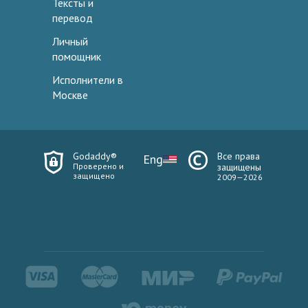
Тексты и
перевод
Личный
помощник
Исполнители в
Москве
Godaddy®
Все права
Eng
Проверено и
защищены
защищено
2009—2026