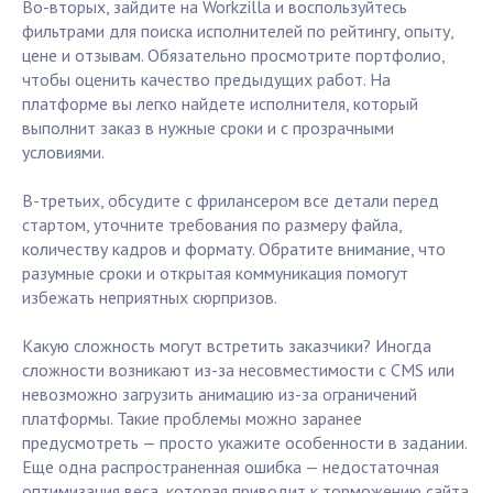
Во-вторых, зайдите на Workzilla и воспользуйтесь
фильтрами для поиска исполнителей по рейтингу, опыту,
цене и отзывам. Обязательно просмотрите портфолио,
чтобы оценить качество предыдущих работ. На
платформе вы легко найдете исполнителя, который
выполнит заказ в нужные сроки и с прозрачными
условиями.
В-третьих, обсудите с фрилансером все детали перед
стартом, уточните требования по размеру файла,
количеству кадров и формату. Обратите внимание, что
разумные сроки и открытая коммуникация помогут
избежать неприятных сюрпризов.
Какую сложность могут встретить заказчики? Иногда
сложности возникают из-за несовместимости с CMS или
невозможно загрузить анимацию из-за ограничений
платформы. Такие проблемы можно заранее
предусмотреть — просто укажите особенности в задании.
Еще одна распространенная ошибка — недостаточная
оптимизация веса, которая приводит к торможению сайта