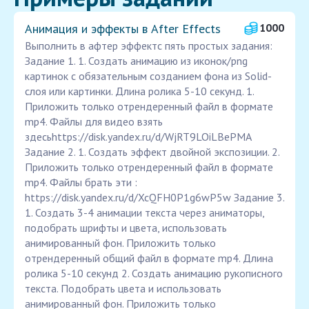
Анимация и эффекты в After Effects
1000
Выполнить в афтер эффектс пять простых задания:
Задание 1. 1. Создать анимацию из иконок/png
картинок с обязательным созданием фона из Solid-
слоя или картинки. Длина ролика 5-10 секунд. 1.
Приложить только отрендеренный файл в формате
mp4. Файлы для видео взять
здесьhttps://disk.yandex.ru/d/WjRT9LOiLBePMA
Задание 2. 1. Создать эффект двойной экспозиции. 2.
Приложить только отрендеренный файл в формате
mp4. Файлы брать эти :
https://disk.yandex.ru/d/XcQFH0P1g6wP5w Задание 3.
1. Создать 3-4 анимации текста через аниматоры,
подобрать шрифты и цвета, использовать
анимированный фон. Приложить только
отрендеренный общий файл в формате mp4. Длина
ролика 5-10 секунд 2. Создать анимацию рукописного
текста. Подобрать цвета и использовать
анимированный фон. Приложить только