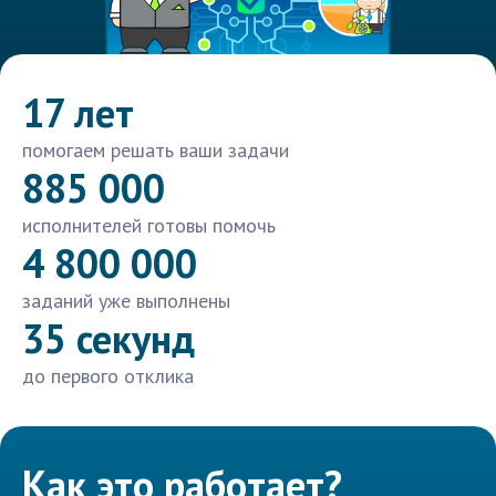
17 лет
помогаем решать ваши задачи
885 000
исполнителей готовы помочь
4 800 000
заданий уже выполнены
35 секунд
до первого отклика
Как это работает?