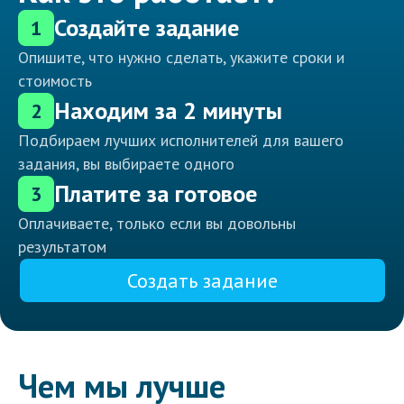
Создайте задание
1
Опишите, что нужно сделать, укажите сроки и
стоимость
Находим за 2 минуты
2
Подбираем лучших исполнителей для вашего
задания, вы выбираете одного
Платите за готовое
3
Оплачиваете, только если вы довольны
результатом
Создать задание
Чем мы лучше