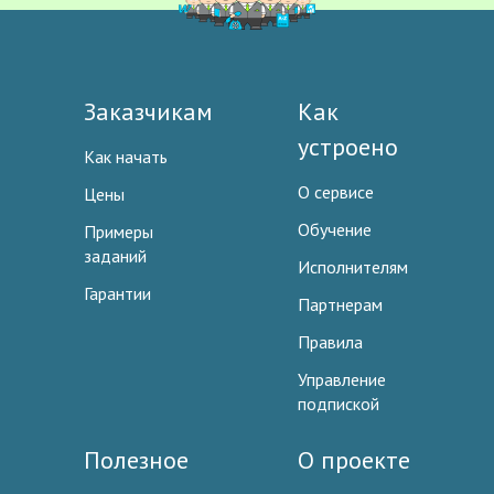
Заказчикам
Как
устроено
Как начать
О сервисе
Цены
Обучение
Примеры
заданий
Исполнителям
Гарантии
Партнерам
Правила
Управление
подпиской
Полезное
О проекте