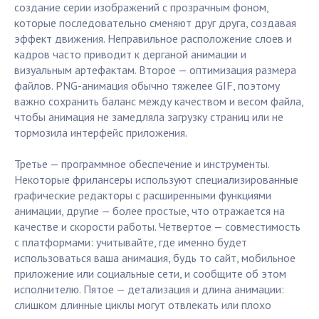
создание серии изображений с прозрачным фоном,
которые последовательно сменяют друг друга, создавая
эффект движения. Неправильное расположение слоев и
кадров часто приводит к дерганой анимации и
визуальным артефактам. Второе — оптимизация размера
файлов. PNG-анимация обычно тяжелее GIF, поэтому
важно сохранить баланс между качеством и весом файла,
чтобы анимация не замедляла загрузку страниц или не
тормозила интерфейс приложения.
Третье — программное обеспечение и инструменты.
Некоторые фрилансеры используют специализированные
графические редакторы с расширенными функциями
анимации, другие — более простые, что отражается на
качестве и скорости работы. Четвертое — совместимость
с платформами: учитывайте, где именно будет
использоваться ваша анимация, будь то сайт, мобильное
приложение или социальные сети, и сообщите об этом
исполнителю. Пятое — детализация и длина анимации:
слишком длинные циклы могут отвлекать или плохо