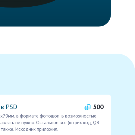
 в PSD
500
98х79мм, в формате фотошоп, в возможностью
авлять не нужно. Остальное все (штрих код, QR
е также. Исходник приложил.