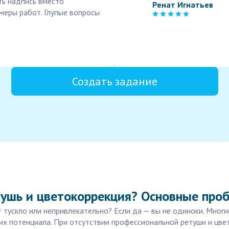
ть надпись вместо
Ренат Игнатьев
имеры работ. Глупые вопросы
Создать задание
тушь и цветокоррекция? Основные про
 тускло или непривлекательно? Если да — вы не одиноки. Многи
их потенциала. При отсутствии профессиональной ретуши и цв