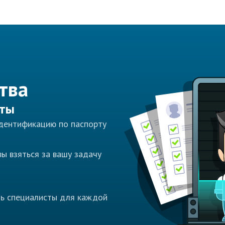
тва
сты
идентификацию по паспорту
ы взяться за вашу задачу
ть специалисты для каждой