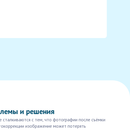
блемы и решения
е сталкиваются с тем, что фотографии после съёмки
етокоррекции изображение может потерять