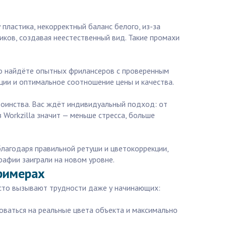
пластика, некорректный баланс белого, из-за
ков, создавая неестественный вид. Такие промахи
тро найдёте опытных фрилансеров с проверенным
ации и оптимальное соотношение цены и качества.
тоинства. Вас ждёт индивидуальный подход: от
 Workzilla значит — меньше стресса, больше
благодаря правильной ретуши и цветокоррекции,
афии заиграли на новом уровне.
римерах
асто вызывают трудности даже у начинающих:
роваться на реальные цвета объекта и максимально