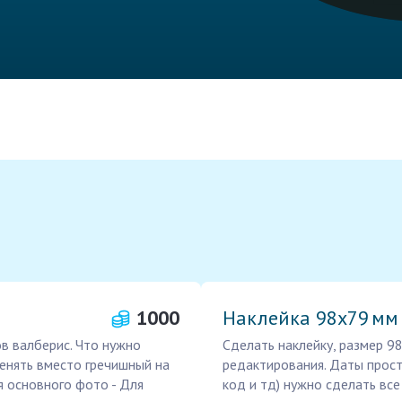
1000
Наклейка 98х79 мм
в валберис. Что нужно
Сделать наклейку, размер 
енять вместо гречишный на
редактирования. Даты прост
 основного фото - Для
код и тд) нужно сделать вс