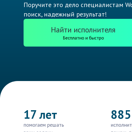
Поручите это дело специалистам Wo
поиск, надежный результат!
Найти исполнителя
Бесплатно и быстро
17 лет
885
помогаем решать
исполнит