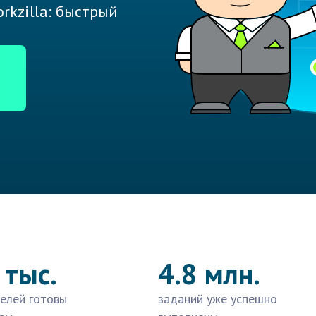
rkzilla: быстрый
 тыс.
4.8 млн.
елей готовы
заданий уже успешно