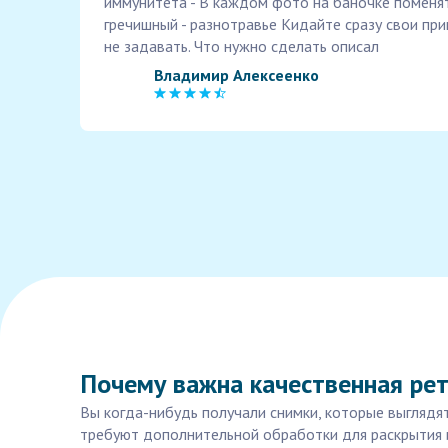
иммунитета - В каждом фото на баночке поменя
гречишный - разнотравье Кидайте сразу свои пр
не задавать. Что нужно сделать описал
Владимир Алексеенко
Почему важна качественная ре
Вы когда-нибудь получали снимки, которые выглядят
требуют дополнительной обработки для раскрытия 