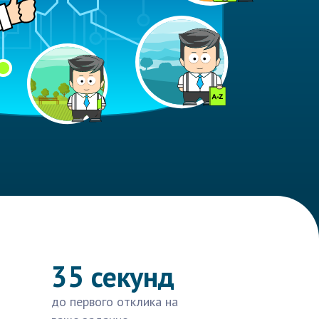
35 секунд
до первого отклика на