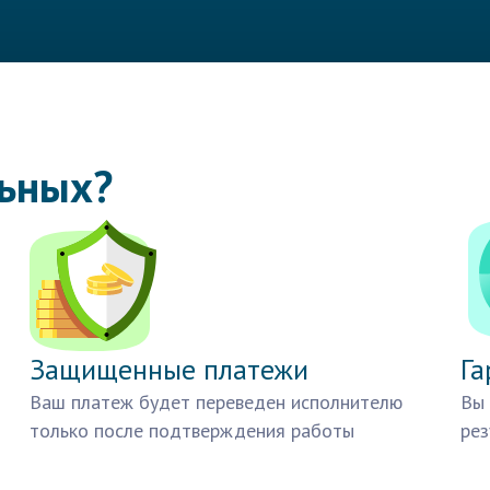
льных?
Защищенные платежи
Га
Ваш платеж будет переведен исполнителю
Вы 
только после подтверждения работы
рез