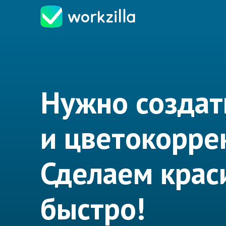
Нужно создат
и цветокорре
Сделаем крас
быстро!