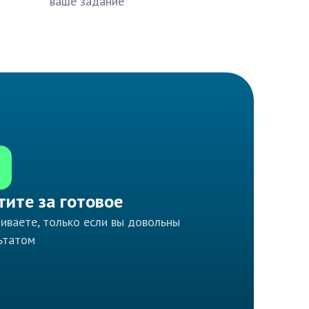
ваше задание
тите за готовое
иваете, только если вы довольны
ьтатом