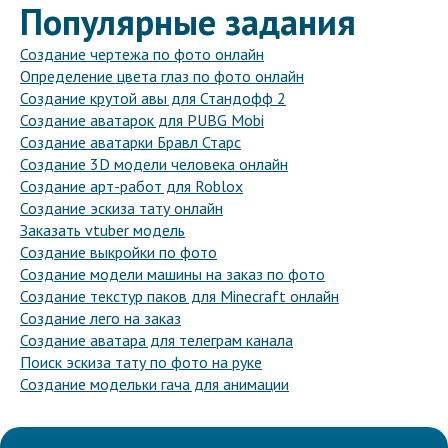
Популярные задания
Создание чертежа по фото онлайн
Определение цвета глаз по фото онлайн
Создание крутой авы для Стандофф 2
Создание аватарок для PUBG Mobi
Создание аватарки Бравл Старс
Создание 3D модели человека онлайн
Создание арт-работ для Roblox
Создание эскиза тату онлайн
Заказать vtuber модель
Создание выкройки по фото
Создание модели машины на заказ по фото
Создание текстур паков для Minecraft онлайн
Создание лего на заказ
Создание аватара для телеграм канала
Поиск эскиза тату по фото на руке
Создание модельки гача для анимации