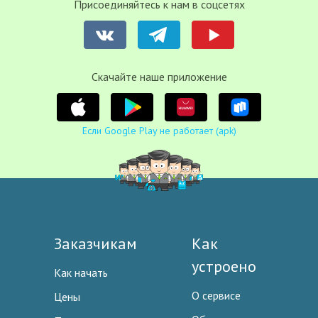
Присоединяйтесь к нам в соцсетях
Cкачайте наше приложение
Если Google Play не работает (apk)
Заказчикам
Как
устроено
Как начать
О сервисе
Цены