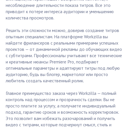
несоблюдение длительности показа титров. Все это
приводит к потере интереса аудитории и уменьшению
количества просмотров.
Решить эти сложности можно, доверив создание титров
опытным специалистам. На платформе Workzilla вы
найдете фрилансеров с реальными примерами успешных
проектов — от динамичной рекламы до обучающих видео
с субтитрами. Профессионалы учитывают все технические
и креативные нюансы Premiere Pro, подбирают
оптимальные параметры и адаптируют титры под любую
аудиторию, будь вы блогер, маркетолог или просто
любитель создать качественный ролик.
Главное преимущество заказа через Workzilla — полный
контроль над процессом и прозрачность сделки. Вы не
просто платите за услугу, а получаете индивидуальный
подход, гарантию сроков и возможность корректировок.
Это позволит вам избежать разочарований и получить
видео с титрами, которые подчеркнут смысл, стиль и