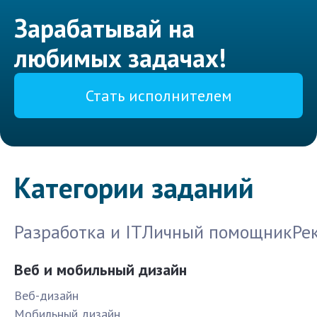
Зарабатывай на
любимых задачах!
Стать исполнителем
Категории заданий
Разработка и IT
Личный помощник
Ре
Веб и мобильный дизайн
Веб-дизайн
Мобильный дизайн