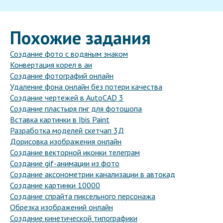
Похожие задания
Создание фото с водяным знаком
Конвертация корел в аи
Создание фотографий онлайн
Удаление фона онлайн без потери качества
Создание чертежей в AutoCAD 3
Создание пластыря пнг для фотошопа
Вставка картинки в Ibis Paint
Разработка моделей скетчап 3Д
Дорисовка изображения онлайн
Создание векторной иконки телеграм
Создание gif-анимации из фото
Создание аксонометрии канализации в автокад
Создание картинки 10000
Создание спрайта пиксельного персонажа
Обрезка изображений онлайн
Создание кинетической типографики