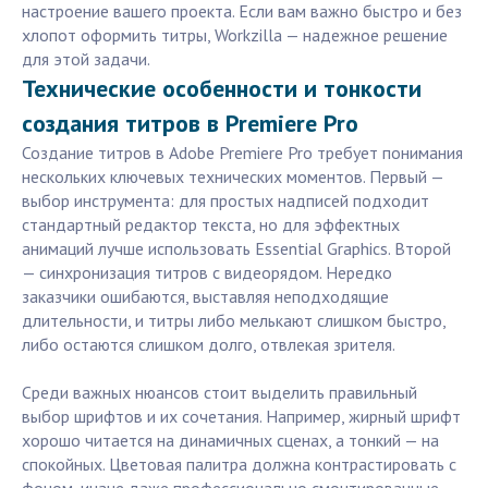
настроение вашего проекта. Если вам важно быстро и без
хлопот оформить титры, Workzilla — надежное решение
для этой задачи.
Технические особенности и тонкости
создания титров в Premiere Pro
Создание титров в Adobe Premiere Pro требует понимания
нескольких ключевых технических моментов. Первый —
выбор инструмента: для простых надписей подходит
стандартный редактор текста, но для эффектных
анимаций лучше использовать Essential Graphics. Второй
— синхронизация титров с видеорядом. Нередко
заказчики ошибаются, выставляя неподходящие
длительности, и титры либо мелькают слишком быстро,
либо остаются слишком долго, отвлекая зрителя.
Среди важных нюансов стоит выделить правильный
выбор шрифтов и их сочетания. Например, жирный шрифт
хорошо читается на динамичных сценах, а тонкий — на
спокойных. Цветовая палитра должна контрастировать с