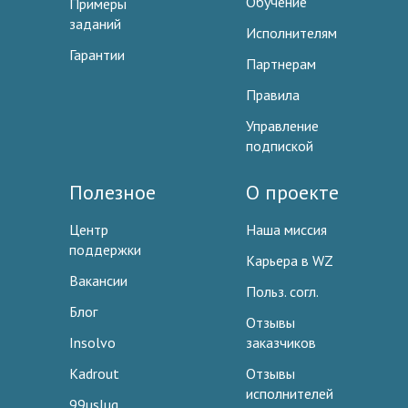
Обучение
Примеры
заданий
Исполнителям
Гарантии
Партнерам
Правила
Управление
подпиской
Полезное
О проекте
Центр
Наша миссия
поддержки
Карьера в WZ
Вакансии
Польз. согл.
Блог
Отзывы
Insolvo
заказчиков
Kadrout
Отзывы
исполнителей
99uslug