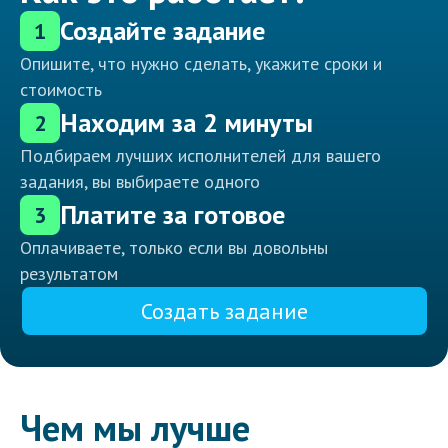
Создайте задание
1
Опишите, что нужно сделать, укажите сроки и
стоимость
Находим за 2 минуты
2
Подбираем лучших исполнителей для вашего
задания, вы выбираете одного
Платите за готовое
3
Оплачиваете, только если вы довольны
результатом
Создать задание
Чем мы лучше