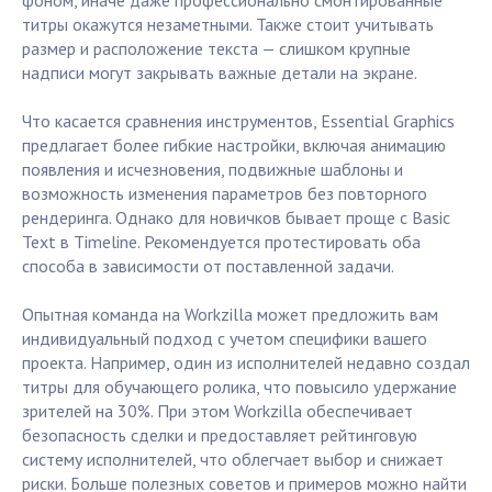
фоном, иначе даже профессионально смонтированные
титры окажутся незаметными. Также стоит учитывать
размер и расположение текста — слишком крупные
надписи могут закрывать важные детали на экране.
Что касается сравнения инструментов, Essential Graphics
предлагает более гибкие настройки, включая анимацию
появления и исчезновения, подвижные шаблоны и
возможность изменения параметров без повторного
рендеринга. Однако для новичков бывает проще с Basic
Text в Timeline. Рекомендуется протестировать оба
способа в зависимости от поставленной задачи.
Опытная команда на Workzilla может предложить вам
индивидуальный подход с учетом специфики вашего
проекта. Например, один из исполнителей недавно создал
титры для обучающего ролика, что повысило удержание
зрителей на 30%. При этом Workzilla обеспечивает
безопасность сделки и предоставляет рейтинговую
систему исполнителей, что облегчает выбор и снижает
риски. Больше полезных советов и примеров можно найти