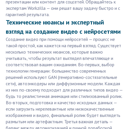
презентации или контент для соцсетей. Обращайтесь к
экспертам Workzilla — они решат вашу задачу быстро и с
гарантией результата.
Технические нюансы и экспертный
взгляд на создание видео с нейросетями
Создание видео при помощи нейросетей — процесс не
такой простой, как кажется на первый взгляд. Существует
несколько технических нюансов, которые важно
учитывать, чтобы результат выглядел впечатляюще и
соответствовал вашим ожиданиям. Во-первых, выбор
технологии генерации: большинство современных
решений используют GAN (генеративно-состязательные
сети), автоэнкодеры или диффузионные модели. Каждая
из них по-своему подходит для различных типов видео —
будь то реалистичная анимация или стилизованный ролик.
Во-вторых, подготовка и качество исходных данных —
если загрузить нерелевантные или низкокачественные
изображения и видео, финальный ролик будет выглядеть
размытым или артефактным. Третья важная деталь —
баланс между автоматизацией и ручной доработкой.