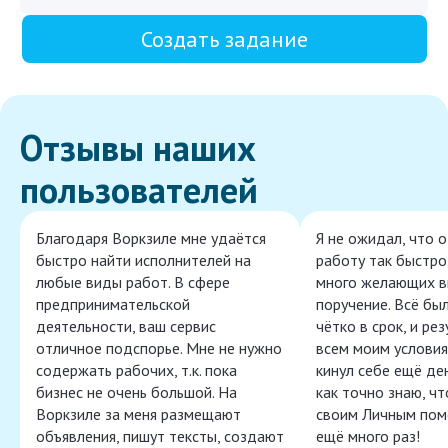
Создать задание
Отзывы наших
пользователей
Благодаря Воркзиле мне удаётся
Я не ожидал, что 
быстро найти исполнителей на
работу так быстро,
любые виды работ. В сфере
много желающих в
предпринимательской
поручение. Всё бы
деятельности, ваш сервис
чётко в срок, и ре
отличное подспорье. Мне не нужно
всем моим условия
содержать рабочих, т.к. пока
кинул себе ещё ден
бизнес не очень большой. На
как точно знаю, ч
Воркзиле за меня размещают
своим Личным пом
объявления, пишут тексты, создают
ещё много раз!