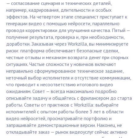
— согласование сценария и технических деталей,
например, кадрирования, длительности и особых
эффектов. На четвертом этапе специалист приступает к
генерации видео с помощью нейросети, параллельно
проводя корректировки для улучшения качества. Пятый —
получение результата, проверка и, при необходимости,
доработки. Заказывая через Workzilla, вы минимизируете
риски: платформа обеспечивает безопасные сделки,
честные отзывы и механизм возврата денег при спорных
ситуациях. Частые сложности у новичков включают
неправильно сформулированное техническое задание,
неточный выбор исполнителя и отсутствие коммуникации,
что приводит к несоответствию итогового видео
ожиданиям. Совет — всегда максимально подробно
описывайте задачу и общайтесь с фрилансером до старта
работы. Советы от практиков с Workzilla: выбирайте
исполнителей с опытом работы более 3 лет в области
видео нейросетей, просматривайте портфолио и
запрашивайте демонстрационные версии. Наконец, не
откладывайте заказ — рынок видеоуслуг сейчас активно