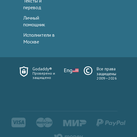
Тексты и
перевод
Личный
помощник
Исполнители в
Москве
Godaddy®
Все права
Eng
Проверено и
защищены
защищено
2009—2026