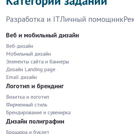
Категории заданий
Разработка и IT
Личный помощник
Ре
Веб и мобильный дизайн
Веб-дизайн
Мобильный дизайн
Элементы сайта и баннеры
Дизайн Landing page
Email дизайн
Логотип и брендинг
Визитка и логотип
Фирменный стиль
Брендирование и сувенирка
Дизайн полиграфии
Брошюра и буклет