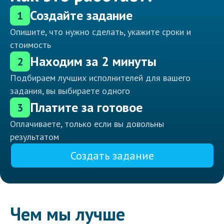
Создайте задание
1
Опишите, что нужно сделать, укажите сроки и
стоимость
Находим за 2 минуты
2
Подбираем лучших исполнителей для вашего
задания, вы выбираете одного
Платите за готовое
3
Оплачиваете, только если вы довольны
результатом
Создать задание
Чем мы лучше