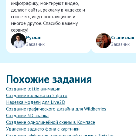
инфографику, монтируют видео,
делают сайты, рекламу в яндексе и
соцсетях, ищут поставщиков и
многое другое. Спасибо вашему
сервису!
Руслан
Станислав
Заказчик
Заказчик
Похожие задания
Создание lottie анимации
Создание коллажа из 5 фото
Нарезка модели для Live2D
Создание графического дизайна для Wildberries
Создание 3D значка
Создание однолинейной схемы в Компасе
Удаление заднего фона с картинки
Создание эффектов замедленной съемки с Twixtor