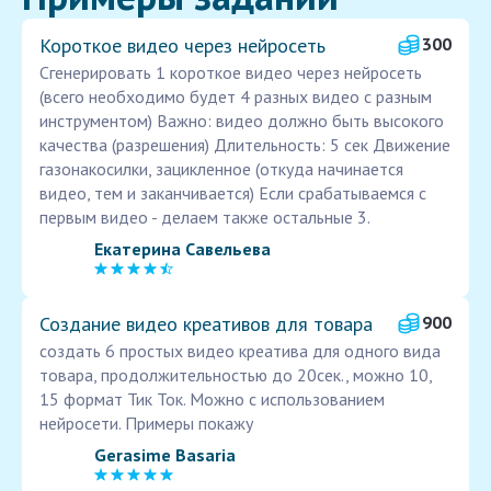
Короткое видео через нейросеть
300
Сгенерировать 1 короткое видео через нейросеть
(всего необходимо будет 4 разных видео с разным
инструментом) Важно: видео должно быть высокого
качества (разрешения) Длительность: 5 сек Движение
газонакосилки, зацикленное (откуда начинается
видео, тем и заканчивается) Если срабатываемся с
первым видео - делаем также остальные 3.
Екатерина Савельева
Создание видео креативов для товара
900
создать 6 простых видео креатива для одного вида
товара, продолжительностью до 20сек., можно 10,
15 формат Тик Ток. Можно с использованием
нейросети. Примеры покажу
Gerasime Basaria