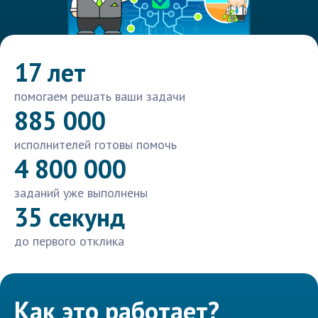
17 лет
помогаем решать ваши задачи
885 000
исполнителей готовы помочь
4 800 000
заданий уже выполнены
35 секунд
до первого отклика
Как это работает?