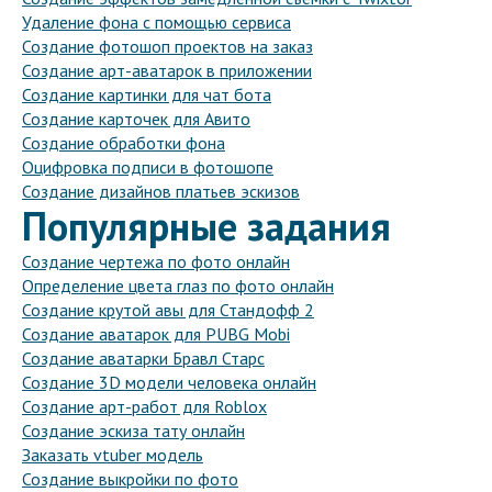
Удаление фона с помощью сервиса
Создание фотошоп проектов на заказ
Создание арт-аватарок в приложении
Создание картинки для чат бота
Создание карточек для Авито
Создание обработки фона
Оцифровка подписи в фотошопе
Создание дизайнов платьев эскизов
Популярные задания
Создание чертежа по фото онлайн
Определение цвета глаз по фото онлайн
Создание крутой авы для Стандофф 2
Создание аватарок для PUBG Mobi
Создание аватарки Бравл Старс
Создание 3D модели человека онлайн
Создание арт-работ для Roblox
Создание эскиза тату онлайн
Заказать vtuber модель
Создание выкройки по фото