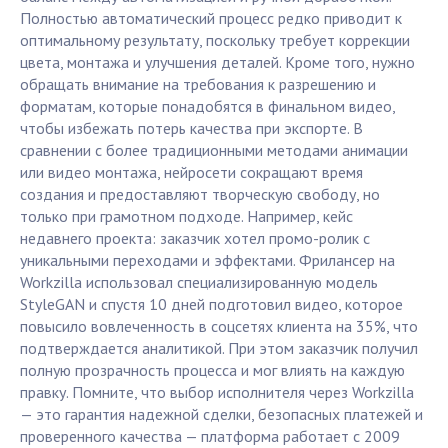
Полностью автоматический процесс редко приводит к
оптимальному результату, поскольку требует коррекции
цвета, монтажа и улучшения деталей. Кроме того, нужно
обращать внимание на требования к разрешению и
форматам, которые понадобятся в финальном видео,
чтобы избежать потерь качества при экспорте. В
сравнении с более традиционными методами анимации
или видео монтажа, нейросети сокращают время
создания и предоставляют творческую свободу, но
только при грамотном подходе. Например, кейс
недавнего проекта: заказчик хотел промо-ролик с
уникальными переходами и эффектами. Фрилансер на
Workzilla использовал специализированную модель
StyleGAN и спустя 10 дней подготовил видео, которое
повысило вовлеченность в соцсетях клиента на 35%, что
подтверждается аналитикой. При этом заказчик получил
полную прозрачность процесса и мог влиять на каждую
правку. Помните, что выбор исполнителя через Workzilla
— это гарантия надежной сделки, безопасных платежей и
проверенного качества — платформа работает с 2009