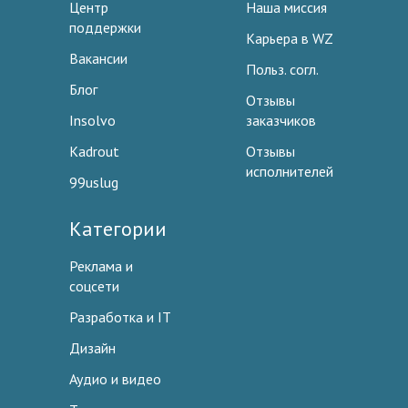
Центр
Наша миссия
поддержки
Карьера в WZ
Вакансии
Польз. согл.
Блог
Отзывы
Insolvo
заказчиков
Kadrout
Отзывы
исполнителей
99uslug
Категории
Реклама и
соцсети
Разработка и IT
Дизайн
Аудио и видео