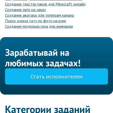
Создание текстур паков для Minecraft онлайн
Создание лего на заказ
Создание аватара для телеграм канала
Поиск эскиза тату по фото на руке
Создание модельки гача для анимации
Зарабатывай на
любимых задачах!
Стать исполнителем
Категории заданий