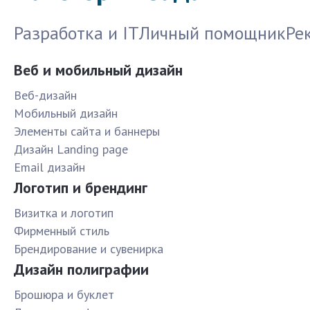
Разработка и IT
Личный помощник
Ре
Веб и мобильный дизайн
Веб-дизайн
Мобильный дизайн
Элементы сайта и баннеры
Дизайн Landing page
Email дизайн
Логотип и брендинг
Визитка и логотип
Фирменный стиль
Брендирование и сувенирка
Дизайн полиграфии
Брошюра и буклет