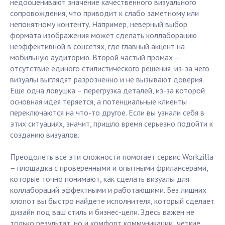
недооценивают значение качественного визуального
сопровождения, что приводит к слабо заметному или
непонятному контенту. Например, неверный выбор
формата изображения может сделать коллаборацию
неэффективной в соцсетях, где главный акцент на
мобильную аудиторию. Второй частый промах –
отсутствие единого стилистического решения, из-за чего
визуалы выглядят разрозненно и не вызывают доверия.
Еще одна ловушка – перегрузка деталей, из-за которой
основная идея теряется, а потенциальные клиенты
переключаются на что-то другое. Если вы узнали себя в
этих ситуациях, значит, пришло время серьезно подойти к
созданию визуалов.
Преодолеть все эти сложности помогает сервис Workzilla
– площадка с проверенными и опытными фрилансерами,
которые точно понимают, как сделать визуалы для
коллабораций эффектными и работающими. Без лишних
хлопот вы быстро найдете исполнителя, который сделает
дизайн под ваш стиль и бизнес-цели. Здесь важен не
только результат, но и комфорт коммуникации: четкие