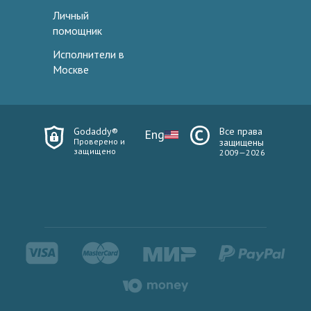
Личный
помощник
Исполнители в
Москве
Godaddy®
Все права
Eng
Проверено и
защищены
защищено
2009—2026