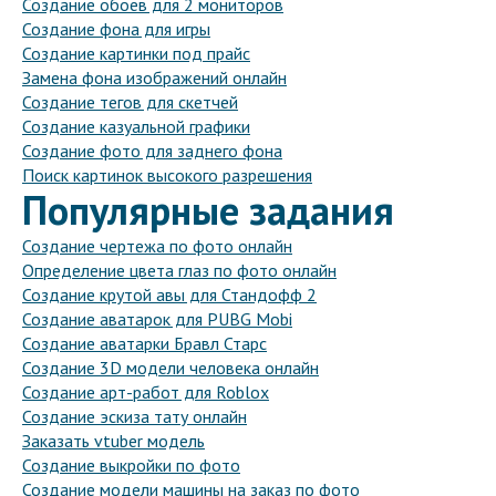
Создание обоев для 2 мониторов
Создание фона для игры
Создание картинки под прайс
Замена фона изображений онлайн
Создание тегов для скетчей
Создание казуальной графики
Создание фото для заднего фона
Поиск картинок высокого разрешения
Популярные задания
Создание чертежа по фото онлайн
Определение цвета глаз по фото онлайн
Создание крутой авы для Стандофф 2
Создание аватарок для PUBG Mobi
Создание аватарки Бравл Старс
Создание 3D модели человека онлайн
Создание арт-работ для Roblox
Создание эскиза тату онлайн
Заказать vtuber модель
Создание выкройки по фото
Создание модели машины на заказ по фото