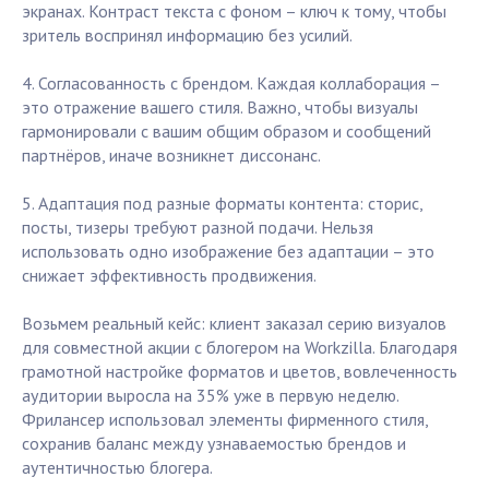
экранах. Контраст текста с фоном – ключ к тому, чтобы
зритель воспринял информацию без усилий.
4. Согласованность с брендом. Каждая коллаборация –
это отражение вашего стиля. Важно, чтобы визуалы
гармонировали с вашим общим образом и сообщений
партнёров, иначе возникнет диссонанс.
5. Адаптация под разные форматы контента: сторис,
посты, тизеры требуют разной подачи. Нельзя
использовать одно изображение без адаптации – это
снижает эффективность продвижения.
Возьмем реальный кейс: клиент заказал серию визуалов
для совместной акции с блогером на Workzilla. Благодаря
грамотной настройке форматов и цветов, вовлеченность
аудитории выросла на 35% уже в первую неделю.
Фрилансер использовал элементы фирменного стиля,
сохранив баланс между узнаваемостью брендов и
аутентичностью блогера.