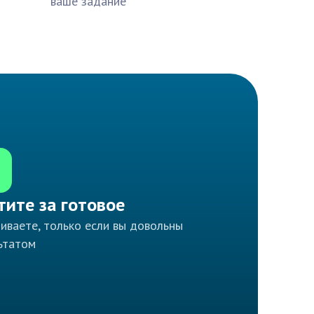
ваше задание
тите за готовое
иваете, только если вы довольны
ьтатом