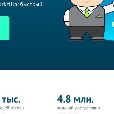
rkzilla: быстрый
 тыс.
4.8 млн.
елей готовы
заданий уже успешно