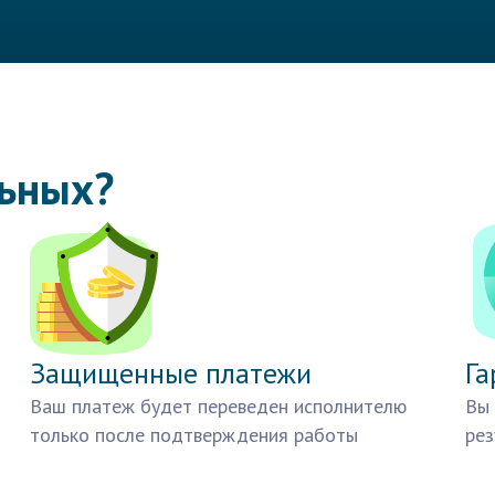
льных?
Защищенные платежи
Га
Ваш платеж будет переведен исполнителю
Вы 
только после подтверждения работы
рез