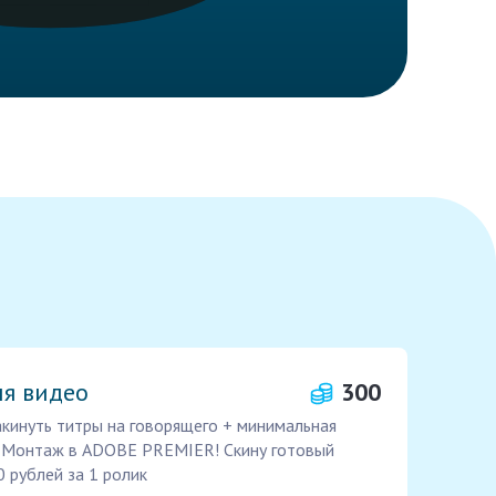
ля видео
300
кинуть титры на говорящего + минимальная
) Монтаж в ADOBE PREMIER! Скину готовый
 рублей за 1 ролик