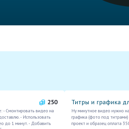
250
Титры и графика д
: - Смонтировать видео на
Ну минутное видео нужно на
доставлю. - Использовать
графика (фото под титрами
ео до 1 минут. - Добавить
проект и образец оплата 350