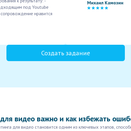
ования к результату: -
Михаил Камозин
одходящим под Youtube
е сопровождение нравится
Создать задание
 для видео важно и как избежать ошиб
инга для видео становится одним из ключевых этапов, способ