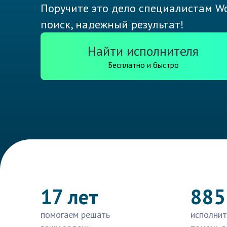
Поручите это дело специалистам Wo
поиск, надежный результат!
Найти исполнителя
Бесплатно и быстро
17 лет
885
помогаем решать
исполнит