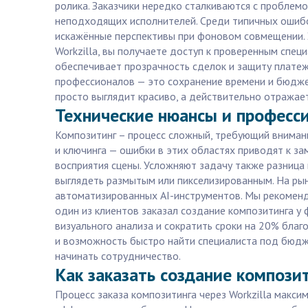
ролика. Заказчики нередко сталкиваются с проблем
неподходящих исполнителей. Среди типичных ошибо
искажённые перспективы при фоновом совмещении. 
Workzilla, вы получаете доступ к проверенным спец
обеспечивает прозрачность сделок и защиту платеж
профессионалов — это сохранение времени и бюджета
просто выглядит красиво, а действительно отражает
Технические нюансы и професс
Композитинг – процесс сложный, требующий внимани
и ключинга — ошибки в этих областях приводят к з
восприятия сцены. Усложняют задачу также разница
выглядеть размытым или пикселизированным. На рын
автоматизированных AI-инструментов. Мы рекоменд
один из клиентов заказал создание композитинга у 
визуального анализа и сократить сроки на 20% благ
и возможность быстро найти специалиста под бюдж
начинать сотрудничество.
Как заказать создание композит
Процесс заказа композитинга через Workzilla макси