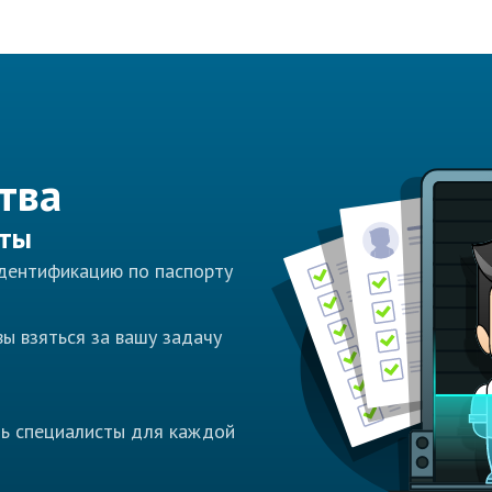
тва
сты
идентификацию по паспорту
ы взяться за вашу задачу
ть специалисты для каждой