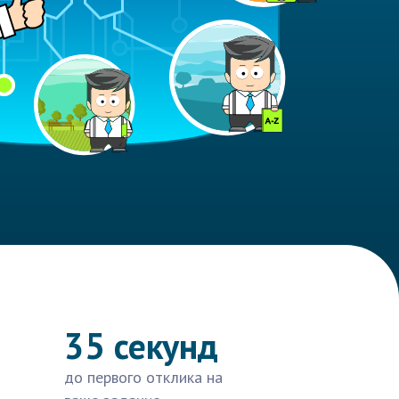
35 секунд
до первого отклика на