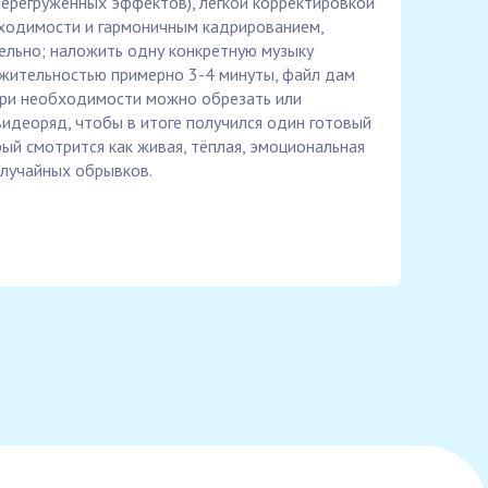
ерегруженных эффектов), лёгкой корректировкой
бходимости и гармоничным кадрированием,
ельно; наложить одну конкретную музыку
жительностью примерно 3-4 минуты, файл дам
при необходимости можно обрезать или
видеоряд, чтобы в итоге получился один готовый
ый смотрится как живая, тёплая, эмоциональная
случайных обрывков.