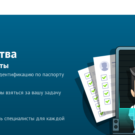
тва
сты
идентификацию по паспорту
ы взяться за вашу задачу
ть специалисты для каждой