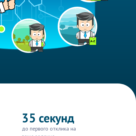
35 секунд
до первого отклика на