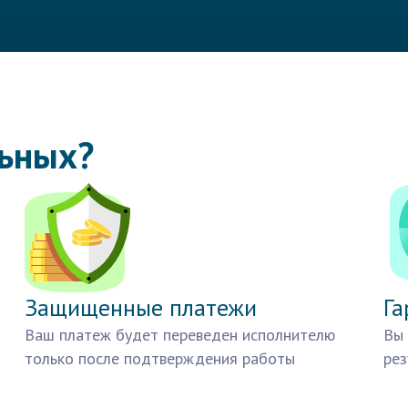
льных?
Защищенные платежи
Га
Ваш платеж будет переведен исполнителю
Вы 
только после подтверждения работы
рез