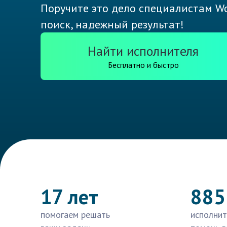
Поручите это дело специалистам Wo
поиск, надежный результат!
Найти исполнителя
Бесплатно и быстро
17 лет
885
помогаем решать
исполнит