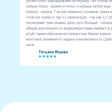
затем голос накладываем на музыку - но чтобы 
сильно голос - важен и голос и музыка затем еще
голоса - секунд 7 затем плавное стихание трека 
этой же схеме и так 12 переходов - так как 12 о
последний трек можно дать чуть больше - секунд
общая длительность аудиомедитации выйдет в р
ютуб таким образом не полностью берем. важно 
монтажа, понимаете задачу и возможность сдел
часа
Татьяна Юцева