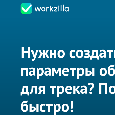
Нужно создат
параметры о
для трека? 
быстро!