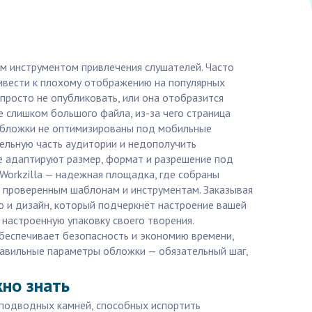
ым инструментом привлечения слушателей. Часто
ривести к плохому отображению на популярных
просто не опубликовать, или она отобразится
 слишком большого файла, из-за чего страница
ы обложки не оптимизированы под мобильные
ительную часть аудитории и недополучить
е адаптируют размер, формат и разрешение под
Workzilla — надежная площадка, где собраны
я проверенным шаблонам и инструментам. Заказывая
но и дизайн, который подчеркнёт настроение вашей
настроенную упаковку своего творения.
беспечивает безопасность и экономию времени,
 правильные параметры обложки — обязательный шаг,
но знать
х подводных камней, способных испортить