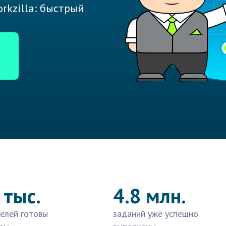
rkzilla: быстрый
 тыс.
4.8 млн.
елей готовы
заданий уже успешно