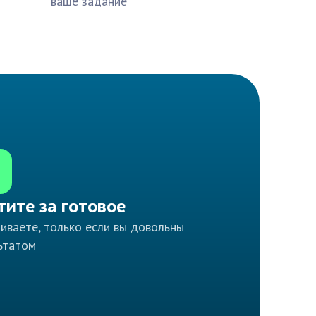
ваше задание
тите за готовое
иваете, только если вы довольны
ьтатом