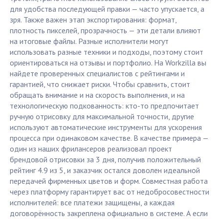
для удобства последующей правки — часто упускается, а
зря. Также важен этап экспортирования: формат,
плотность пикселей, прозрачность — эти детали влияют
на итоговые файлы. Разные исполнители могут
использовать разные техники и подходы, поэтому стоит
ориентироваться на отзывы и портфолио. На Workzilla вы
найдете проверенных специалистов с рейтингами и
гарантией, что снижает риски. Чтобы сравнить, стоит
обращать внимание и на скорость выполнения, и на
технологическую подкованность: кто-то предпочитает
ручную отрисовку для максимальной точности, другие
используют автоматические инструменты для ускорения
процесса при одинаковом качестве. В качестве примера —
один из наших фрилансеров реализовал проект
брендовой отрисовки за 3 дня, получив положительный
рейтинг 4.9 из 5, и заказчик остался доволен идеальной
передачей фирменных цветов и форм. Совместная работа
через платформу гарантирует вас от недобросовестности
исполнителей: все платежи защищены, а каждая
договорённость закреплена официально в системе. А если