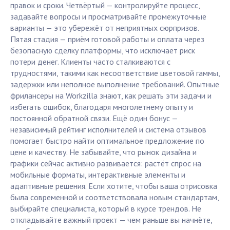
правок и сроки. Четвёртый — контролируйте процесс,
задавайте вопросы и просматривайте промежуточные
варианты — это убережёт от неприятных сюрпризов.
Пятая стадия — приём готовой работы и оплата через
безопасную сделку платформы, что исключает риск
потери денег. Клиенты часто сталкиваются с
трудностями, такими как несоответствие цветовой гаммы,
задержки или неполное выполнение требований. Опытные
фрилансеры на Workzilla знают, как решать эти задачи и
избегать ошибок, благодаря многолетнему опыту и
постоянной обратной связи. Ещё один бонус —
независимый рейтинг исполнителей и система отзывов
помогает быстро найти оптимальное предложение по
цене и качеству. Не забывайте, что рынок дизайна и
графики сейчас активно развивается: растёт спрос на
мобильные форматы, интерактивные элементы и
адаптивные решения. Если хотите, чтобы ваша отрисовка
была современной и соответствовала новым стандартам,
выбирайте специалиста, который в курсе трендов. Не
откладывайте важный проект — чем раньше вы начнёте,