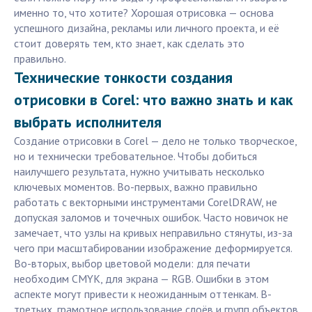
именно то, что хотите? Хорошая отрисовка — основа
успешного дизайна, рекламы или личного проекта, и её
стоит доверять тем, кто знает, как сделать это
правильно.
Технические тонкости создания
отрисовки в Corel: что важно знать и как
выбрать исполнителя
Создание отрисовки в Corel — дело не только творческое,
но и технически требовательное. Чтобы добиться
наилучшего результата, нужно учитывать несколько
ключевых моментов. Во-первых, важно правильно
работать с векторными инструментами CorelDRAW, не
допуская заломов и точечных ошибок. Часто новичок не
замечает, что узлы на кривых неправильно стянуты, из-за
чего при масштабировании изображение деформируется.
Во-вторых, выбор цветовой модели: для печати
необходим CMYK, для экрана — RGB. Ошибки в этом
аспекте могут привести к неожиданным оттенкам. В-
третьих, грамотное использование слоёв и групп объектов