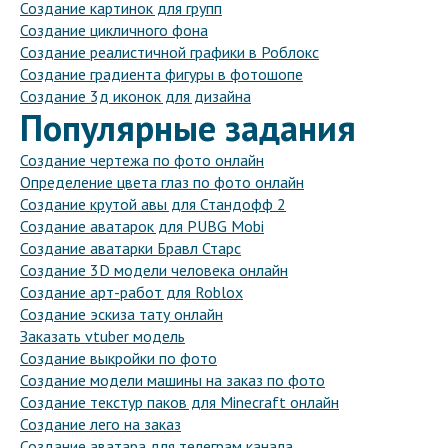
Создание картинок для групп
Создание цикличного фона
Создание реалистичной графики в Роблокс
Создание градиента фигуры в фотошопе
Создание 3д иконок для дизайна
Популярные задания
Создание чертежа по фото онлайн
Определение цвета глаз по фото онлайн
Создание крутой авы для Стандофф 2
Создание аватарок для PUBG Mobi
Создание аватарки Бравл Старс
Создание 3D модели человека онлайн
Создание арт-работ для Roblox
Создание эскиза тату онлайн
Заказать vtuber модель
Создание выкройки по фото
Создание модели машины на заказ по фото
Создание текстур паков для Minecraft онлайн
Создание лего на заказ
Создание аватара для телеграм канала