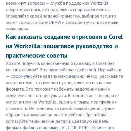
возникнут вопросы — служба поддержки Workzilla
оперативно поможет разрешить спорные моменты.
Управляйте своей задачей грамотно, выбирая тех, кто
знает тонкости CorelDRAW и способен учесть все ваши
пожелания.
Как заказать создание отрисовки в Corel
на Workzilla: пошаговое руководство и
практические советы
Хотите получить качественную отрисовку в Corel без
лишних нервов? Вот простой план действий. Первый шаг
— сформулируйте задачу максимально чётко: расскажите
исполнителю, что именно нужно, для чего и в каком
формате. Это поможет избежать недопониманий и
получения не того результата. Второй этап — выберите
исполнителя на Workzilla, оценив отзывы, портфолио и
стоимость. Не гонитесь за самой низкой ценой, лучше
обращать внимание на опыт и рейтинг. Третий шаг —
согласуйте технические детали: цветовую модель,
формат файлов (например, AI, CDR, PDF), количество