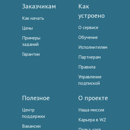
Заказчикам
Как
устроено
Как начать
О сервисе
Цены
Обучение
Примеры
заданий
Исполнителям
Гарантии
Партнерам
Правила
Управление
подпиской
Полезное
О проекте
Центр
Наша миссия
поддержки
Карьера в WZ
Вакансии
Польз. согл.