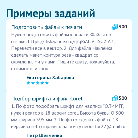
Примеры заданий
Подготовить файлы к печати
300
Нужно подготовить файлы к печати. Файлы по
ссылке: https://disk.yandex.ru/d/qRiAJtVtISU2IA 1.
Перевести все в вектор. 2. Для файла Наклейка
сделать макет контура реза - квадрат со
скругленными углами. Пишите сразу, пожалуйста,
стоимость и срок.
Екатерина Хабарова
Подбор шрифта и файл Corel
500
1. По фото подобрать шрифт для надписи "ОЛИМП",
нужен вектор в 18 версии corel. Высота буквы О 300
мм, ширина 395 мм. 2. По фото сделать файл d 18
версии corel. отправить на почту neonstar22@mail.ru
Петр Шевченко