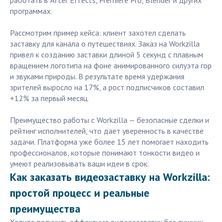
работать в After Effects, Premiere Pro, Blender и других
программах.
Рассмотрим пример кейса: клиент захотел сделать
заставку для канала о путешествиях. Заказ на Workzilla
привел к созданию заставки длиной 5 секунд с плавным
вращением логотипа на фоне анимированного силуэта гор
и звуками природы. В результате время удержания
зрителей выросло на 17%, а рост подписчиков составил
+12% за первый месяц.
Преимущество работы с Workzilla — безопасные сделки и
рейтинг исполнителей, что дает уверенность в качестве
задачи. Платформа уже более 15 лет помогает находить
профессионалов, которые понимают тонкости видео и
умеют реализовывать ваши идеи в срок.
Как заказать видеозаставку на Workzilla:
простой процесс и реальные
преимущества