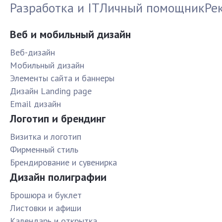
Разработка и IT
Личный помощник
Ре
Веб и мобильный дизайн
Веб-дизайн
Мобильный дизайн
Элементы сайта и баннеры
Дизайн Landing page
Email дизайн
Логотип и брендинг
Визитка и логотип
Фирменный стиль
Брендирование и сувенирка
Дизайн полиграфии
Брошюра и буклет
Листовки и афиши
Календарь и открытка