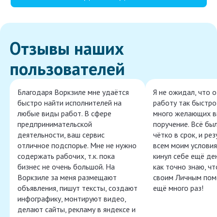
Отзывы наших
пользователей
Благодаря Воркзиле мне удаётся
Я не ожидал, что 
быстро найти исполнителей на
работу так быстро,
любые виды работ. В сфере
много желающих в
предпринимательской
поручение. Всё бы
деятельности, ваш сервис
чётко в срок, и ре
отличное подспорье. Мне не нужно
всем моим условия
содержать рабочих, т.к. пока
кинул себе ещё ден
бизнес не очень большой. На
как точно знаю, ч
Воркзиле за меня размещают
своим Личным пом
объявления, пишут тексты, создают
ещё много раз!
инфографику, монтируют видео,
делают сайты, рекламу в яндексе и