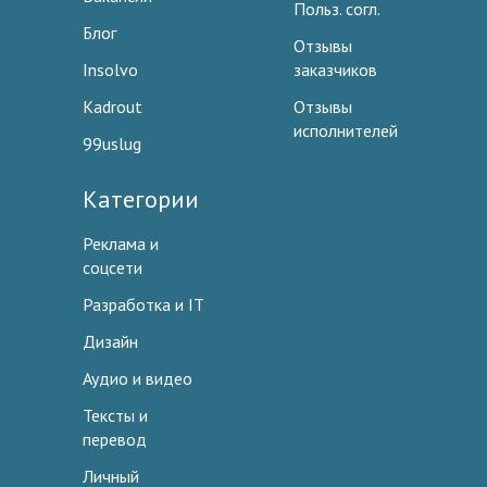
Польз. согл.
Блог
Отзывы
Insolvo
заказчиков
Kadrout
Отзывы
исполнителей
99uslug
Категории
Реклама и
соцсети
Разработка и IT
Дизайн
Аудио и видео
Тексты и
перевод
Личный