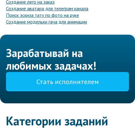
Создание лего на заказ
Создание аватара для телеграм канала
Поиск эскиза тату по фото на руке
Создание модельки гача для анимации
Зарабатывай на
любимых задачах!
Стать исполнителем
Категории заданий