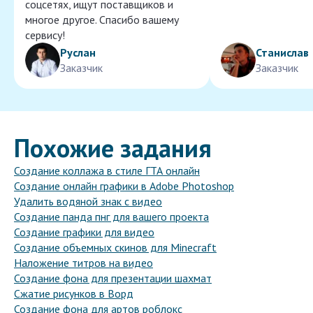
соцсетях, ищут поставщиков и
многое другое. Спасибо вашему
сервису!
Руслан
Станислав
Заказчик
Заказчик
Похожие задания
Создание коллажа в стиле ГТА онлайн
Создание онлайн графики в Adobe Photoshop
Удалить водяной знак с видео
Создание панда пнг для вашего проекта
Создание графики для видео
Создание объемных скинов для Minecraft
Наложение титров на видео
Создание фона для презентации шахмат
Сжатие рисунков в Ворд
Создание фона для артов роблокс