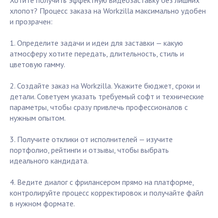
Хотите получить эффектную видеозаставку без лишних
хлопот? Процесс заказа на Workzilla максимально удобен
и прозрачен:
1. Определите задачи и идеи для заставки — какую
атмосферу хотите передать, длительность, стиль и
цветовую гамму.
2. Создайте заказ на Workzilla. Укажите бюджет, сроки и
детали. Советуем указать требуемый софт и технические
параметры, чтобы сразу привлечь профессионалов с
нужным опытом.
3. Получите отклики от исполнителей — изучите
портфолио, рейтинги и отзывы, чтобы выбрать
идеального кандидата.
4. Ведите диалог с фрилансером прямо на платформе,
контролируйте процесс корректировок и получайте файл
в нужном формате.