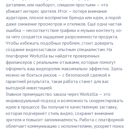
деталями, или наоборот, слишком простыми — что
убивает интерес зрителя. Итог — потеря внимания
аудитории, плохое восприятие бренда или идеи, а порой
даже снижение просмотров и откликов. Ещё одна частая
ошибка — несоответствие графики и музыки контенту, из-
за чего создаётся ощущение разрозненности продукта.
Чтобы избежать подобных проблем, стоит доверить
создание видеозаставок опытным специалистам. На
платформе Workzilla вы найдёте проверенных
фрилансеров с реальными отзывами, которые помогут
оформить ваш видеоролик максимально эффектно. Здесь
можно не бояться рисков — с безопасной сделкой и
гарантией результата, такая работа станет для вас
выгодной инвестицией.
Главное преимущество заказа через Workzilla — это
индивидуальный подход и возможность скорректировать
идею в процессе. Вы получаете качественную заставку,
которая подчеркнёт стиль видео, сохранит внимание
зрителя и повысит запоминаемость. Работа с платформой
облегчает коммуникацию с исполнителями, ускоряет поиск