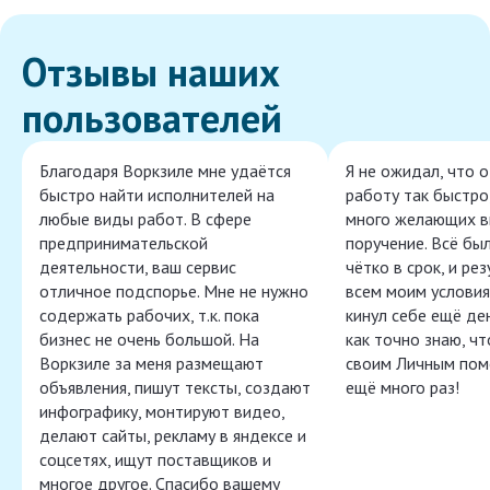
Отзывы наших
пользователей
Благодаря Воркзиле мне удаётся
Я не ожидал, что 
быстро найти исполнителей на
работу так быстро,
любые виды работ. В сфере
много желающих в
предпринимательской
поручение. Всё бы
деятельности, ваш сервис
чётко в срок, и ре
отличное подспорье. Мне не нужно
всем моим условия
содержать рабочих, т.к. пока
кинул себе ещё ден
бизнес не очень большой. На
как точно знаю, ч
Воркзиле за меня размещают
своим Личным пом
объявления, пишут тексты, создают
ещё много раз!
инфографику, монтируют видео,
делают сайты, рекламу в яндексе и
соцсетях, ищут поставщиков и
многое другое. Спасибо вашему