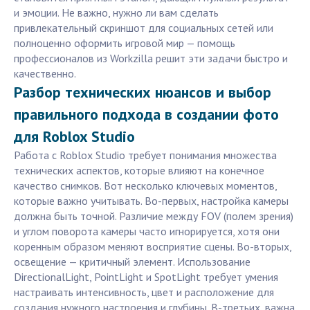
и эмоции. Не важно, нужно ли вам сделать
привлекательный скриншот для социальных сетей или
полноценно оформить игровой мир — помощь
профессионалов из Workzilla решит эти задачи быстро и
качественно.
Разбор технических нюансов и выбор
правильного подхода в создании фото
для Roblox Studio
Работа с Roblox Studio требует понимания множества
технических аспектов, которые влияют на конечное
качество снимков. Вот несколько ключевых моментов,
которые важно учитывать. Во-первых, настройка камеры
должна быть точной. Различие между FOV (полем зрения)
и углом поворота камеры часто игнорируется, хотя они
коренным образом меняют восприятие сцены. Во-вторых,
освещение — критичный элемент. Использование
DirectionalLight, PointLight и SpotLight требует умения
настраивать интенсивность, цвет и расположение для
создания нужного настроения и глубины. В-третьих, важна