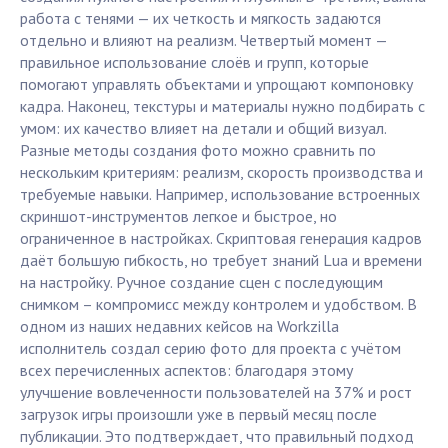
работа с тенями — их четкость и мягкость задаются
отдельно и влияют на реализм. Четвертый момент —
правильное использование слоёв и групп, которые
помогают управлять объектами и упрощают компоновку
кадра. Наконец, текстуры и материалы нужно подбирать с
умом: их качество влияет на детали и общий визуал.
Разные методы создания фото можно сравнить по
нескольким критериям: реализм, скорость производства и
требуемые навыки. Например, использование встроенных
скриншот-инструментов легкое и быстрое, но
ограниченное в настройках. Скриптовая генерация кадров
даёт большую гибкость, но требует знаний Lua и времени
на настройку. Ручное создание сцен с последующим
снимком – компромисс между контролем и удобством. В
одном из наших недавних кейсов на Workzilla
исполнитель создал серию фото для проекта с учётом
всех перечисленных аспектов: благодаря этому
улучшение вовлеченности пользователей на 37% и рост
загрузок игры произошли уже в первый месяц после
публикации. Это подтверждает, что правильный подход