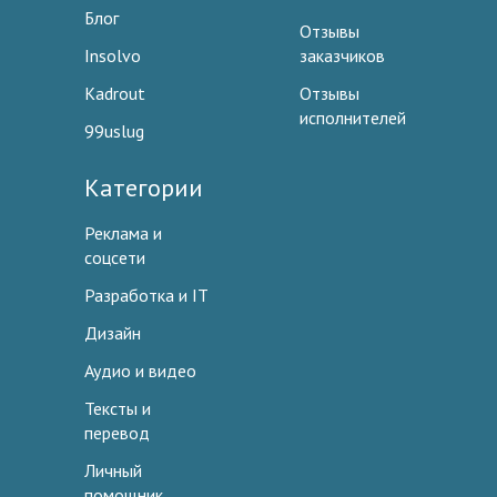
Блог
Отзывы
Insolvo
заказчиков
Kadrout
Отзывы
исполнителей
99uslug
Категории
Реклама и
соцсети
Разработка и IT
Дизайн
Аудио и видео
Тексты и
перевод
Личный
помощник