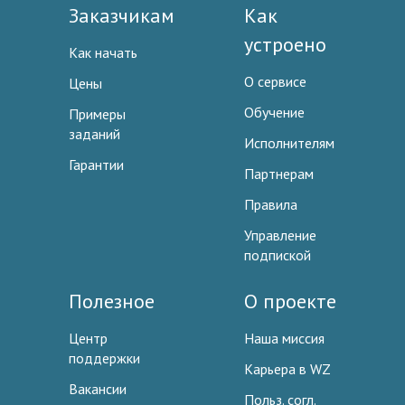
Заказчикам
Как
устроено
Как начать
О сервисе
Цены
Обучение
Примеры
заданий
Исполнителям
Гарантии
Партнерам
Правила
Управление
подпиской
Полезное
О проекте
Центр
Наша миссия
поддержки
Карьера в WZ
Вакансии
Польз. согл.