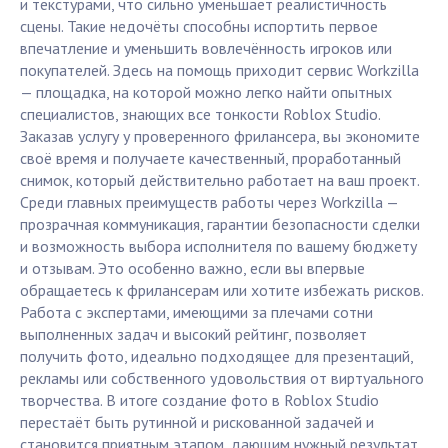
и текстурами, что сильно уменьшает реалистичность
сцены. Такие недочёты способны испортить первое
впечатление и уменьшить вовлечённость игроков или
покупателей. Здесь на помощь приходит сервис Workzilla
— площадка, на которой можно легко найти опытных
специалистов, знающих все тонкости Roblox Studio.
Заказав услугу у проверенного фрилансера, вы экономите
своё время и получаете качественный, проработанный
снимок, который действительно работает на ваш проект.
Среди главных преимуществ работы через Workzilla —
прозрачная коммуникация, гарантии безопасности сделки
и возможность выбора исполнителя по вашему бюджету
и отзывам. Это особенно важно, если вы впервые
обращаетесь к фрилансерам или хотите избежать рисков.
Работа с экспертами, имеющими за плечами сотни
выполненных задач и высокий рейтинг, позволяет
получить фото, идеально подходящее для презентаций,
рекламы или собственного удовольствия от виртуального
творчества. В итоге создание фото в Roblox Studio
перестаёт быть рутинной и рискованной задачей и
становится приятным этапом, дающим нужный результат