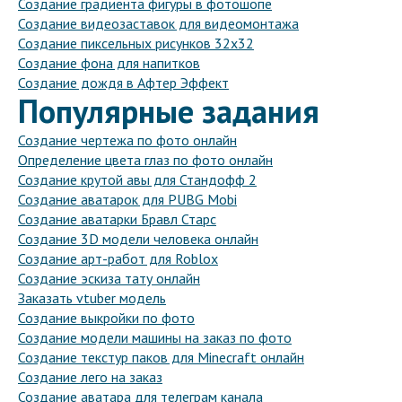
Создание градиента фигуры в фотошопе
Создание видеозаставок для видеомонтажа
Создание пиксельных рисунков 32х32
Создание фона для напитков
Создание дождя в Афтер Эффект
Популярные задания
Создание чертежа по фото онлайн
Определение цвета глаз по фото онлайн
Создание крутой авы для Стандофф 2
Создание аватарок для PUBG Mobi
Создание аватарки Бравл Старс
Создание 3D модели человека онлайн
Создание арт-работ для Roblox
Создание эскиза тату онлайн
Заказать vtuber модель
Создание выкройки по фото
Создание модели машины на заказ по фото
Создание текстур паков для Minecraft онлайн
Создание лего на заказ
Создание аватара для телеграм канала