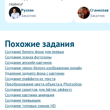
сервису!
Руслан
Станислав
Заказчик
Заказчик
Похожие задания
Создание белого фона для превью
Создание эскиза фотозоны
Создание апскейл картинок
Создание черно-белого изображения онлайн
Удаление заднего фона с картинки
Создание граффити из текста
Преобразование цвета объекта в Photoshop
Создание скриптов для Афтер эффектс
Создание картинки анимация
Создание превьюшек
Создание топовых скинов HD