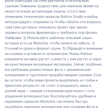
риски благодаря системе рейтингов и безопасным
сделкам. Главными трудностями для новичков являются:
недостаточная детализация задачи, отсутствие
понимания технических нюансов Roblox Studio и выбор
неподходящего специалиста. Чтобы обойти эти вопросы,
советуем детально описывать проект при заказе,
задавать вопросы фрилансеру и требовать портфолио.
Лайфхаки: 1) Используйте шаблоны описаний задач,
которые есть на Workzilla, чтобы ничего не забыть; 2)
Уточняйте сроки и формат сдачи; 3) Обращайте внимание
на отклики и активность исполнителя. Рынок Roblox-
комьюнити активно растет, и вместе с ним растет и спрос
на качественные визуальные материалы. Сейчас особенно
востребованы реалистичные фото с динамическим
освещением и тщательно проработанными сценами. Если
вы хотите, чтобы ваши проекты выделялись из толпы и
приносили результат, не стоит откладывать заказ в
долгий ящик — каждая отложенная идея может стать
упущенной возможностью. Воспользуйтесь удобным и
надежным сервисом Workzilla, где можно быстро
подобрать опытного исполнителя для создания фото в