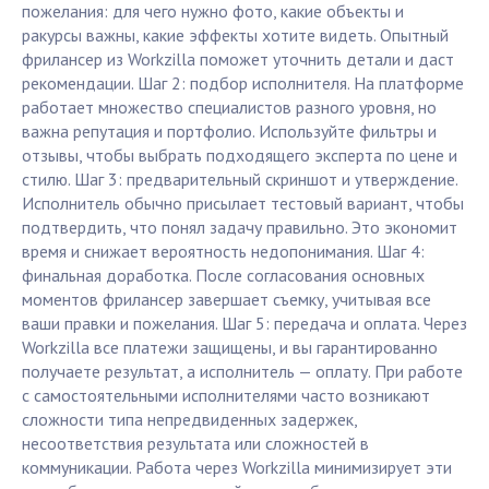
пожелания: для чего нужно фото, какие объекты и
ракурсы важны, какие эффекты хотите видеть. Опытный
фрилансер из Workzilla поможет уточнить детали и даст
рекомендации. Шаг 2: подбор исполнителя. На платформе
работает множество специалистов разного уровня, но
важна репутация и портфолио. Используйте фильтры и
отзывы, чтобы выбрать подходящего эксперта по цене и
стилю. Шаг 3: предварительный скриншот и утверждение.
Исполнитель обычно присылает тестовый вариант, чтобы
подтвердить, что понял задачу правильно. Это экономит
время и снижает вероятность недопонимания. Шаг 4:
финальная доработка. После согласования основных
моментов фрилансер завершает съемку, учитывая все
ваши правки и пожелания. Шаг 5: передача и оплата. Через
Workzilla все платежи защищены, и вы гарантированно
получаете результат, а исполнитель — оплату. При работе
с самостоятельными исполнителями часто возникают
сложности типа непредвиденных задержек,
несоответствия результата или сложностей в
коммуникации. Работа через Workzilla минимизирует эти