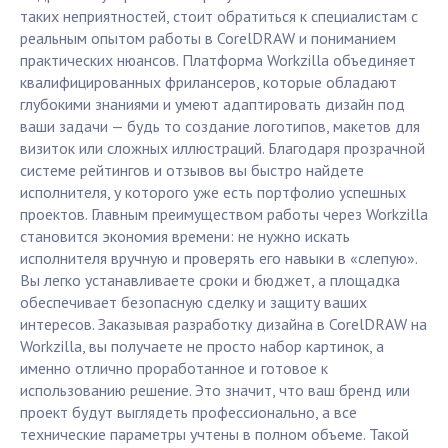
таких неприятностей, стоит обратиться к специалистам с
реальным опытом работы в CorelDRAW и пониманием
практических нюансов. Платформа Workzilla объединяет
квалифицированных фрилансеров, которые обладают
глубокими знаниями и умеют адаптировать дизайн под
ваши задачи — будь то создание логотипов, макетов для
визиток или сложных иллюстраций. Благодаря прозрачной
системе рейтингов и отзывов вы быстро найдете
исполнителя, у которого уже есть портфолио успешных
проектов. Главным преимуществом работы через Workzilla
становится экономия времени: не нужно искать
исполнителя вручную и проверять его навыки в «слепую».
Вы легко устанавливаете сроки и бюджет, а площадка
обеспечивает безопасную сделку и защиту ваших
интересов. Заказывая разработку дизайна в CorelDRAW на
Workzilla, вы получаете не просто набор картинок, а
именно отлично проработанное и готовое к
использованию решение. Это значит, что ваш бренд или
проект будут выглядеть профессионально, а все
технические параметры учтены в полном объеме. Такой