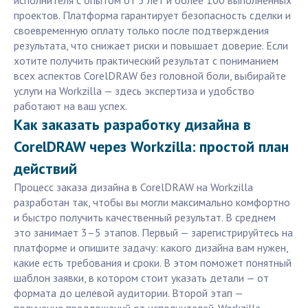
исполнителя с опытом от 5 лет и более 100 выполненных
проектов. Платформа гарантирует безопасность сделки и
своевременную оплату только после подтверждения
результата, что снижает риски и повышает доверие. Если
хотите получить практический результат с пониманием
всех аспектов CorelDRAW без головной боли, выбирайте
услуги на Workzilla — здесь экспертиза и удобство
работают на ваш успех.
Как заказать разработку дизайна в
CorelDRAW через Workzilla: простой план
действий
Процесс заказа дизайна в CorelDRAW на Workzilla
разработан так, чтобы вы могли максимально комфортно
и быстро получить качественный результат. В среднем
это занимает 3–5 этапов. Первый — зарегистрируйтесь на
платформе и опишите задачу: какого дизайна вам нужен,
какие есть требования и сроки. В этом поможет понятный
шаблон заявки, в котором стоит указать детали — от
формата до целевой аудитории. Второй этап —