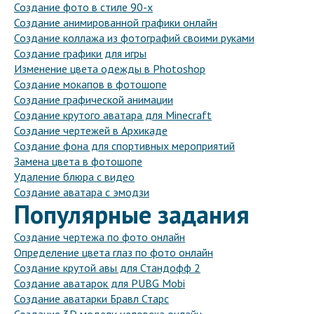
Создание фото в стиле 90-х
Создание анимированной графики онлайн
Создание коллажа из фотографий своими руками
Создание графики для игры
Изменение цвета одежды в Photoshop
Создание мокапов в фотошопе
Создание графической анимации
Создание крутого аватара для Minecraft
Создание чертежей в Архикаде
Создание фона для спортивных мероприятий
Замена цвета в фотошопе
Удаление блюра с видео
Создание аватара с эмодзи
Популярные задания
Создание чертежа по фото онлайн
Определение цвета глаз по фото онлайн
Создание крутой авы для Стандофф 2
Создание аватарок для PUBG Mobi
Создание аватарки Бравл Старс