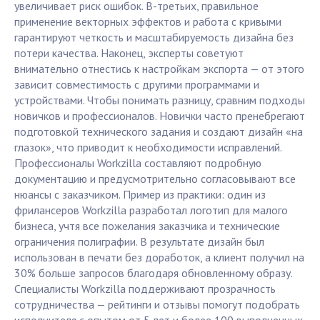
увеличивает риск ошибок. В-третьих, правильное
применение векторных эффектов и работа с кривыми
гарантируют четкость и масштабируемость дизайна без
потери качества. Наконец, эксперты советуют
внимательно отнестись к настройкам экспорта — от этого
зависит совместимость с другими программами и
устройствами. Чтобы понимать разницу, сравним подходы
новичков и профессионалов. Новички часто пренебрегают
подготовкой технического задания и создают дизайн «на
глазок», что приводит к необходимости исправлений.
Профессионалы Workzilla составляют подробную
документацию и предусмотрительно согласовывают все
нюансы с заказчиком. Пример из практики: один из
фрилансеров Workzilla разработал логотип для малого
бизнеса, учтя все пожелания заказчика и технические
ограничения полиграфии. В результате дизайн был
использован в печати без доработок, а клиент получил на
30% больше запросов благодаря обновленному образу.
Специалисты Workzilla поддерживают прозрачность
сотрудничества — рейтинги и отзывы помогут подобрать