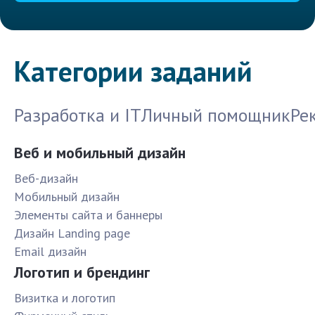
Категории заданий
Разработка и IT
Личный помощник
Ре
Веб и мобильный дизайн
Веб-дизайн
Мобильный дизайн
Элементы сайта и баннеры
Дизайн Landing page
Email дизайн
Логотип и брендинг
Визитка и логотип