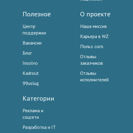
Полезное
О проекте
Центр
Наша миссия
поддержки
Карьера в WZ
Вакансии
Польз. согл.
Блог
Отзывы
Insolvo
заказчиков
Kadrout
Отзывы
исполнителей
99uslug
Категории
Реклама и
соцсети
Разработка и IT