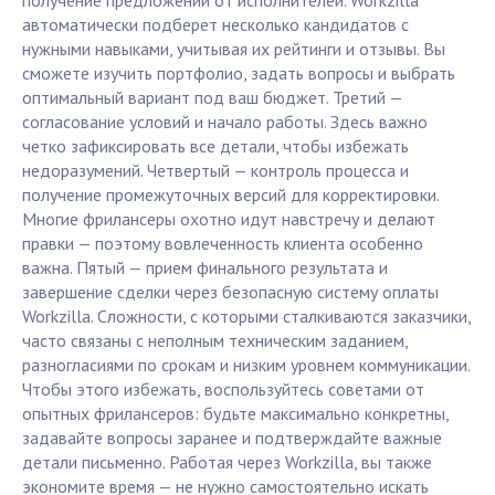
получение предложений от исполнителей. Workzilla
автоматически подберет несколько кандидатов с
нужными навыками, учитывая их рейтинги и отзывы. Вы
сможете изучить портфолио, задать вопросы и выбрать
оптимальный вариант под ваш бюджет. Третий —
согласование условий и начало работы. Здесь важно
четко зафиксировать все детали, чтобы избежать
недоразумений. Четвертый — контроль процесса и
получение промежуточных версий для корректировки.
Многие фрилансеры охотно идут навстречу и делают
правки — поэтому вовлеченность клиента особенно
важна. Пятый — прием финального результата и
завершение сделки через безопасную систему оплаты
Workzilla. Сложности, с которыми сталкиваются заказчики,
часто связаны с неполным техническим заданием,
разногласиями по срокам и низким уровнем коммуникации.
Чтобы этого избежать, воспользуйтесь советами от
опытных фрилансеров: будьте максимально конкретны,
задавайте вопросы заранее и подтверждайте важные
детали письменно. Работая через Workzilla, вы также
экономите время — не нужно самостоятельно искать