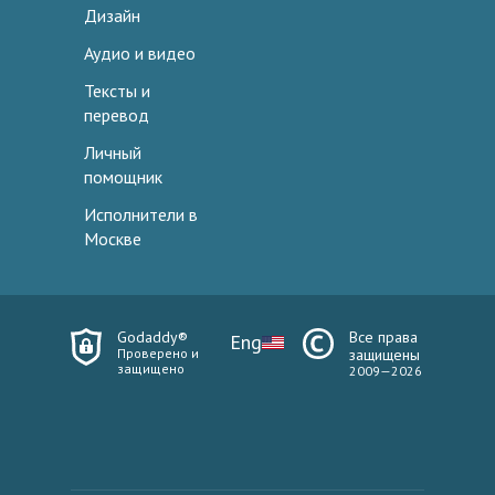
Дизайн
Аудио и видео
Тексты и
перевод
Личный
помощник
Исполнители в
Москве
Godaddy®
Все права
Eng
Проверено и
защищены
защищено
2009—2026