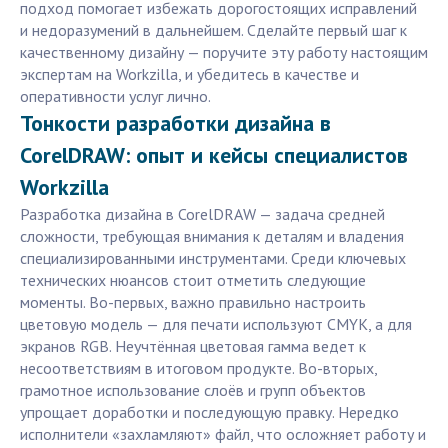
подход помогает избежать дорогостоящих исправлений
и недоразумений в дальнейшем. Сделайте первый шаг к
качественному дизайну — поручите эту работу настоящим
экспертам на Workzilla, и убедитесь в качестве и
оперативности услуг лично.
Тонкости разработки дизайна в
CorelDRAW: опыт и кейсы специалистов
Workzilla
Разработка дизайна в CorelDRAW — задача средней
сложности, требующая внимания к деталям и владения
специализированными инструментами. Среди ключевых
технических нюансов стоит отметить следующие
моменты. Во-первых, важно правильно настроить
цветовую модель — для печати используют CMYK, а для
экранов RGB. Неучтённая цветовая гамма ведет к
несоответствиям в итоговом продукте. Во-вторых,
грамотное использование слоёв и групп объектов
упрощает доработки и последующую правку. Нередко
исполнители «захламляют» файл, что осложняет работу и