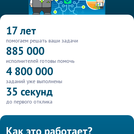
17 лет
помогаем решать ваши задачи
885 000
исполнителей готовы помочь
4 800 000
заданий уже выполнены
35 секунд
до первого отклика
Как это работает?