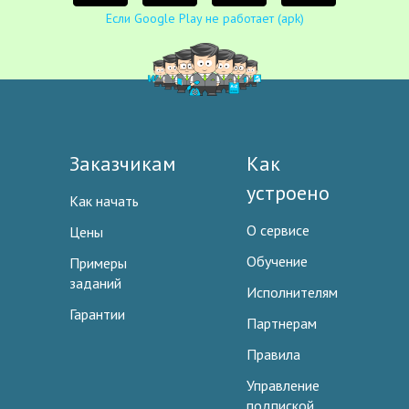
Если Google Play не работает (apk)
Заказчикам
Как
устроено
Как начать
О сервисе
Цены
Обучение
Примеры
заданий
Исполнителям
Гарантии
Партнерам
Правила
Управление
подпиской