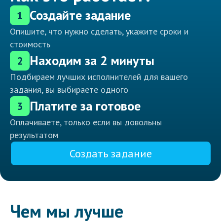
Создайте задание
1
Опишите, что нужно сделать, укажите сроки и
стоимость
Находим за 2 минуты
2
Подбираем лучших исполнителей для вашего
задания, вы выбираете одного
Платите за готовое
3
Оплачиваете, только если вы довольны
результатом
Создать задание
Чем мы лучше