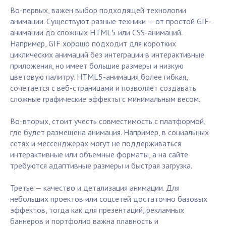
Во-первых, важен выбор подходящей технологии
анимации. Существуют разные техники — от простой GIF-
анимации до сложных HTML5 или CSS-анимаций.
Например, GIF хорошо подходит для коротких
циклических анимаций без интеграции в интерактивные
приложения, но имеет большие размеры и низкую
цветовую палитру. HTML5-анимация более гибкая,
сочетается с веб-страницами и позволяет создавать
сложные графические эффекты с минимальным весом.
Во-вторых, стоит учесть совместимость с платформой,
где будет размещена анимация. Например, в социальных
сетях и мессенджерах могут не поддерживаться
интерактивные или объемные форматы, а на сайте
требуются адаптивные размеры и быстрая загрузка.
Третье — качество и детализация анимации. Для
небольших проектов или соцсетей достаточно базовых
эффектов, тогда как для презентаций, рекламных
баннеров и портфолио важна плавность и