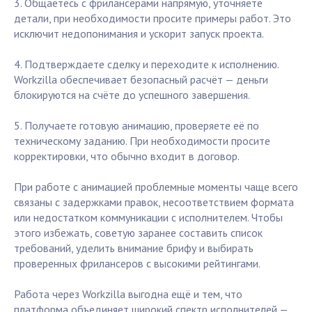
3. Общаетесь с фрилансерами напрямую, уточняете
детали, при необходимости просите примеры работ. Это
исключит недопонимания и ускорит запуск проекта.
4. Подтверждаете сделку и переходите к исполнению.
Workzilla обеспечивает безопасный расчёт — деньги
блокируются на счёте до успешного завершения.
5. Получаете готовую анимацию, проверяете её по
техническому заданию. При необходимости просите
корректировки, что обычно входит в договор.
При работе с анимацией проблемные моменты чаще всего
связаны с задержками правок, несоответствием формата
или недостатком коммуникации с исполнителем. Чтобы
этого избежать, советую заранее составить список
требований, уделить внимание брифу и выбирать
проверенных фрилансеров с высокими рейтингами.
Работа через Workzilla выгодна ещё и тем, что
платформа объединяет широкий спектр исполнителей —