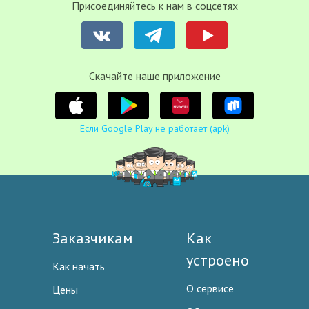
Присоединяйтесь к нам в соцсетях
Cкачайте наше приложение
Если Google Play не работает (apk)
Заказчикам
Как
устроено
Как начать
О сервисе
Цены