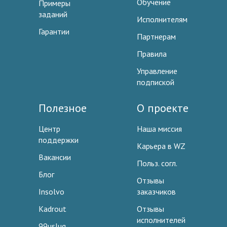
Обучение
Примеры
заданий
Исполнителям
Гарантии
Партнерам
Правила
Управление
подпиской
Полезное
О проекте
Центр
Наша миссия
поддержки
Карьера в WZ
Вакансии
Польз. согл.
Блог
Отзывы
Insolvo
заказчиков
Kadrout
Отзывы
исполнителей
99uslug