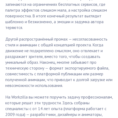
запинаются на ограничениях бесплатных сервисов, где
палитра эффектов слишком мала, а настройка слишком
поверхностна. В итоге конечный результат выглядит
шаблонно и безжизненно, а эмоции и задумка автора
теряются.
Другой распространённый промах — несогласованность
стиля и анимации с общей концепцией проекта. Когда
движение не подкреплено смыслом, оно отвлекает и
раздражает зрителя, вместо того, чтобы создавать
уникальный образ. Наконец, многие забывают про
техническую сторону — формат экспортируемого файла,
совместимость с платформой публикации или размер
полученной анимации, что приводит к долгой загрузке или
невозможности использования.
На Workzilla вы можете поручить задачу профессионалам,
которые решат эти трудности. Здесь собраны
специалисты с от 14 лет опыта (платформа работает с
2009 года) — разработчики, дизайнеры и аниматоры,