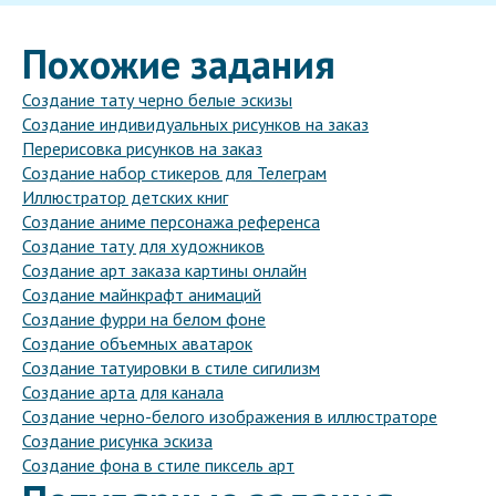
Похожие задания
Создание тату черно белые эскизы
Создание индивидуальных рисунков на заказ
Перерисовка рисунков на заказ
Создание набор стикеров для Телеграм
Иллюстратор детских книг
Создание аниме персонажа референса
Создание тату для художников
Создание арт заказа картины онлайн
Создание майнкрафт анимаций
Создание фурри на белом фоне
Создание объемных аватарок
Создание татуировки в стиле сигилизм
Создание арта для канала
Создание черно-белого изображения в иллюстраторе
Создание рисунка эскиза
Создание фона в стиле пиксель арт