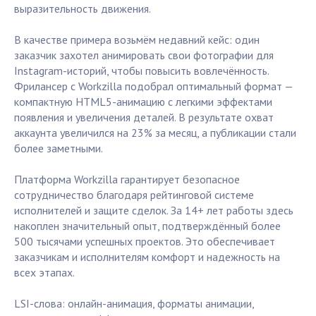
выразительность движения.
В качестве примера возьмём недавний кейс: один
заказчик захотел анимировать свои фотографии для
Instagram-историй, чтобы повысить вовлечённость.
Фрилансер с Workzilla подобрал оптимальный формат —
компактную HTML5-анимацию с легкими эффектами
появления и увеличения деталей. В результате охват
аккаунта увеличился на 23% за месяц, а публикации стали
более заметными.
Платформа Workzilla гарантирует безопасное
сотрудничество благодаря рейтинговой системе
исполнителей и защите сделок. За 14+ лет работы здесь
накоплен значительный опыт, подтверждённый более
500 тысячами успешных проектов. Это обеспечивает
заказчикам и исполнителям комфорт и надежность на
всех этапах.
LSI-слова: онлайн-анимация, форматы анимации,