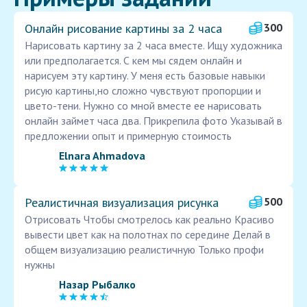
Онлайн рисование картины за 2 часа
300
Нарисовать картину за 2 часа вместе. Ищу художника
или предполагается. С кем мы сядем онлайн и
нарисуем эту картину. У меня есть базовые навыки
рисую картины,но сложно чувствуют пропорции и
цвето-тени. Нужно со мной вместе ее нарисовать
онлайн займет часа два. Прикрепила фото Указывай в
предложении опыт и примерную стоимость
Elnara Ahmadova
Реалистичная визуализация рисунка
500
Отрисовать Чтобы смотрелось как реально Красиво
вывести цвет как на полотнах по середине Делай в
общем визуализацию реалистичную Только профи
нужны
Назар Рыбалко