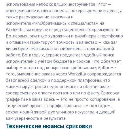
использования неподходящих инструментов. Итог —
обесценивание вашего проекта, потеря времени и денег, а
также разочарование заказчика и
исполнителя.\n\nОбратившись к специалистам на
Workzilla, вы получаете ряд существенных преимуществ.
Во-первых, опытные художники и дизайнеры с портфолио
и отзывами гарантируют точность и качество — каждая
линия будет максимально приближена к оригинальной
работе. Во-вторых, сервис предлагает удобный поиск
исполнителей с учётом бюджета и сроков, что облегчает
выбор мастера под конкретные требования.\n\nКроме
того, выполнение заказа через Workzilla сопровождается
безопасной сделкой и поддержкой платформы, что
минимизирует риски недопонимания и обеспечивает
своевременную оплату поэтапно или по факту. Срисовка
граффити на заказ здесь — это не просто копирование, а
творческий процесс с профессиональным подходом,
сохраняющий живой дух уличного искусства и дающий
вам уверенность в результате.
Технические нюансы срисовки