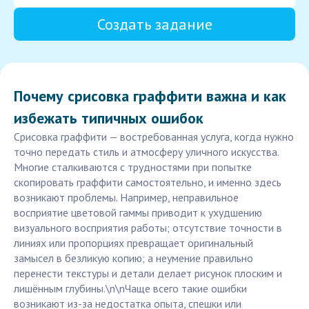
Создать задание
Почему срисовка граффити важна и как
избежать типичных ошибок
Срисовка граффити — востребованная услуга, когда нужно
точно передать стиль и атмосферу уличного искусства.
Многие сталкиваются с трудностями при попытке
скопировать граффити самостоятельно, и именно здесь
возникают проблемы. Например, неправильное
восприятие цветовой гаммы приводит к ухудшению
визуального восприятия работы; отсутствие точности в
линиях или пропорциях превращает оригинальный
замысел в безликую копию; а неумение правильно
перенести текстуры и детали делает рисунок плоским и
лишённым глубины.\n\nЧаще всего такие ошибки
возникают из-за недостатка опыта, спешки или