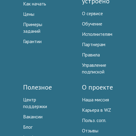
устроено
Как начать
О сервисе
Цены
Обучение
Примеры
заданий
Исполнителям
Гарантии
Партнерам
Правила
Управление
подпиской
Полезное
О проекте
Центр
Наша миссия
поддержки
Карьера в WZ
Вакансии
Польз. согл.
Блог
Отзывы