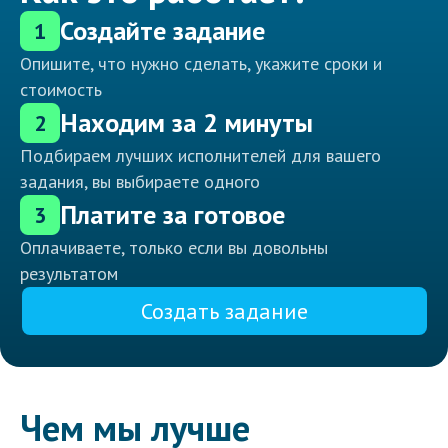
Создайте задание
1
Опишите, что нужно сделать, укажите сроки и
стоимость
Находим за 2 минуты
2
Подбираем лучших исполнителей для вашего
задания, вы выбираете одного
Платите за готовое
3
Оплачиваете, только если вы довольны
результатом
Создать задание
Чем мы лучше