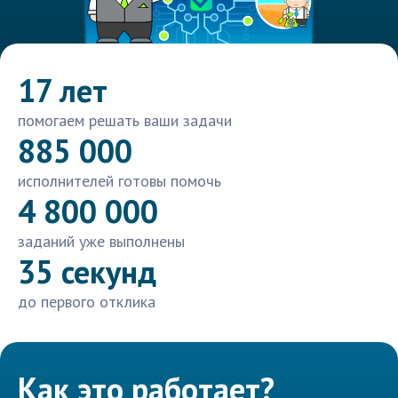
17 лет
помогаем решать ваши задачи
885 000
исполнителей готовы помочь
4 800 000
заданий уже выполнены
35 секунд
до первого отклика
Как это работает?