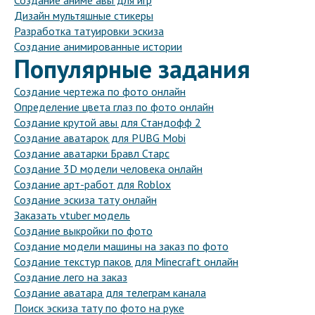
Создание аниме авы для игр
Дизайн мультяшные стикеры
Разработка татуировки эскиза
Создание анимированные истории
Популярные задания
Создание чертежа по фото онлайн
Определение цвета глаз по фото онлайн
Создание крутой авы для Стандофф 2
Создание аватарок для PUBG Mobi
Создание аватарки Бравл Старс
Создание 3D модели человека онлайн
Создание арт-работ для Roblox
Создание эскиза тату онлайн
Заказать vtuber модель
Создание выкройки по фото
Создание модели машины на заказ по фото
Создание текстур паков для Minecraft онлайн
Создание лего на заказ
Создание аватара для телеграм канала
Поиск эскиза тату по фото на руке