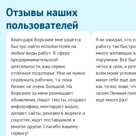
Отзывы наших
пользователей
Благодаря Воркзиле мне удаётся
Я не ожидал, что 
быстро найти исполнителей на
работу так быстро,
любые виды работ. В сфере
много желающих в
предпринимательской
поручение. Всё бы
деятельности, ваш сервис
чётко в срок, и ре
отличное подспорье. Мне не нужно
всем моим условия
содержать рабочих, т.к. пока
кинул себе ещё ден
бизнес не очень большой. На
как точно знаю, ч
Воркзиле за меня размещают
своим Личным пом
объявления, пишут тексты, создают
ещё много раз!
инфографику, монтируют видео,
делают сайты, рекламу в яндексе и
соцсетях, ищут поставщиков и
многое другое. Спасибо вашему
сервису!