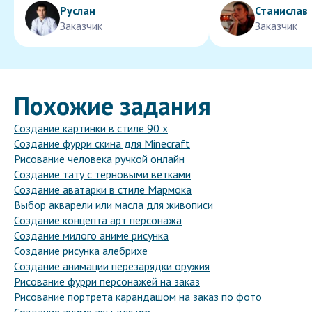
Руслан
Станислав
Заказчик
Заказчик
Похожие задания
Создание картинки в стиле 90 х
Создание фурри скина для Minecraft
Рисование человека ручкой онлайн
Создание тату с терновыми ветками
Создание аватарки в стиле Мармока
Выбор акварели или масла для живописи
Создание концепта арт персонажа
Создание милого аниме рисунка
Создание рисунка алебрихе
Создание анимации перезарядки оружия
Рисование фурри персонажей на заказ
Рисование портрета карандашом на заказ по фото