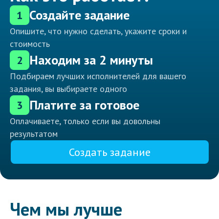
Создайте задание
1
Опишите, что нужно сделать, укажите сроки и
стоимость
Находим за 2 минуты
2
Подбираем лучших исполнителей для вашего
задания, вы выбираете одного
Платите за готовое
3
Оплачиваете, только если вы довольны
результатом
Создать задание
Чем мы лучше