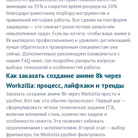
анимации на 35% и сократил время рендера на 20%
благодаря грамотному подбору инструментов и
правильной методике работы. Все сделки на платформе
защищены — это снижает риски потери деньги или
невыполнения задач. Если вы хотите, чтобы ваше аниме в
8k выглядело профессионально и удивляло детализацией,
лучше обратиться к проверенным специалистам уже
сейчас. Дополнительно рекомендуем ознакомиться с
нашим FAQ ниже, где подробно раскрыты вопросы
выбора технологий и особенностей работы.
Как заказать создание аниме 8k через
Workzilla: процесс, лайфхаки и тренды
Заказать создание аниме 8k через Workzilla просто и
удобно. Вот как это обычно происходит. Первый шаг —
сформулировать чёткое техническое задание (ТЗ),
включая желаемый стиль, количество кадров и
особенности сюжета. Это позволит избежать
недопонимания с исполнителями. Второй этап — выбор
фрилансера. На Workzilla удобно фильтровать