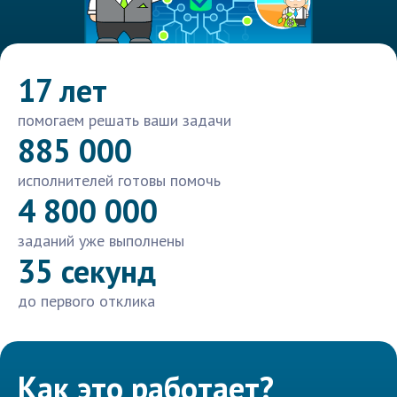
17 лет
помогаем решать ваши задачи
885 000
исполнителей готовы помочь
4 800 000
заданий уже выполнены
35 секунд
до первого отклика
Как это работает?