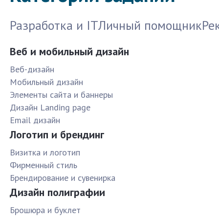
Разработка и IT
Личный помощник
Ре
Веб и мобильный дизайн
Веб-дизайн
Мобильный дизайн
Элементы сайта и баннеры
Дизайн Landing page
Email дизайн
Логотип и брендинг
Визитка и логотип
Фирменный стиль
Брендирование и сувенирка
Дизайн полиграфии
Брошюра и буклет