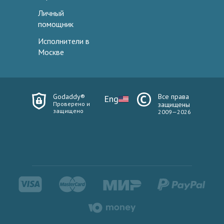
Личный
помощник
Исполнители в
Москве
Godaddy®
Все права
Eng
Проверено и
защищены
защищено
2009—2026