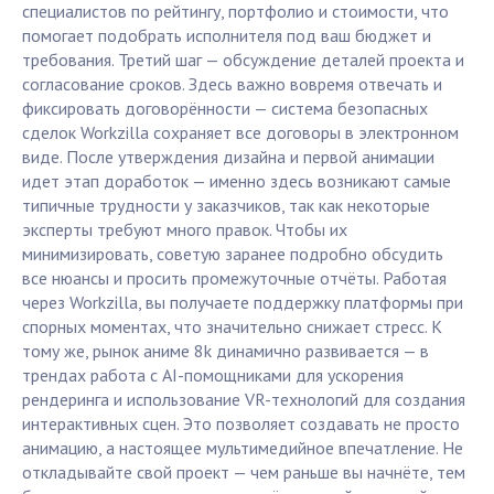
специалистов по рейтингу, портфолио и стоимости, что
помогает подобрать исполнителя под ваш бюджет и
требования. Третий шаг — обсуждение деталей проекта и
согласование сроков. Здесь важно вовремя отвечать и
фиксировать договорённости — система безопасных
сделок Workzilla сохраняет все договоры в электронном
виде. После утверждения дизайна и первой анимации
идет этап доработок — именно здесь возникают самые
типичные трудности у заказчиков, так как некоторые
эксперты требуют много правок. Чтобы их
минимизировать, советую заранее подробно обсудить
все нюансы и просить промежуточные отчёты. Работая
через Workzilla, вы получаете поддержку платформы при
спорных моментах, что значительно снижает стресс. К
тому же, рынок аниме 8k динамично развивается — в
трендах работа с AI-помощниками для ускорения
рендеринга и использование VR-технологий для создания
интерактивных сцен. Это позволяет создавать не просто
анимацию, а настоящее мультимедийное впечатление. Не
откладывайте свой проект — чем раньше вы начнёте, тем