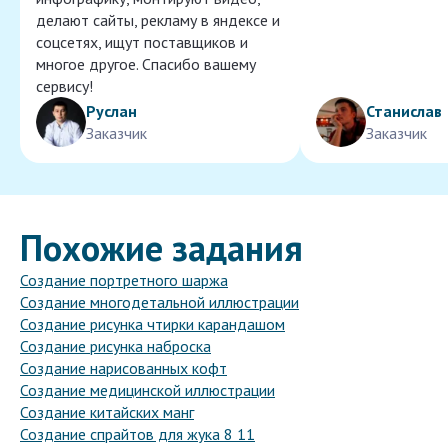
делают сайты, рекламу в яндексе и
соцсетях, ищут поставщиков и
многое другое. Спасибо вашему
сервису!
Руслан
Станислав
Заказчик
Заказчик
Похожие задания
Создание портретного шаржа
Создание многодетальной иллюстрации
Создание рисунка чтирки карандашом
Создание рисунка наброска
Создание нарисованных кофт
Создание медицинской иллюстрации
Создание китайских манг
Создание спрайтов для жука 8 11