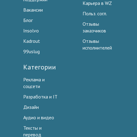
Карьера в WZ
Вакансии
Польз. согл.
Блог
Отзывы
Insolvo
заказчиков
Kadrout
Отзывы
исполнителей
99uslug
Категории
Реклама и
соцсети
Разработка и IT
Дизайн
Аудио и видео
Тексты и
перевод