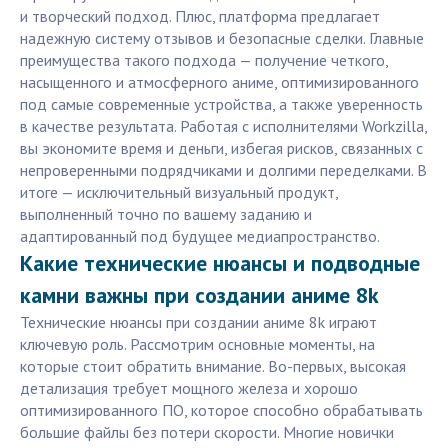
и творческий подход. Плюс, платформа предлагает
надежную систему отзывов и безопасные сделки. Главные
преимущества такого подхода — получение четкого,
насыщенного и атмосферного аниме, оптимизированного
под самые современные устройства, а также уверенность
в качестве результата. Работая с исполнителями Workzilla,
вы экономите время и деньги, избегая рисков, связанных с
непроверенными подрядчиками и долгими переделками. В
итоге — исключительный визуальный продукт,
выполненный точно по вашему заданию и
адаптированный под будущее медиапространство.
Какие технические нюансы и подводные
камни важны при создании аниме 8k
Технические нюансы при создании аниме 8k играют
ключевую роль. Рассмотрим основные моменты, на
которые стоит обратить внимание. Во-первых, высокая
детализация требует мощного железа и хорошо
оптимизированного ПО, которое способно обрабатывать
большие файлы без потери скорости. Многие новички