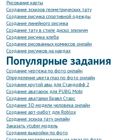
Рисование карты
Создание эскизов геометрических тату
Создание рисунка спортивной одежды
Создание линейного рисунка
Создание тату в стиле диско элизиум
Создание рисунка хлеба
Создание рисованных комиксов онлайн
Создание рисунков на нардах
Популярные задания
Создание чертежа по фото онлайн
Определение цвета глаз по фото онлайн
Создание крутой авы для Стандофф 2
Создание аватарок для PUBG Mobi
Создание аватарки Бравл Старс
Создание 3D модели человека онлайн
Создание арт-работ для Roblox
Создание эскиза тату онлайн
Заказать vtuber модель
Создание выкройки по фото
Создание модели машины на заказ по фото