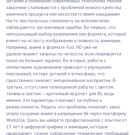
деталям и понимания современных технологий. Многие
заказчики сталкиваются с проблемой низкого качества
конечного продукта или несоответствием ожиданиям.
Часто при попытках сэкономить на исполнителях
наблюдаются три ключевые ошибки. Во-первых, это
неподходящий выбор разрешения или формата, который
влияет на остроту изображения и плавность анимации.
Например, аниме в формате Full HD уже не
удовлетворяет запросы по четкости, если планируется
показ на больших экранах. Во-вторых, работа с
неопытными художниками приводит к упрощению
персонажей, потере деталей и атмосферы, что
существенно снижает эмоциональное восприятие. В-
третьих, отсутствие полноценной работы с цветом,
тенями и светом — критичный недочет для 8k, ведь
именно эти параметры отвечают за глубину и
реалистичность. Решить эти проблемы помогает заказ
услуги создания аниме в разрешении 8k через платформу
Workzilla. Здесь вы найдете профессионалов с опытом от
15 лет в цифровой графике и анимации, которые
гарантируют точное соблюдение технических требований