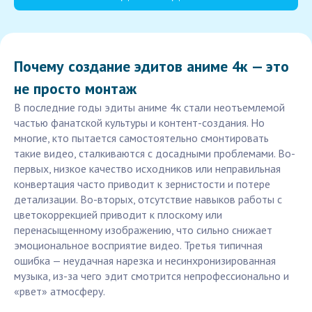
Почему создание эдитов аниме 4к — это
не просто монтаж
В последние годы эдиты аниме 4к стали неотъемлемой
частью фанатской культуры и контент-создания. Но
многие, кто пытается самостоятельно смонтировать
такие видео, сталкиваются с досадными проблемами. Во-
первых, низкое качество исходников или неправильная
конвертация часто приводит к зернистости и потере
детализации. Во-вторых, отсутствие навыков работы с
цветокоррекцией приводит к плоскому или
перенасыщенному изображению, что сильно снижает
эмоциональное восприятие видео. Третья типичная
ошибка — неудачная нарезка и несинхронизированная
музыка, из-за чего эдит смотрится непрофессионально и
«рвет» атмосферу.