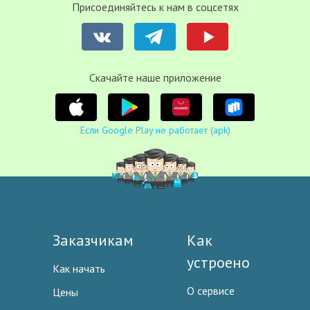
Присоединяйтесь к нам в соцсетях
Cкачайте наше приложение
Если Google Play не работает (apk)
Заказчикам
Как
устроено
Как начать
О сервисе
Цены