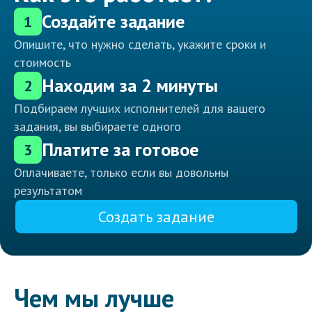
Создайте задание
1
Опишите, что нужно сделать, укажите сроки и
стоимость
Находим за 2 минуты
2
Подбираем лучших исполнителей для вашего
задания, вы выбираете одного
Платите за готовое
3
Оплачиваете, только если вы довольны
результатом
Создать задание
Чем мы лучше