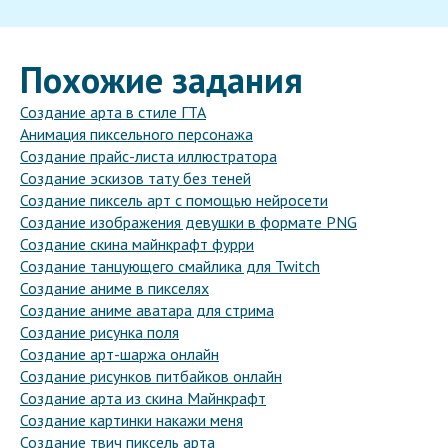
Похожие задания
Создание арта в стиле ГТА
Анимация пиксельного персонажа
Создание прайс-листа иллюстратора
Создание эскизов тату без теней
Создание пиксель арт с помощью нейросети
Создание изображения девушки в формате PNG
Создание скина майнкрафт фурри
Создание танцующего смайлика для Twitch
Создание аниме в пикселях
Создание аниме аватара для стрима
Создание рисунка поля
Создание арт-шаржа онлайн
Создание рисунков питбайков онлайн
Создание арта из скина Майнкрафт
Создание картинки накажи меня
Создание твич пиксель арта