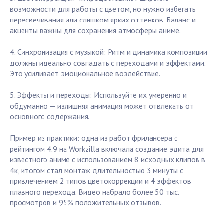
возможности для работы с цветом, но нужно избегать
пересвечивания или слишком ярких оттенков. Баланс и
акценты важны для сохранения атмосферы аниме.
4. Синхронизация с музыкой: Ритм и динамика композиции
должны идеально совпадать с переходами и эффектами.
Это усиливает эмоциональное воздействие.
5. Эффекты и переходы: Используйте их умеренно и
обдуманно — излишняя анимация может отвлекать от
основного содержания.
Пример из практики: одна из работ фрилансера с
рейтингом 4.9 на Workzilla включала создание эдита для
известного аниме с использованием 8 исходных клипов в
4к, итогом стал монтаж длительностью 3 минуты с
привлечением 2 типов цветокоррекции и 4 эффектов
плавного перехода. Видео набрало более 50 тыс.
просмотров и 95% положительных отзывов.