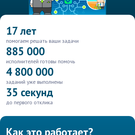
17 лет
помогаем решать ваши задачи
885 000
исполнителей готовы помочь
4 800 000
заданий уже выполнены
35 секунд
до первого отклика
Как это работает?