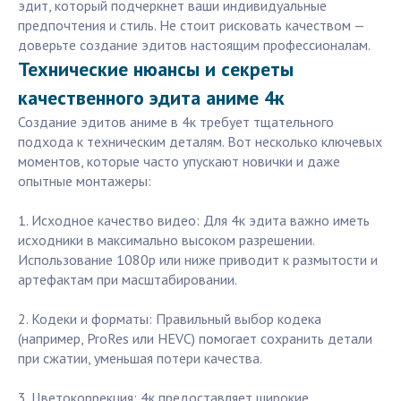
эдит, который подчеркнет ваши индивидуальные
предпочтения и стиль. Не стоит рисковать качеством —
доверьте создание эдитов настоящим профессионалам.
Технические нюансы и секреты
качественного эдита аниме 4к
Создание эдитов аниме в 4к требует тщательного
подхода к техническим деталям. Вот несколько ключевых
моментов, которые часто упускают новички и даже
опытные монтажеры:
1. Исходное качество видео: Для 4к эдита важно иметь
исходники в максимально высоком разрешении.
Использование 1080p или ниже приводит к размытости и
артефактам при масштабировании.
2. Кодеки и форматы: Правильный выбор кодека
(например, ProRes или HEVC) помогает сохранить детали
при сжатии, уменьшая потери качества.
3. Цветокоррекция: 4к предоставляет широкие