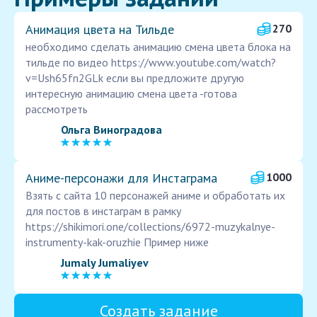
Анимация цвета на Тильде
270
необходимо сделать анимацию смена цвета блока на
тильде по видео https://www.youtube.com/watch?
v=Ush65fn2GLk если вы предложите другую
интересную анимацию смена цвета -готова
рассмотреть
Ольга Виноградова
Аниме-персонажи для Инстаграма
1000
Взять с сайта 10 персонажей аниме и обработать их
для постов в инстаграм в рамку
https://shikimori.one/collections/6972-muzykalnye-
instrumenty-kak-oruzhie Пример ниже
Jumaly Jumaliyev
Создать задание