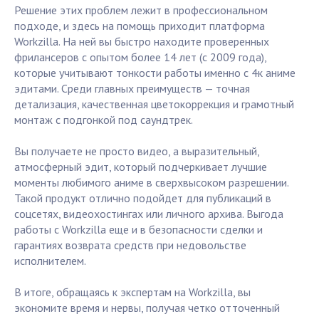
Решение этих проблем лежит в профессиональном
подходе, и здесь на помощь приходит платформа
Workzilla. На ней вы быстро находите проверенных
фрилансеров с опытом более 14 лет (с 2009 года),
которые учитывают тонкости работы именно с 4к аниме
эдитами. Среди главных преимуществ — точная
детализация, качественная цветокоррекция и грамотный
монтаж с подгонкой под саундтрек.
Вы получаете не просто видео, а выразительный,
атмосферный эдит, который подчеркивает лучшие
моменты любимого аниме в сверхвысоком разрешении.
Такой продукт отлично подойдет для публикаций в
соцсетях, видеохостингах или личного архива. Выгода
работы с Workzilla еще и в безопасности сделки и
гарантиях возврата средств при недовольстве
исполнителем.
В итоге, обращаясь к экспертам на Workzilla, вы
экономите время и нервы, получая четко отточенный