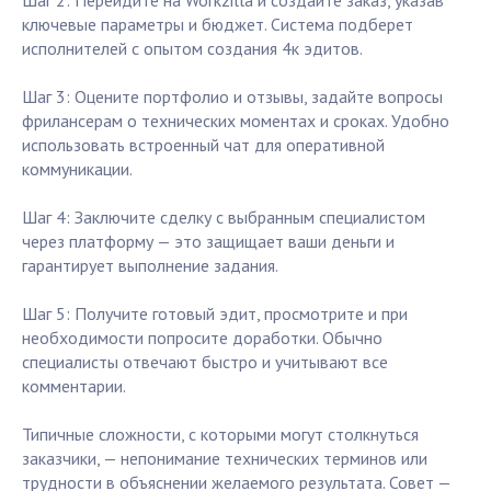
Шаг 2: Перейдите на Workzilla и создайте заказ, указав
ключевые параметры и бюджет. Система подберет
исполнителей с опытом создания 4к эдитов.
Шаг 3: Оцените портфолио и отзывы, задайте вопросы
фрилансерам о технических моментах и сроках. Удобно
использовать встроенный чат для оперативной
коммуникации.
Шаг 4: Заключите сделку с выбранным специалистом
через платформу — это защищает ваши деньги и
гарантирует выполнение задания.
Шаг 5: Получите готовый эдит, просмотрите и при
необходимости попросите доработки. Обычно
специалисты отвечают быстро и учитывают все
комментарии.
Типичные сложности, с которыми могут столкнуться
заказчики, — непонимание технических терминов или
трудности в объяснении желаемого результата. Совет —