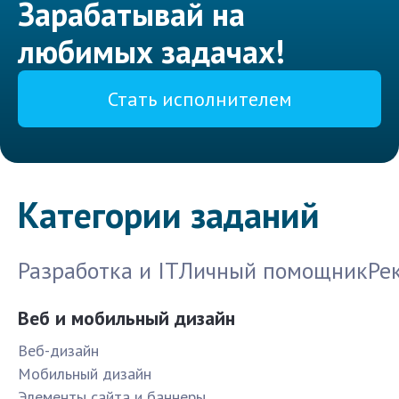
Зарабатывай на
любимых задачах!
Стать исполнителем
Категории заданий
Разработка и IT
Личный помощник
Ре
Веб и мобильный дизайн
Веб-дизайн
Мобильный дизайн
Элементы сайта и баннеры