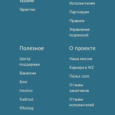
заданий
Исполнителям
Гарантии
Партнерам
Правила
Управление
подпиской
Полезное
О проекте
Центр
Наша миссия
поддержки
Карьера в WZ
Вакансии
Польз. согл.
Блог
Отзывы
Insolvo
заказчиков
Kadrout
Отзывы
исполнителей
99uslug