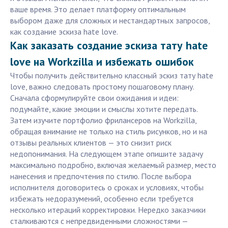
ваше время. Это делает платформу оптимальным
выбором даже для сложных и нестандартных запросов,
как создание эскиза hate love.
Как заказать создание эскиза тату hate
love на Workzilla и избежать ошибок
Чтобы получить действительно классный эскиз тату hate
love, важно следовать простому пошаговому плану.
Сначала сформулируйте свои ожидания и идеи:
подумайте, какие эмоции и смыслы хотите передать.
Затем изучите портфолио фрилансеров на Workzilla,
обращая внимание не только на стиль рисунков, но и на
отзывы реальных клиентов — это снизит риск
недопонимания. На следующем этапе опишите задачу
максимально подробно, включая желаемый размер, место
нанесения и предпочтения по стилю. После выбора
исполнителя договоритесь о сроках и условиях, чтобы
избежать недоразумений, особенно если требуется
несколько итераций корректировки. Нередко заказчики
сталкиваются с непредвиденными сложностями —