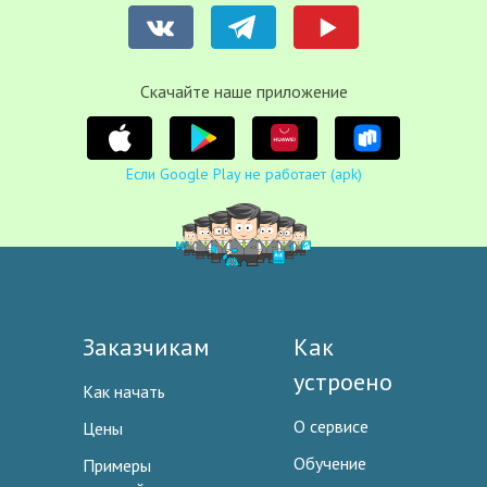
Cкачайте наше приложение
Если Google Play не работает (apk)
Заказчикам
Как
устроено
Как начать
О сервисе
Цены
Обучение
Примеры