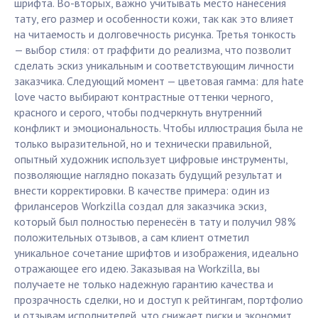
шрифта. Во-вторых, важно учитывать место нанесения
тату, его размер и особенности кожи, так как это влияет
на читаемость и долговечность рисунка. Третья тонкость
— выбор стиля: от граффити до реализма, что позволит
сделать эскиз уникальным и соответствующим личности
заказчика. Следующий момент — цветовая гамма: для hate
love часто выбирают контрастные оттенки черного,
красного и серого, чтобы подчеркнуть внутренний
конфликт и эмоциональность. Чтобы иллюстрация была не
только выразительной, но и технически правильной,
опытный художник использует цифровые инструменты,
позволяющие наглядно показать будущий результат и
внести корректировки. В качестве примера: один из
фрилансеров Workzilla создал для заказчика эскиз,
который был полностью перенесён в тату и получил 98%
положительных отзывов, а сам клиент отметил
уникальное сочетание шрифтов и изображения, идеально
отражающее его идею. Заказывая на Workzilla, вы
получаете не только надежную гарантию качества и
прозрачность сделки, но и доступ к рейтингам, портфолио
и отзывам исполнителей, что снижает риски и экономит