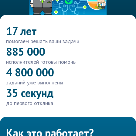
17 лет
помогаем решать ваши задачи
885 000
исполнителей готовы помочь
4 800 000
заданий уже выполнены
35 секунд
до первого отклика
Как это работает?