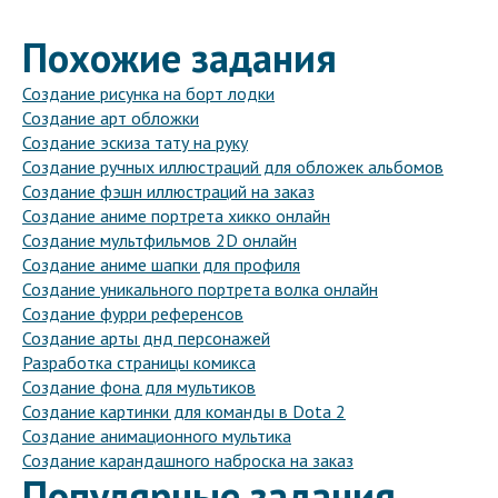
Похожие задания
Создание рисунка на борт лодки
Создание арт обложки
Создание эскиза тату на руку
Создание ручных иллюстраций для обложек альбомов
Создание фэшн иллюстраций на заказ
Создание аниме портрета хикко онлайн
Создание мультфильмов 2D онлайн
Создание аниме шапки для профиля
Создание уникального портрета волка онлайн
Создание фурри референсов
Создание арты днд персонажей
Разработка страницы комикса
Создание фона для мультиков
Создание картинки для команды в Dota 2
Создание анимационного мультика
Создание карандашного наброска на заказ
Популярные задания