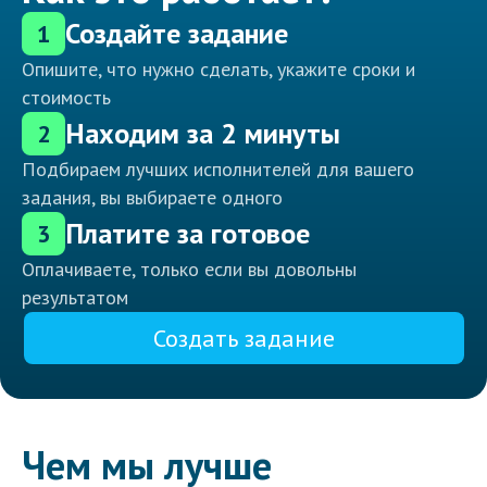
Создайте задание
1
Опишите, что нужно сделать, укажите сроки и
стоимость
Находим за 2 минуты
2
Подбираем лучших исполнителей для вашего
задания, вы выбираете одного
Платите за готовое
3
Оплачиваете, только если вы довольны
результатом
Создать задание
Чем мы лучше