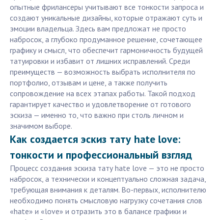
опытные фрилансеры учитывают все тонкости запроса и
создают уникальные дизайны, которые отражают суть и
эмоции владельца. Здесь вам предложат не просто
набросок, а глубоко продуманное решение, сочетающее
графику и смысл, что обеспечит гармоничность будущей
татуировки и избавит от лишних исправлений. Среди
преимуществ — возможность выбрать исполнителя по
портфолио, отзывам и цене, а также получить
сопровождение на всех этапах работы. Такой подход
гарантирует качество и удовлетворение от готового
эскиза — именно то, что важно при столь личном и
значимом выборе.
Как создается эскиз тату hate love:
тонкости и профессиональный взгляд
Процесс создания эскиза тату hate love — это не просто
набросок, а технически и концептуально сложная задача,
требующая внимания к деталям. Во-первых, исполнителю
необходимо понять смысловую нагрузку сочетания слов
«hate» и «love» и отразить это в балансе графики и