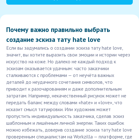
Почему важно правильно выбрать
создание эскиза тату hate love
Если вы задумались о создании эскиза тату hate love,
значит, вы хотите выразить свои эмоции и истории через
искусство на коже. Но далеко не каждый подход к
эскизам оказывается удачным: часто заказчики
сталкиваются с проблемами — от неучёта важных
деталей до неудачного сочетания символов, что
приводит к разочарованиям и даже дополнительным
затратам. Например, некачественный рисунок может не
передать баланс между словами «hate» и «love», что
исказит смысл татуировки. Или художник может
пропустить индивидуальность заказчика, сделав эскиз
шаблонным и лишённым личной энергии. Таких ошибок
можно избежать, доверив создание эскиза тату hate love
проверенным специалистам на Workzilla — платформе, где