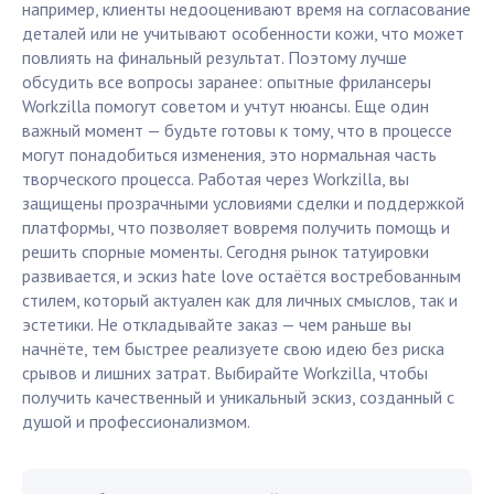
например, клиенты недооценивают время на согласование
деталей или не учитывают особенности кожи, что может
повлиять на финальный результат. Поэтому лучше
обсудить все вопросы заранее: опытные фрилансеры
Workzilla помогут советом и учтут нюансы. Еще один
важный момент — будьте готовы к тому, что в процессе
могут понадобиться изменения, это нормальная часть
творческого процесса. Работая через Workzilla, вы
защищены прозрачными условиями сделки и поддержкой
платформы, что позволяет вовремя получить помощь и
решить спорные моменты. Сегодня рынок татуировки
развивается, и эскиз hate love остаётся востребованным
стилем, который актуален как для личных смыслов, так и
эстетики. Не откладывайте заказ — чем раньше вы
начнёте, тем быстрее реализуете свою идею без риска
срывов и лишних затрат. Выбирайте Workzilla, чтобы
получить качественный и уникальный эскиз, созданный с
душой и профессионализмом.