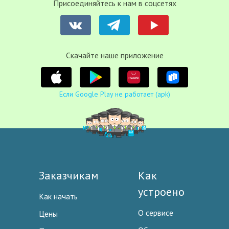
Присоединяйтесь к нам в соцсетях
Cкачайте наше приложение
Если Google Play не работает (apk)
Заказчикам
Как
устроено
Как начать
О сервисе
Цены