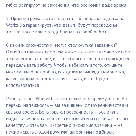
гибко реагируют на замечания, что экономит ваше время.
5. Приемка результата и оплата — безопасная сделка на
Workzilla гарантирует, что деньги будут переведены
только после вашего одобрения готовой работы.
С какими сложностями могут столкнуться заказчики?
Одной из главных проблем является недостаточно четкое
техническое задание, из-за чего исполнителю приходится
переделывать работу. Чтобы избежать этого, опишите
максимально подробно, как должна выглядеть монетка,
какие эмоции она должна вызывать, и где будет
использоваться.
Работа через Workzilla несет целый ряд преимуществ. Во-
первых, надежность — вы защищены от мошенничества и
срывов сроков. Во-вторых, прозрачность — все этапы
видны в личном кабинете, а исполнители оцениваются по
качеству и отзывам. В-третьих, экономия времени — не
нужно искать людей вручную, алгоритмы подбирают