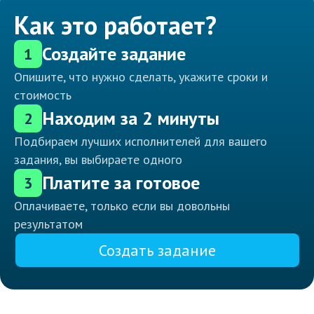
Как это работает?
Создайте задание
1
Опишите, что нужно сделать, укажите сроки и
стоимость
Находим за 2 минуты
2
Подбираем лучших исполнителей для вашего
задания, вы выбираете одного
Платите за готовое
3
Оплачиваете, только если вы довольны
результатом
Создать задание