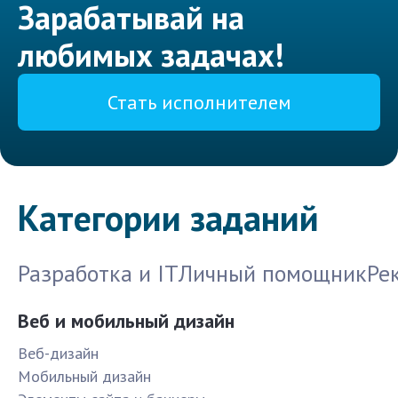
Зарабатывай на
любимых задачах!
Стать исполнителем
Категории заданий
Разработка и IT
Личный помощник
Ре
Веб и мобильный дизайн
Веб-дизайн
Мобильный дизайн