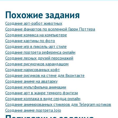
Похожие задания
Создание арт-работ животных
Создание фанартов по вселенной Гарри Поттера
Создание комикса на компьютере
Создание картины по фото
Создание игр в пиксель-арт стиле
Создание портрета референса онлайн
Создание лесных друзей персонажей
Создание рисуночков карандашом
Создание нарисованных кофт
Создание рисунков на стене для Вконтакте
Создание аниме на аватарку
Создание мультфильма анимации
Создание арт в жанре темного фэнтези
Создание коллажа в виде сердца онлайн
Создание анимированных стикеров для Telegram котиков
Создание аниме портрета Jojo