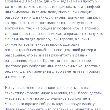
Создание 2D монеток для игр — задача не из простых,
хотя кажется, что это просто нарисовать круг с цифрой
или символом. На самом деле, многие начинающие
разработчики и дизайн-фрилансеры допускают ошибки,
которые негативно сказываются как на визуальном
восприятии, так и на общей атмосфере игры. Например,
слишком простое исполнение часто приводит к тому, что
монетки выглядят дешево, неинтересно, а значит,
снижается вовлеченность игрока. Еще одна
распространённая ошибка — неподходящий размер и
разрешение, что вызывает размытость в разных
разрешениях экранов. Кроме того, недостаточное
цветовое разнообразие или неправильные контрастные
решения делают элементы слабо заметными в игровом
интерфейсе.
Но куда сложнее, когда монетки не вписываются в
стилистику игрового мира: анимация, тени, блеск, детали
— все это влияет на эмоциональное восприятие и
мотивацию игроков собирать внутриигровую валюту.
Здесь важно понимать, что создание 2D монеток — это