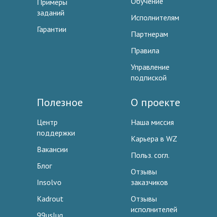
Обучение
Примеры
заданий
Исполнителям
Гарантии
Партнерам
Правила
Управление
подпиской
Полезное
О проекте
Центр
Наша миссия
поддержки
Карьера в WZ
Вакансии
Польз. согл.
Блог
Отзывы
Insolvo
заказчиков
Kadrout
Отзывы
исполнителей
99uslug