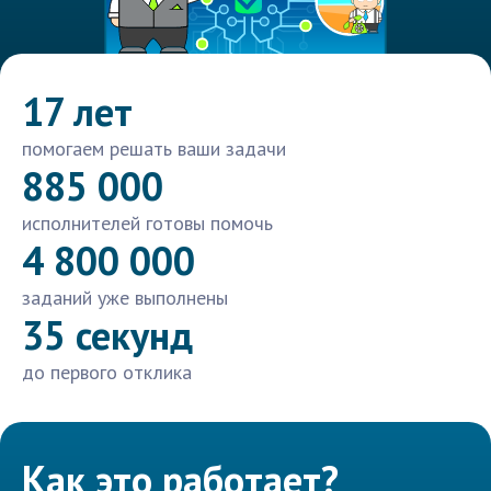
17 лет
помогаем решать ваши задачи
885 000
исполнителей готовы помочь
4 800 000
заданий уже выполнены
35 секунд
до первого отклика
Как это работает?