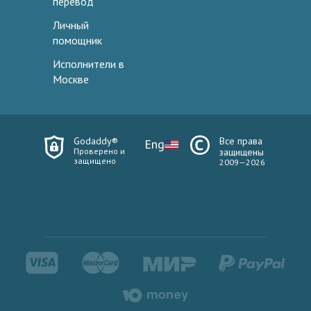
перевод
Личный
помощник
Исполнители в
Москве
Godaddy®
Все права
Eng
Проверено и
защищены
защищено
2009—2026