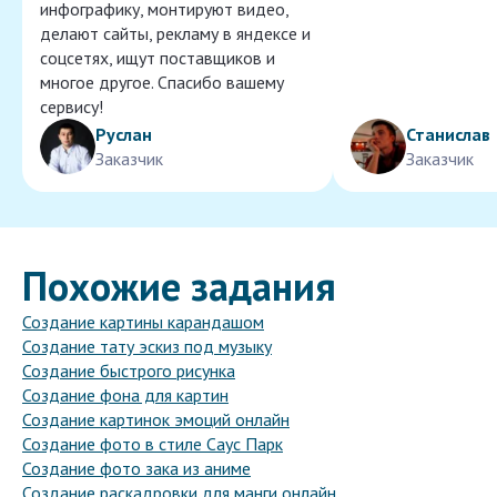
инфографику, монтируют видео,
делают сайты, рекламу в яндексе и
соцсетях, ищут поставщиков и
многое другое. Спасибо вашему
сервису!
Руслан
Станислав
Заказчик
Заказчик
Похожие задания
Создание картины карандашом
Создание тату эскиз под музыку
Создание быстрого рисунка
Создание фона для картин
Создание картинок эмоций онлайн
Создание фото в стиле Саус Парк
Создание фото зака из аниме
Создание раскадровки для манги онлайн