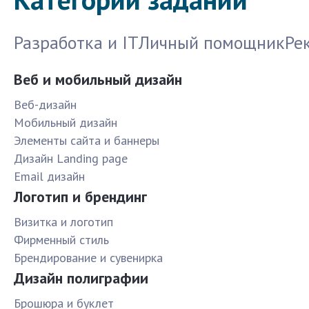
Разработка и IT
Личный помощник
Ре
Веб и мобильный дизайн
Веб-дизайн
Мобильный дизайн
Элементы сайта и баннеры
Дизайн Landing page
Email дизайн
Логотип и брендинг
Визитка и логотип
Фирменный стиль
Брендирование и сувенирка
Дизайн полиграфии
Брошюра и буклет