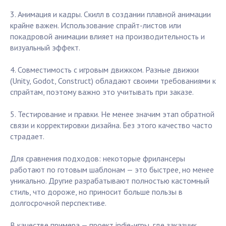
3. Анимация и кадры. Скилл в создании плавной анимации
крайне важен. Использование спрайт-листов или
покадровой анимации влияет на производительность и
визуальный эффект.
4. Совместимость с игровым движком. Разные движки
(Unity, Godot, Construct) обладают своими требованиями к
спрайтам, поэтому важно это учитывать при заказе.
5. Тестирование и правки. Не менее значим этап обратной
связи и корректировки дизайна. Без этого качество часто
страдает.
Для сравнения подходов: некоторые фрилансеры
работают по готовым шаблонам — это быстрее, но менее
уникально. Другие разрабатывают полностью кастомный
стиль, что дороже, но приносит больше пользы в
долгосрочной перспективе.
В качестве примера — проект indie-игры, где заказчик