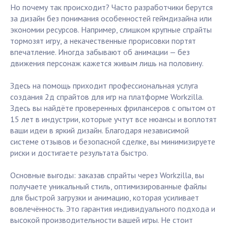
Но почему так происходит? Часто разработчики берутся
за дизайн без понимания особенностей геймдизайна или
экономии ресурсов. Например, слишком крупные спрайты
тормозят игру, а некачественные прорисовки портят
впечатление. Иногда забывают об анимации — без
движения персонаж кажется живым лишь на половину.
Здесь на помощь приходит профессиональная услуга
создания 2д спрайтов для игр на платформе Workzilla.
Здесь вы найдёте проверенных фрилансеров с опытом от
15 лет в индустрии, которые учтут все нюансы и воплотят
ваши идеи в яркий дизайн. Благодаря независимой
системе отзывов и безопасной сделке, вы минимизируете
риски и достигаете результата быстро.
Основные выгоды: заказав спрайты через Workzilla, вы
получаете уникальный стиль, оптимизированные файлы
для быстрой загрузки и анимацию, которая усиливает
вовлечённость. Это гарантия индивидуального подхода и
высокой производительности вашей игры. Не стоит