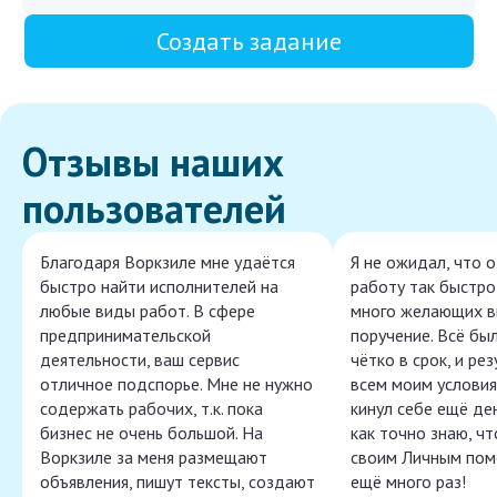
Создать задание
Отзывы наших
пользователей
Благодаря Воркзиле мне удаётся
Я не ожидал, что 
быстро найти исполнителей на
работу так быстро,
любые виды работ. В сфере
много желающих в
предпринимательской
поручение. Всё бы
деятельности, ваш сервис
чётко в срок, и ре
отличное подспорье. Мне не нужно
всем моим условия
содержать рабочих, т.к. пока
кинул себе ещё ден
бизнес не очень большой. На
как точно знаю, ч
Воркзиле за меня размещают
своим Личным пом
объявления, пишут тексты, создают
ещё много раз!