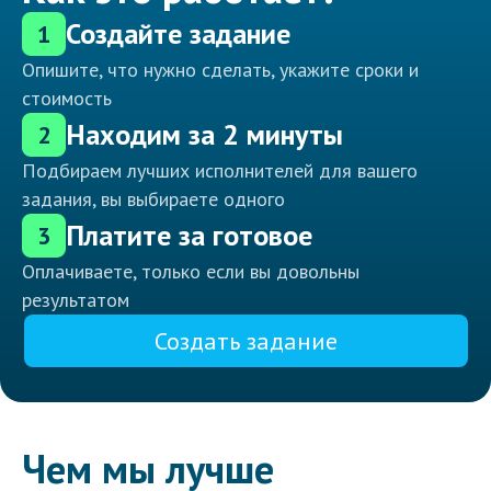
Создайте задание
1
Опишите, что нужно сделать, укажите сроки и
стоимость
Находим за 2 минуты
2
Подбираем лучших исполнителей для вашего
задания, вы выбираете одного
Платите за готовое
3
Оплачиваете, только если вы довольны
результатом
Создать задание
Чем мы лучше