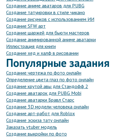
Создание аниме аватаров для PUBG
Создание татуировки в стиле чикано
Создание рисунков с использованием ИИ
Создание SFW арт
Создание шаржей для бьюти мастеров
Создание анимированной аниме аватарки
Иллюстрация для книги
Создание хед и халф в рисовании
Популярные задания
Создание чертежа по фото онлайн
Определение цвета глаз по фото онлайн
Создание крутой авы для Стандофф 2
Создание аватарок для PUBG Mobi
Создание аватарки Бравл Старс
Создание 3D модели человека онлайн
Создание арт-работ для Roblox
Создание эскиза тату онлайн
Заказать vtuber модель
Создание выкройки по фото