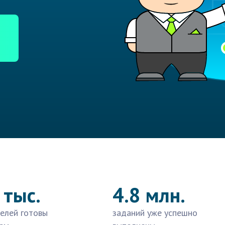
 тыс.
4.8 млн.
елей готовы
заданий уже успешно