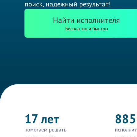
поиск, надежный результат!
Найти исполнителя
Бесплатно и быстро
17 лет
885
помогаем решать
исполнит