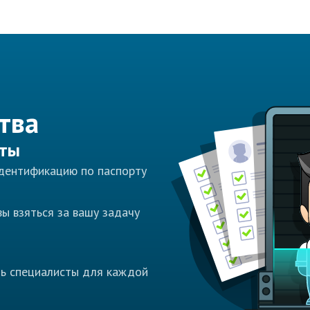
тва
сты
идентификацию по паспорту
ы взяться за вашу задачу
ть специалисты для каждой