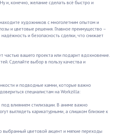
у и, конечно, желание сделать всё быстро и
ы находите художников с многолетним опытом и
озы и цветовые решения. Главное преимущество –
 надёжность и безопасность сделки, что снижает
нет частью вашего проекта или подарит вдохновение.
тей. Сделайте выбор в пользу качества и
тонкости и подводные камни, которые важно
овериться специалистам на Workzilla:
я под влиянием стилизации. В аниме важно
ут выглядеть карикатурными, а слишком близкие к
но выбранный цветовой акцент и мягкие переходы