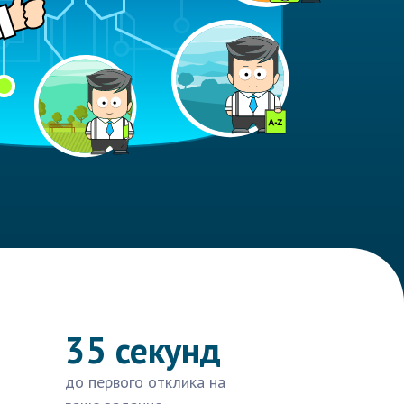
35 секунд
до первого отклика на