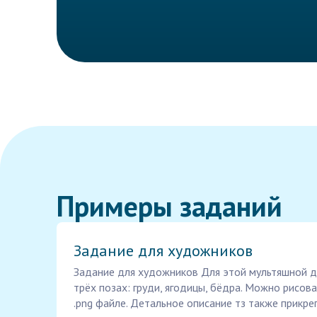
Примеры заданий
Задание для художников
Задание для художников Для этой мультяшной д
трёх позах: груди, ягодицы, бёдра. Можно рисов
.png файле. Детальное описание тз также прикре