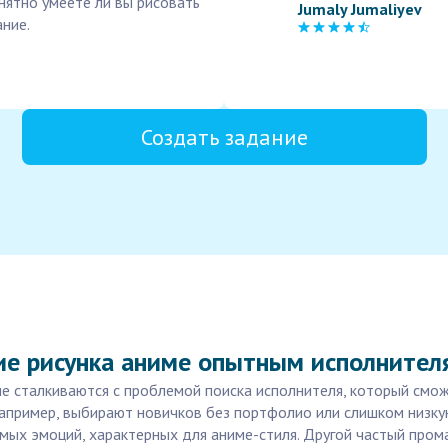
онятно умеете ли вы рисовать
Jumaly Jumaliyev
ание.
Создать задание
ие рисунка аниме опытным исполнител
гие сталкиваются с проблемой поиска исполнителя, который смо
пример, выбирают новичков без портфолио или слишком низкую 
мых эмоций, характерных для аниме-стиля. Другой частый пром