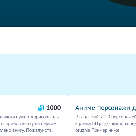
1000
Аниме-персонажи д
евушки нужно дорисовать в
Взять с сайта 10 персонаже
ать прямо сверху на первом
в рамку https://shikimori.on
плено внизу. Пожалуйста,
oruzhie Пример ниже