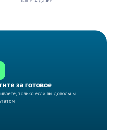
ваше задание
тите за готовое
иваете, только если вы довольны
ьтатом