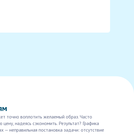
ям
жет точно воплотить желаемый образ. Часто
цену, надеясь сэкономить. Результат? Графика
ах — неправильная постановка задачи: отсутствие