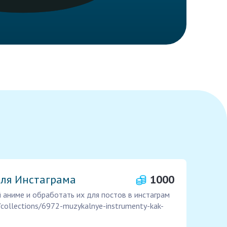
ля Инстаграма
1000
й аниме и обработать их для постов в инстаграм
e/collections/6972-muzykalnye-instrumenty-kak-