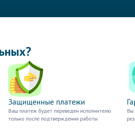
льных?
Защищенные платежи
Га
Ваш платеж будет переведен исполнителю
Вы 
только после подтверждения работы
рез