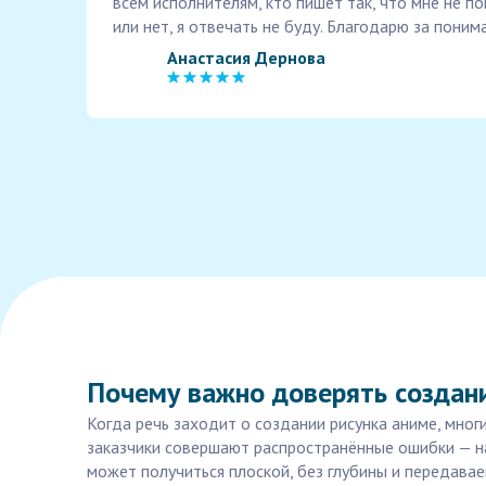
всем исполнителям, кто пишет так, что мне не п
или нет, я отвечать не буду. Благодарю за поним
Анастасия Дернова
Почему важно доверять создан
Когда речь заходит о создании рисунка аниме, мно
заказчики совершают распространённые ошибки — на
может получиться плоской, без глубины и передавае