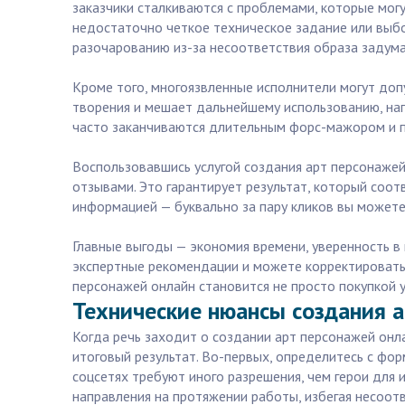
заказчики сталкиваются с проблемами, которые могу
недостаточно четкое техническое задание или выбо
разочарованию из-за несоответствия образа задум
Кроме того, многоязвленные исполнители могут доп
творения и мешает дальнейшему использованию, на
часто заканчиваются длительным форс-мажором и п
Воспользовавшись услугой создания арт персонажей
отзывами. Это гарантирует результат, который со
информацией — буквально за пару кликов вы можете
Главные выгоды — экономия времени, уверенность в 
экспертные рекомендации и можете корректировать 
персонажей онлайн становится не просто покупкой 
Технические нюансы создания а
Когда речь заходит о создании арт персонажей онл
итоговый результат. Во-первых, определитесь с фо
соцсетях требуют иного разрешения, чем герои для 
направления на протяжении работы, избегая несоотв