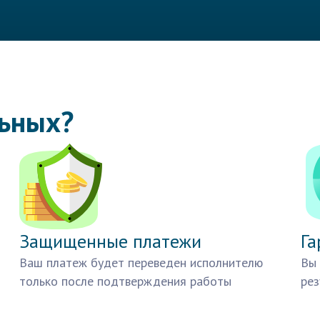
льных?
Защищенные платежи
Га
Ваш платеж будет переведен исполнителю
Вы 
только после подтверждения работы
рез