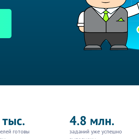
 тыс.
4.8 млн.
елей готовы
заданий уже успешно