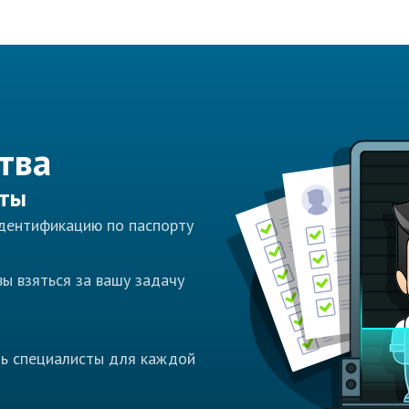
тва
сты
идентификацию по паспорту
ы взяться за вашу задачу
ть специалисты для каждой