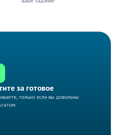
ваше задание
тите за готовое
иваете, только если вы довольны
ьтатом