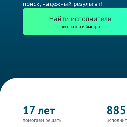
поиск, надежный результат!
Найти исполнителя
Бесплатно и быстро
17 лет
885
помогаем решать
исполнит