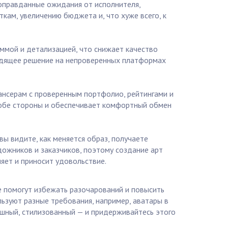
еоправданные ожидания от исполнителя,
кам, увеличению бюджета и, что хуже всего, к
аммой и детализацией, что снижает качество
одящее решение на непроверенных платформах
лансерам с проверенным портфолио, рейтингами и
 обе стороны и обеспечивает комфортный обмен
вы видите, как меняется образ, получаете
дожников и заказчиков, поэтому создание арт
яет и приносит удовольствие.
е помогут избежать разочарований и повысить
ьзуют разные требования, например, аватары в
тяшный, стилизованный — и придерживайтесь этого