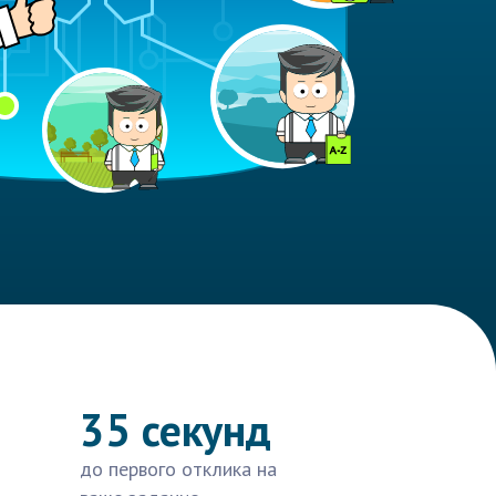
35 секунд
до первого отклика на