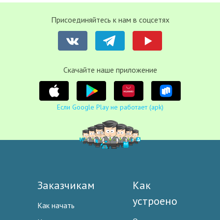
Присоединяйтесь к нам в соцсетях
Cкачайте наше приложение
Если Google Play не работает (apk)
Заказчикам
Как
устроено
Как начать