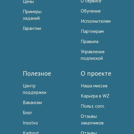
О сервисе
Цены
Обучение
Примеры
заданий
Исполнителям
Гарантии
Партнерам
Правила
Управление
подпиской
Полезное
О проекте
Центр
Наша миссия
поддержки
Карьера в WZ
Вакансии
Польз. согл.
Блог
Отзывы
Insolvo
заказчиков
Kadrout
Отзывы