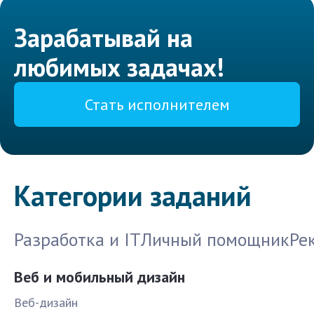
Зарабатывай на
любимых задачах!
Стать исполнителем
Категории заданий
Разработка и IT
Личный помощник
Ре
Веб и мобильный дизайн
Веб-дизайн