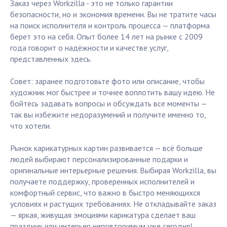
Заказ через Workzilla - это не только гарантии
безопасности, но и экономия времени. Вы не тратите часы
на поиск исполнителя и контроль процесса — платформа
берет это на себя. Опыт более 14 лет на рынке с 2009
года говорит о надёжности и качестве услуг,
представленных здесь.
Совет: заранее подготовьте фото или описание, чтобы
художник мог быстрее и точнее воплотить вашу идею. Не
бойтесь задавать вопросы и обсуждать все моменты —
так вы избежите недоразумений и получите именно то,
что хотели.
Рынок карикатурных картин развивается — всё больше
людей выбирают персонализированные подарки и
оригинальные интерьерные решения. Выбирая Workzilla, вы
получаете поддержку, проверенных исполнителей и
комфортный сервис, что важно в быстро меняющихся
условиях и растущих требованиях. Не откладывайте заказ
— яркая, живущая эмоциями карикатура сделает ваш
праздник или интерьер неповторимым уже сегодня!