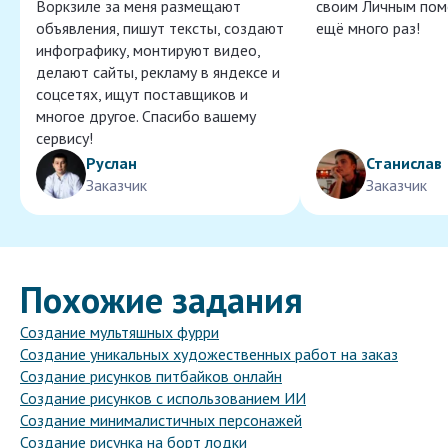
Воркзиле за меня размещают
своим Личным пом
объявления, пишут тексты, создают
ещё много раз!
инфографику, монтируют видео,
делают сайты, рекламу в яндексе и
соцсетях, ищут поставщиков и
многое другое. Спасибо вашему
сервису!
Руслан
Станислав
Заказчик
Заказчик
Похожие задания
Создание мультяшных фурри
Создание уникальных художественных работ на заказ
Создание рисунков питбайков онлайн
Создание рисунков с использованием ИИ
Создание минималистичных персонажей
Создание рисунка на борт лодки