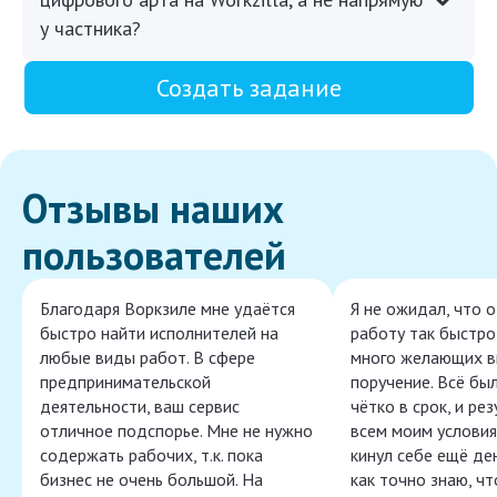
у частника?
Создать задание
Отзывы наших
пользователей
Благодаря Воркзиле мне удаётся
Я не ожидал, что 
быстро найти исполнителей на
работу так быстро,
любые виды работ. В сфере
много желающих в
предпринимательской
поручение. Всё бы
деятельности, ваш сервис
чётко в срок, и ре
отличное подспорье. Мне не нужно
всем моим условия
содержать рабочих, т.к. пока
кинул себе ещё ден
бизнес не очень большой. На
как точно знаю, ч