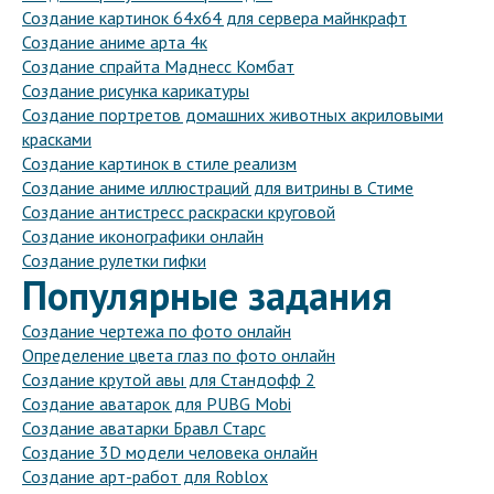
Создание картинок 64х64 для сервера майнкрафт
Создание аниме арта 4к
Создание спрайта Маднесс Комбат
Создание рисунка карикатуры
Создание портретов домашних животных акриловыми
красками
Создание картинок в стиле реализм
Создание аниме иллюстраций для витрины в Стиме
Создание антистресс раскраски круговой
Создание иконографики онлайн
Создание рулетки гифки
Популярные задания
Создание чертежа по фото онлайн
Определение цвета глаз по фото онлайн
Создание крутой авы для Стандофф 2
Создание аватарок для PUBG Mobi
Создание аватарки Бравл Старс
Создание 3D модели человека онлайн
Создание арт-работ для Roblox