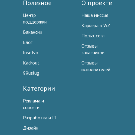
Полезное
О проекте
Центр
Наша миссия
поддержки
Карьера в WZ
Вакансии
Польз. согл.
Блог
Отзывы
Insolvo
заказчиков
Kadrout
Отзывы
исполнителей
99uslug
Категории
Реклама и
соцсети
Разработка и IT
Дизайн