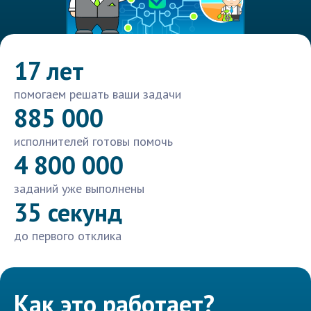
17 лет
помогаем решать ваши задачи
885 000
исполнителей готовы помочь
4 800 000
заданий уже выполнены
35 секунд
до первого отклика
Как это работает?