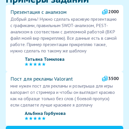
Презентация с анализом
2000
Добрый день! Нужно сделать красивую презентацию
с графиками, правильным SWOT-анализом, PEST-
анализом в соотвествии с дипломной работой (ВКР
файл моей вкр прикрепляю). Все данные есть в самой
работе. Пример презентации прикрепляю также,
нужно сделать по такому же шаблону
Татьяна Томилова
Пост для рекламы Valorant
3500
мне нужен пост для рекламы и розыгрыша для игры
валорант от стримера и чтобы он выглядит красиво
как на образце только без слов ( боевой пропуск)
если сделаете лучше красивее я доплачу
Альбина Горбунова