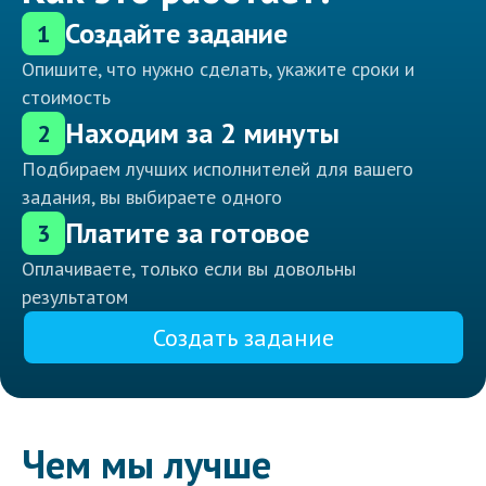
Создайте задание
1
Опишите, что нужно сделать, укажите сроки и
стоимость
Находим за 2 минуты
2
Подбираем лучших исполнителей для вашего
задания, вы выбираете одного
Платите за готовое
3
Оплачиваете, только если вы довольны
результатом
Создать задание
Чем мы лучше