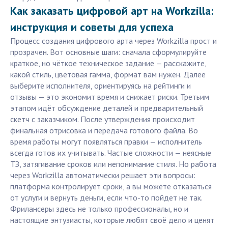
Как заказать цифровой арт на Workzilla:
инструкция и советы для успеха
Процесс создания цифрового арта через Workzilla прост и
прозрачен. Вот основные шаги: сначала сформулируйте
краткое, но чёткое техническое задание — расскажите,
какой стиль, цветовая гамма, формат вам нужен. Далее
выберите исполнителя, ориентируясь на рейтинги и
отзывы — это экономит время и снижает риски. Третьим
этапом идёт обсуждение деталей и предварительный
скетч с заказчиком. После утверждения происходит
финальная отрисовка и передача готового файла. Во
время работы могут появляться правки — исполнитель
всегда готов их учитывать. Частые сложности — неясные
ТЗ, затягивание сроков или непонимание стиля. Но работа
через Workzilla автоматически решает эти вопросы:
платформа контролирует сроки, а вы можете отказаться
от услуги и вернуть деньги, если что-то пойдет не так.
Фрилансеры здесь не только профессионалы, но и
настоящие энтузиасты, которые любят своё дело и ценят