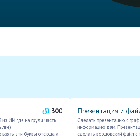
300
Презентация и фай
 из ИИ где на груди часть
Сделать презентацию с граф
ылке)
информацию дам. Презентац
е взять эти буквы отсюда а
сделать вордовский файл с