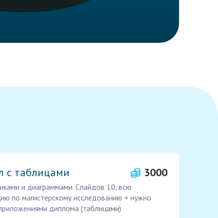
л с таблицами
3000
иками и диаграммами. Слайдов 10, всю
ию по магистерскому исследованию + нужно
 приложениями диплома (таблицами)