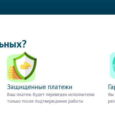
льных?
Защищенные платежи
Га
Ваш платеж будет переведен исполнителю
Вы 
только после подтверждения работы
рез