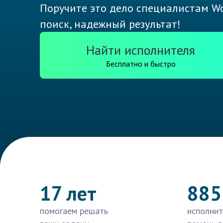
Поручите это дело специалистам Wo
поиск, надежный результат!
Найти исполнителя
Бесплатно и быстро
17 лет
885
помогаем решать
исполнит