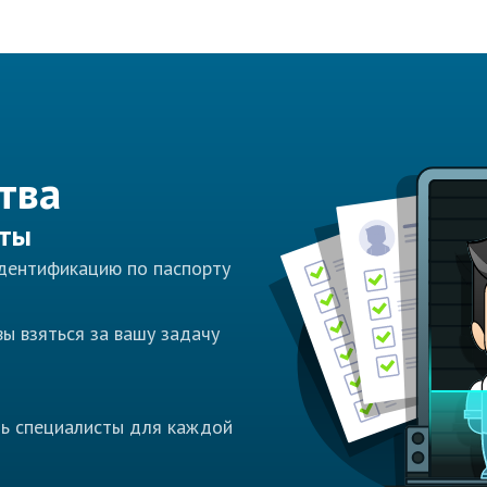
тва
сты
идентификацию по паспорту
ы взяться за вашу задачу
ть специалисты для каждой