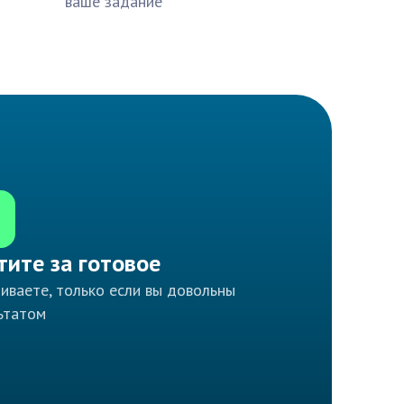
ваше задание
тите за готовое
иваете, только если вы довольны
ьтатом