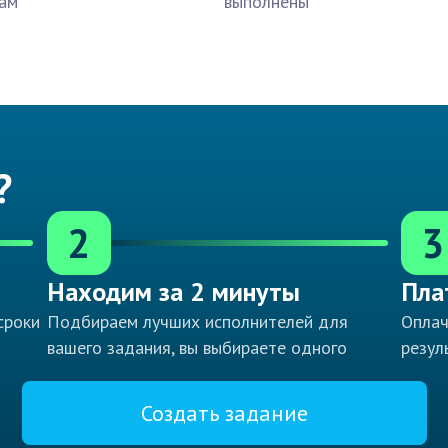
ам
выполнены
?
2
3
Находим за 2 минуты
Пла
сроки
Подбираем лучших исполнителей для
Оплач
вашего задания, вы выбираете одного
резул
Создать задание