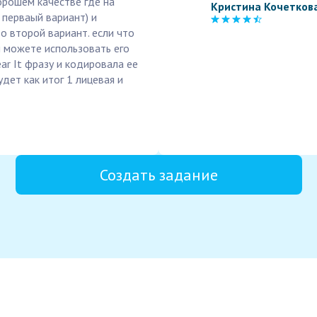
орошем качестве где на
Кристина Кочетков
 перваый вариант) и
о второй вариант. если что
 можете использовать его
ar It фразу и кодировала ее
удет как итог 1 лицевая и
Создать задание