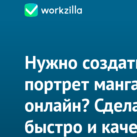
Нужно создат
портрет манг
онлайн? Сдел
быстро и кач