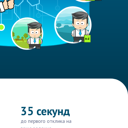
35 секунд
до первого отклика на