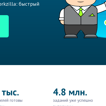
rkzilla: быстрый
 тыс.
4.8 млн.
елей готовы
заданий уже успешно