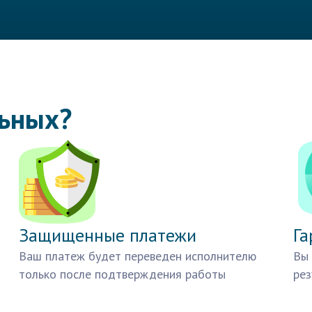
льных?
Защищенные платежи
Га
Ваш платеж будет переведен исполнителю
Вы 
только после подтверждения работы
рез