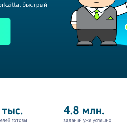
rkzilla: быстрый
 тыс.
4.8 млн.
елей готовы
заданий уже успешно