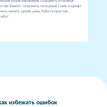
следов редактирования) Сохранить итоговые
естве Важно: Сохранить исходный стиль и шрифт
ять ничего, кроме цены Работа простая,
сибо!
как избежать ошибок