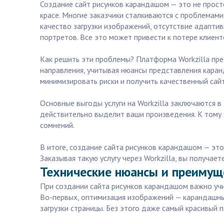
Создание сайт рисунков карандашом — это не прост
красе. Многие заказчики сталкиваются с проблемами
качество загрузки изображений, отсутствие адапти
портретов. Все это может привести к потере клиент
Как решить эти проблемы? Платформа Workzilla пре
направления, учитывая нюансы представления кара
минимизировать риски и получить качественный сайт
Основные выгоды услуги на Workzilla заключаются в
действительно выделит ваши произведения. К тому
сомнений.
В итоге, создание сайта рисунков карандашом — эт
Заказывая такую услугу через Workzilla, вы получа
Технические нюансы и преимущ
При создании сайта рисунков карандашом важно учи
Во-первых, оптимизация изображений — карандашные 
загрузки страницы. Без этого даже самый красивый 