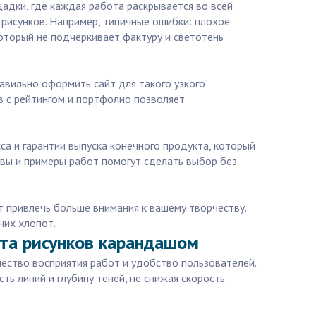
адки, где каждая работа раскрывается во всей
 рисунков. Например, типичные ошибки: плохое
оторый не подчеркивает фактуру и светотень
авильно оформить сайт для такого узкого
в с рейтингом и портфолио позволяет
са и гарантии выпуска конечного продукта, который
вы и примеры работ помогут сделать выбор без
т привлечь больше внимания к вашему творчеству.
них хлопот.
йта рисунков карандашом
чество восприятия работ и удобство пользователей.
ь линий и глубину теней, не снижая скорость