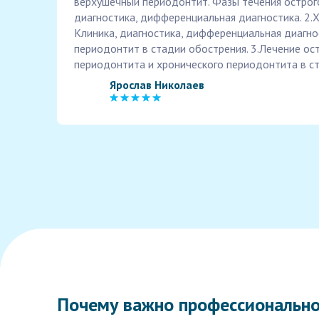
верхушечный периодонтит. Фазы течения острог
диагностика, дифференциальная диагностика. 2.
Клиника, диагностика, дифференциальная диагно
периодонтит в стадии обострения. 3.Лечение ост
периодонтита и хронического периодонтита в с
Ярослав Николаев
Почему важно профессионально