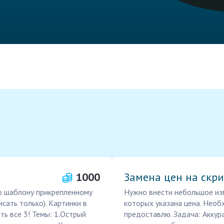
1000
Замена цен на скр
по шаблону прикрепленному
Нужно внести небольшое изм
сать только). Картинки в
которых указана цена. Необ
ь все 3! Темы: 1.Острый
предоставлю. Задача: Аккур