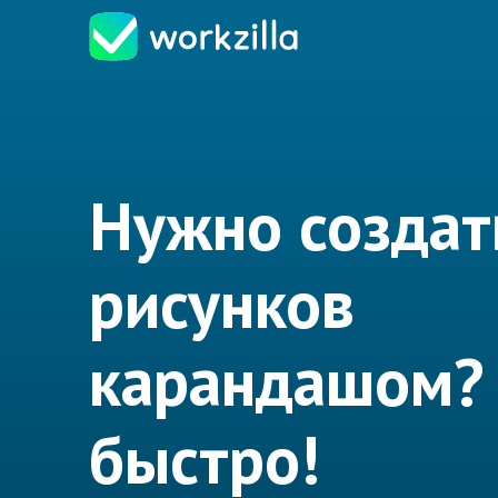
Нужно создат
рисунков
карандашом?
быстро!