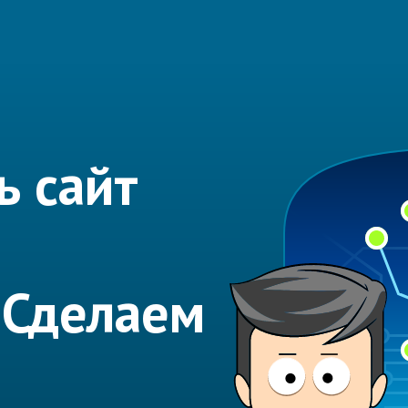
ь сайт
 Сделаем