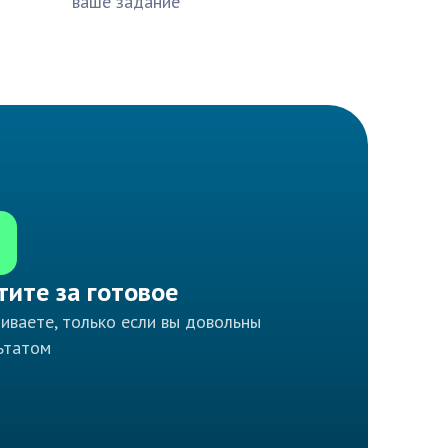
ваше задание
тите за готовое
иваете, только если вы довольны
ьтатом