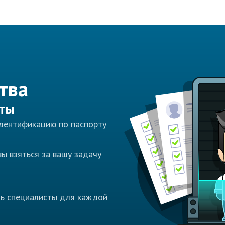
тва
сты
идентификацию по паспорту
ы взяться за вашу задачу
ть специалисты для каждой