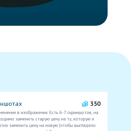
иншотах
350
енение в изображения. Есть 6-7 скриншотов, на
ходимо заменить старую цену на ту, которую я
атно заменить цену на новую (чтобы выглядело