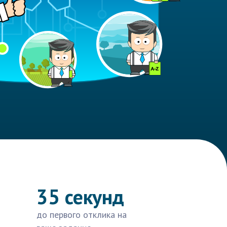
35 секунд
до первого отклика на