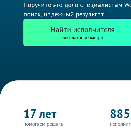
Поручите это дело специалистам Wo
поиск, надежный результат!
Найти исполнителя
Бесплатно и быстро
17 лет
885
помогаем решать
исполнит