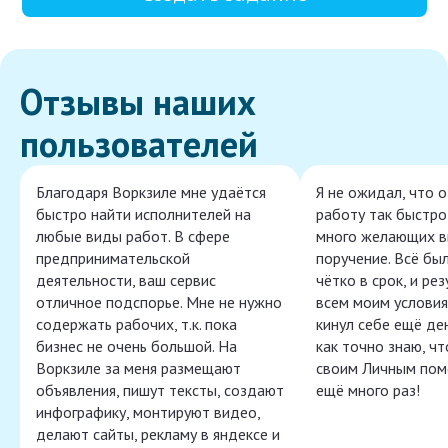
Отзывы наших
пользователей
Благодаря Воркзиле мне удаётся
Я не ожидал, что 
быстро найти исполнителей на
работу так быстро,
любые виды работ. В сфере
много желающих в
предпринимательской
поручение. Всё бы
деятельности, ваш сервис
чётко в срок, и ре
отличное подспорье. Мне не нужно
всем моим условия
содержать рабочих, т.к. пока
кинул себе ещё ден
бизнес не очень большой. На
как точно знаю, ч
Воркзиле за меня размещают
своим Личным пом
объявления, пишут тексты, создают
ещё много раз!
инфографику, монтируют видео,
делают сайты, рекламу в яндексе и