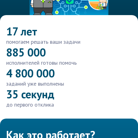
17 лет
помогаем решать ваши задачи
885 000
исполнителей готовы помочь
4 800 000
заданий уже выполнены
35 секунд
до первого отклика
Как это работает?