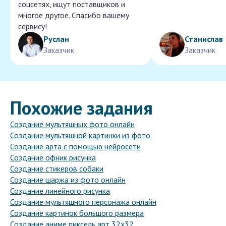
соцсетях, ищут поставщиков и
многое другое. Спасибо вашему
сервису!
Руслан
Станислав
Заказчик
Заказчик
Похожие задания
Создание мультяшных фото онлайн
Создание мультяшной картинки из фото
Создание арта с помощью нейросети
Создание офник рисунка
Создание стикеров собаки
Создание шаржа из фото онлайн
Создание линейного рисунка
Создание мультяшного персонажа онлайн
Создание картинок большого размера
Создание аниме пиксель арт 32х32