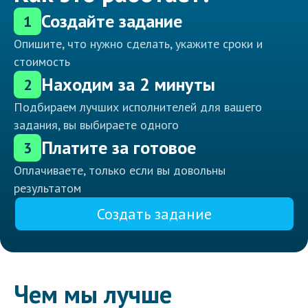
Создайте задание
1
Опишите, что нужно сделать, укажите сроки и
стоимость
Находим за 2 минуты
2
Подбираем лучших исполнителей для вашего
задания, вы выбираете одного
Платите за готовое
3
Оплачиваете, только если вы довольны
результатом
Создать задание
Чем мы лучше