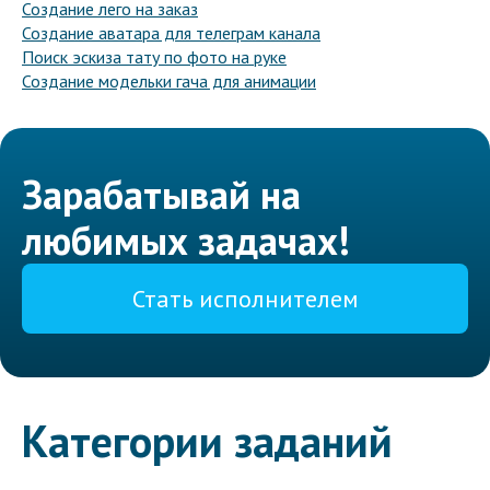
Создание лего на заказ
Создание аватара для телеграм канала
Поиск эскиза тату по фото на руке
Создание модельки гача для анимации
Зарабатывай на
любимых задачах!
Стать исполнителем
Категории заданий