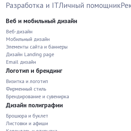
Разработка и IT
Личный помощник
Ре
Веб и мобильный дизайн
Веб-дизайн
Мобильный дизайн
Элементы сайта и баннеры
Дизайн Landing page
Email дизайн
Логотип и брендинг
Визитка и логотип
Фирменный стиль
Брендирование и сувенирка
Дизайн полиграфии
Брошюра и буклет
Листовки и афиши
Календарь и открытка