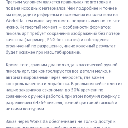
Третьим условием является правильная подготовка и
подача исходных материалов. Чем подробнее и точнее
вы передадите референсы и пожелания исполнителю на
Workzilla, тем выше вероятность получить именно то, что
нужно. Четвертый момент — особенности форматов:
пиксель арт требует сохранения изображений без потери
качества (например, PNG без сжатия) и соблюдения
ограничений по разрешению, иначе конечный результат
будет искажен при масштабировании.
Кроме того, сравним два подхода: классический ручной
пиксель арт, где контролируются все детали мелко, и
автоматизированный через нейросеть, где важен
контроль качества и доработка. В реальном кейсе один из
наших заказчиков сэкономил до 50% времени по
сравнению с ручной работой, при этом получил графику с
разрешением 64x64 пикселя, точной цветовой гаммой и
четкими контурами.
Заказ через Workzilla обеспечивает не только доступ к
лучшим исполнителям с рейтингами и отзывами, но и