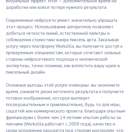
визуальный эффект. Итог — дополнительное время на
доработки или вовсе потеря нужного результата.
Современные нейросети умеют значительно упрощать
этот процесс. Использование алгоритмов позволяет
добиться четкости линий, естественной палитры и
соблюдения стилистики жанра пиксель арта. Заказывая
услугу через платформу Workzilla, вы получаете доступ к
проверенным специалистам, которые сочетают сильные
стороны нейросетевого подхода и человеческой
экспертизы, точно понимая, как воплотить вашу идею в
пиксельный дизайн.
Основные выгоды этой услуги очевидны: вы экономите
время, снижаете риски неточного результата и получаете
готовое изображение, которое выглядит
последовательным и привлекательно, будь то для игры,
соцсетей или коммерческого проекта. Благодаря опытным
фрилансерам с более чем 14-летним опытом работы за
плечами (Workzilla работает с 2009 года), качество и
сроки исполнения находятся под строгим контролем, что