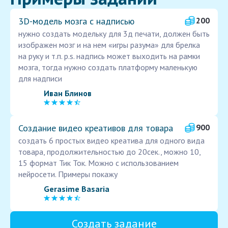
3D-модель мозга с надписью
200
нужно создать модельку для 3д печати, должен быть
изображен мозг и на нем «игры разума» для брелка
на руку и т.п. p.s. надпись может выходить на рамки
мозга, тогда нужно создать платформу маленькую
для надписи
Иван Блинов
Создание видео креативов для товара
900
создать 6 простых видео креатива для одного вида
товара, продолжительностью до 20сек., можно 10,
15 формат Тик Ток. Можно с использованием
нейросети. Примеры покажу
Gerasime Basaria
Создать задание