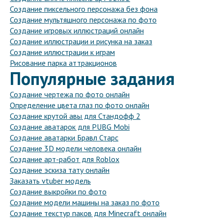
Создание пиксельного персонажа без фона
Создание мультяшного персонажа по фото
Создание игровых иллюстраций онлайн
Создание иллюстрации и рисунка на заказ
Создание иллюстрации к играм
Рисование парка аттракционов
Популярные задания
Создание чертежа по фото онлайн
Определение цвета глаз по фото онлайн
Создание крутой авы для Стандофф 2
Создание аватарок для PUBG Mobi
Создание аватарки Бравл Старс
Создание 3D модели человека онлайн
Создание арт-работ для Roblox
Создание эскиза тату онлайн
Заказать vtuber модель
Создание выкройки по фото
Создание модели машины на заказ по фото
Создание текстур паков для Minecraft онлайн