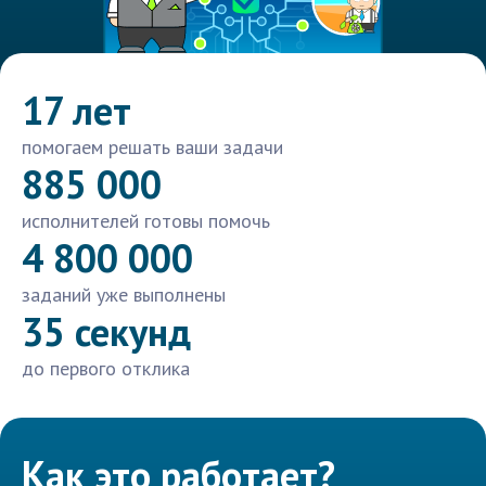
17 лет
помогаем решать ваши задачи
885 000
исполнителей готовы помочь
4 800 000
заданий уже выполнены
35 секунд
до первого отклика
Как это работает?