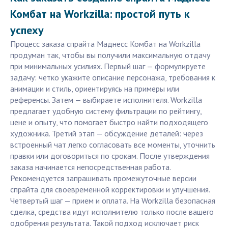
Комбат на Workzilla: простой путь к
успеху
Процесс заказа спрайта Маднесс Комбат на Workzilla
продуман так, чтобы вы получили макcимальную отдачу
при минимальных усилиях. Первый шаг — формулируете
задачу: четко укажите описание персонажа, требования к
анимации и стиль, ориентируясь на примеры или
референсы. Затем — выбираете исполнителя. Workzilla
предлагает удобную систему фильтрации по рейтингу,
цене и опыту, что помогает быстро найти подходящего
художника. Третий этап — обсуждение деталей: через
встроенный чат легко согласовать все моменты, уточнить
правки или договориться по срокам. После утверждения
заказа начинается непосредственная работа.
Рекомендуется запрашивать промежуточные версии
спрайта для своевременной корректировки и улучшения.
Четвертый шаг — прием и оплата. На Workzilla безопасная
сделка, средства идут исполнителю только после вашего
одобрения результата. Такой подход исключает риск