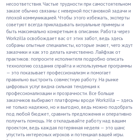
несоответствия. Частые трудности при самостоятельном
заказе обычно связаны с неверной постановкой задачи и
плохой коммуникацией. Чтобы этого избежать, эксперты
советуют всегда прикладывать визуальные примеры и
быть максимально конкретным в описании. Работа через
Workzilla освобождает вас от этих забот, ведь здесь
собраны опытные специалисты, которые знают, чего ждут
заказчики и как это делать качественно. Лайфхак от
практиков: попросите исполнителя подробно описать
технологию создания спрайта и используемые программы
— это показывает профессионализм и помогает
правильно выстроить совместную работу. На рынке
цифровых услуг видна сильная тенденция к
профессионализации и прозрачности. Все больше
заказчиков выбирают платформы вроде Workzilla — здесь
не только надежно, но и выгодно, ведь можно подобрать
под любой бюджет, сравнить предложения и оперативно
получить помощь. Не откладывайте работу над вашим
проектом, ведь каждая потерянная неделя — это шанс
упустить интересных игроков и потенциал вашей игры.