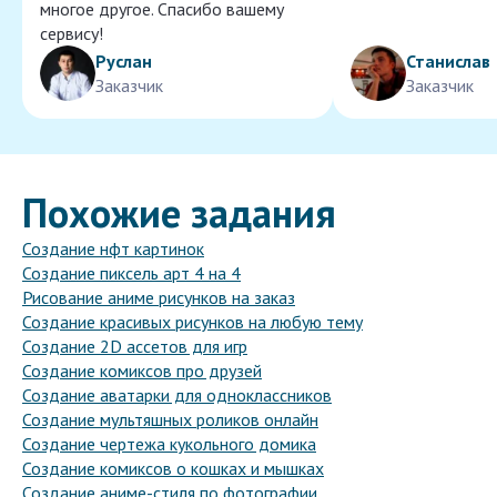
многое другое. Спасибо вашему
сервису!
Руслан
Станислав
Заказчик
Заказчик
Похожие задания
Создание нфт картинок
Создание пиксель арт 4 на 4
Рисование аниме рисунков на заказ
Создание красивых рисунков на любую тему
Создание 2D ассетов для игр
Создание комиксов про друзей
Создание аватарки для одноклассников
Создание мультяшных роликов онлайн
Создание чертежа кукольного домика
Создание комиксов о кошках и мышках
Создание аниме-стиля по фотографии