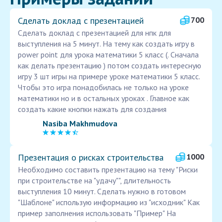
Сделать доклад с презентацией
700
Сделать доклад с презентацией для нпк для
выступления на 5 минут. На тему как создать игру в
power point для урока математики 5 класс (. Сначала
как делать презентацию ) потом создать интересную
игру 3 шт игры на примере уроке математики 5 класс.
Чтобы это игра понадобилась не только на уроке
математики но и в остальных уроках . Главное как
создать какие кнопки нажать для создания
Nasiba Makhmudova
Презентация о рисках строительства
1000
Необходимо составить презентацию на тему "Риски
при строительстве на "удачу"", длительность
выступления 10 минут. Сделать нужно в готовом
"Шаблоне" использую информацию из "исходник" Как
пример заполнения использовать "Пример" На