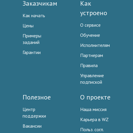
Заказчикам
Как
устроено
Как начать
О сервисе
Цены
Обучение
Примеры
заданий
Исполнителям
Гарантии
Партнерам
Правила
Управление
подпиской
Полезное
О проекте
Центр
Наша миссия
поддержки
Карьера в WZ
Вакансии
Польз. согл.