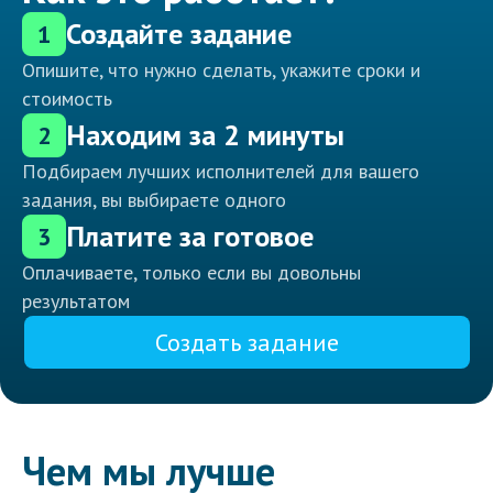
Создайте задание
1
Опишите, что нужно сделать, укажите сроки и
стоимость
Находим за 2 минуты
2
Подбираем лучших исполнителей для вашего
задания, вы выбираете одного
Платите за готовое
3
Оплачиваете, только если вы довольны
результатом
Создать задание
Чем мы лучше