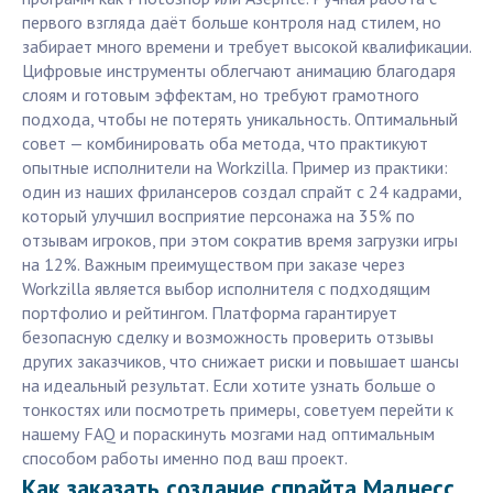
первого взгляда даёт больше контроля над стилем, но
забирает много времени и требует высокой квалификации.
Цифровые инструменты облегчают анимацию благодаря
слоям и готовым эффектам, но требуют грамотного
подхода, чтобы не потерять уникальность. Оптимальный
совет — комбинировать оба метода, что практикуют
опытные исполнители на Workzilla. Пример из практики:
один из наших фрилансеров создал спрайт с 24 кадрами,
который улучшил восприятие персонажа на 35% по
отзывам игроков, при этом сократив время загрузки игры
на 12%. Важным преимуществом при заказе через
Workzilla является выбор исполнителя с подходящим
портфолио и рейтингом. Платформа гарантирует
безопасную сделку и возможность проверить отзывы
других заказчиков, что снижает риски и повышает шансы
на идеальный результат. Если хотите узнать больше о
тонкостях или посмотреть примеры, советуем перейти к
нашему FAQ и пораскинуть мозгами над оптимальным
способом работы именно под ваш проект.
Как заказать создание спрайта Маднесс