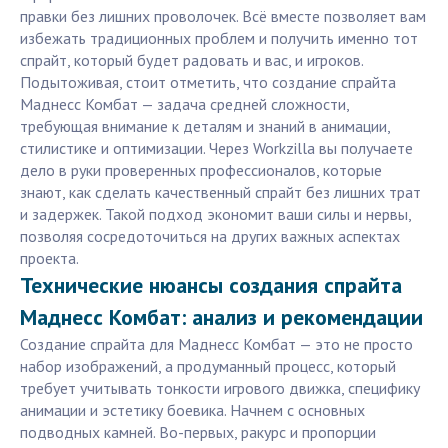
правки без лишних проволочек. Всё вместе позволяет вам
избежать традиционных проблем и получить именно тот
спрайт, который будет радовать и вас, и игроков.
Подытоживая, стоит отметить, что создание спрайта
Маднесс Комбат — задача средней сложности,
требующая внимание к деталям и знаний в анимации,
стилистике и оптимизации. Через Workzilla вы получаете
дело в руки проверенных профессионалов, которые
знают, как сделать качественный спрайт без лишних трат
и задержек. Такой подход экономит ваши силы и нервы,
позволяя сосредоточиться на других важных аспектах
проекта.
Технические нюансы создания спрайта
Маднесс Комбат: анализ и рекомендации
Создание спрайта для Маднесс Комбат — это не просто
набор изображений, а продуманный процесс, который
требует учитывать тонкости игрового движка, специфику
анимации и эстетику боевика. Начнем с основных
подводных камней. Во-первых, ракурс и пропорции