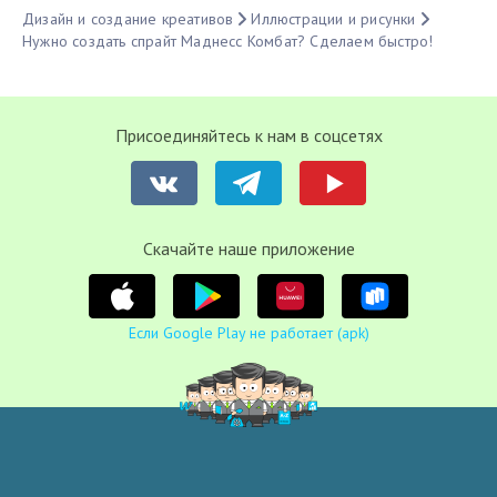
Дизайн и создание креативов
Иллюстрации и рисунки
Нужно создать спрайт Маднесс Комбат? Сделаем быстро!
Присоединяйтесь к нам в соцсетях
Cкачайте наше приложение
Если Google Play не работает (apk)