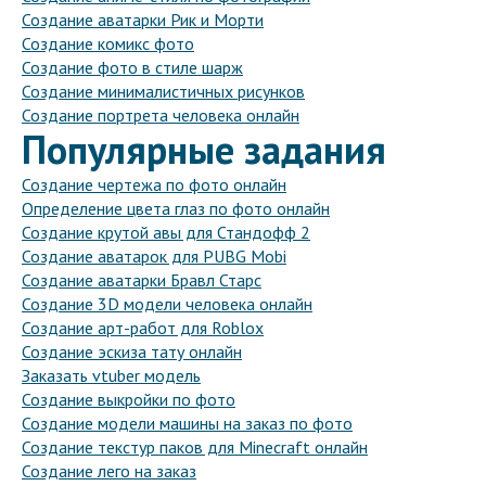
Создание аватарки Рик и Морти
Создание комикс фото
Создание фото в стиле шарж
Создание минималистичных рисунков
Создание портрета человека онлайн
Популярные задания
Создание чертежа по фото онлайн
Определение цвета глаз по фото онлайн
Создание крутой авы для Стандофф 2
Создание аватарок для PUBG Mobi
Создание аватарки Бравл Старс
Создание 3D модели человека онлайн
Создание арт-работ для Roblox
Создание эскиза тату онлайн
Заказать vtuber модель
Создание выкройки по фото
Создание модели машины на заказ по фото
Создание текстур паков для Minecraft онлайн
Создание лего на заказ