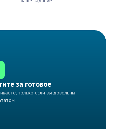
ваше задание
тите за готовое
иваете, только если вы довольны
ьтатом