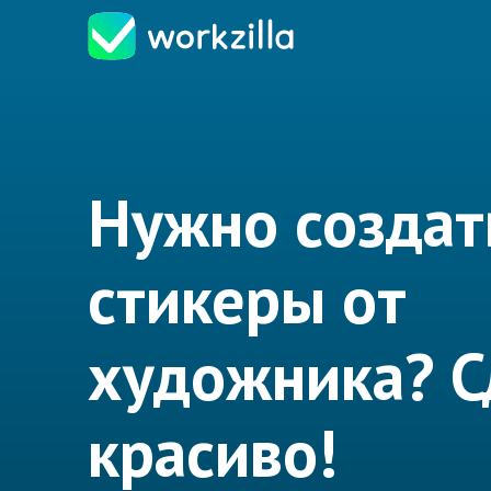
Нужно создат
стикеры от
художника? 
красиво!