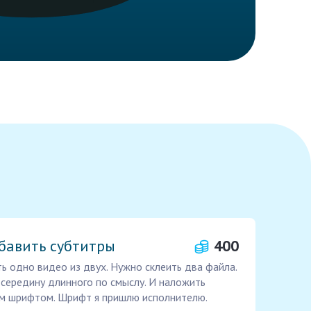
бавить субтитры
400
ь одно видео из двух. Нужно склеить два файла.
середину длинного по смыслу. И наложить
м шрифтом. Шрифт я пришлю исполнителю.