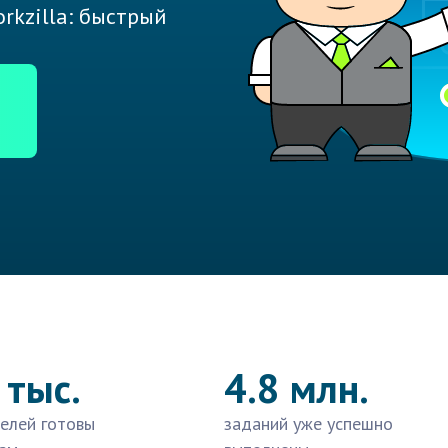
rkzilla: быстрый
 тыс.
4.8 млн.
елей готовы
заданий уже успешно