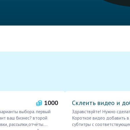
1000
Склеить видео и до
 варианты выбора. первый
Здравствуйте! Нужно сделат
зит ваш бизнес? второй
Короткое видео добавить в 
ки, рассылки,отчёты....
субтитры с соответствующе