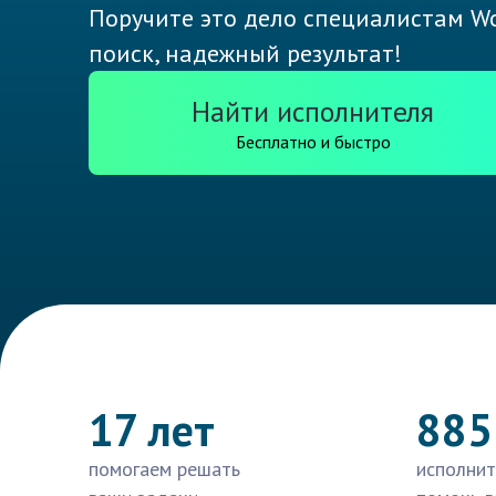
Поручите это дело специалистам Wo
поиск, надежный результат!
Найти исполнителя
Бесплатно и быстро
17 лет
885
помогаем решать
исполнит