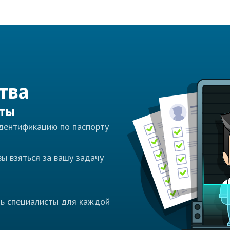
тва
сты
идентификацию по паспорту
ы взяться за вашу задачу
ть специалисты для каждой