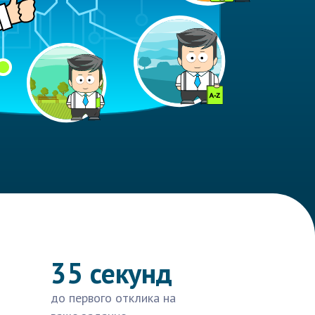
35 секунд
до первого отклика на