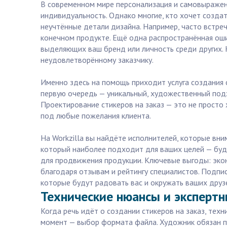
В современном мире персонализация и самовыражени
индивидуальность. Однако многие, кто хочет созда
неучтённые детали дизайна. Например, часто встр
конечном продукте. Ещё одна распространённая оши
выделяющих ваш бренд или личность среди других. 
неудовлетворённому заказчику.
Именно здесь на помощь приходит услуга создания 
первую очередь — уникальный, художественный под
Проектирование стикеров на заказ — это не просто 
под любые пожелания клиента.
На Workzilla вы найдёте исполнителей, которые вн
который наиболее подходит для ваших целей — буд
для продвижения продукции. Ключевые выгоды: экон
благодаря отзывам и рейтингу специалистов. Подпи
которые будут радовать вас и окружать ваших друз
Технические нюансы и экспертн
Когда речь идёт о создании стикеров на заказ, тех
момент — выбор формата файла. Художник обязан п