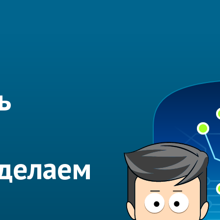
ь
Сделаем