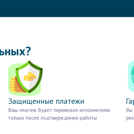
льных?
Защищенные платежи
Га
Ваш платеж будет переведен исполнителю
Вы 
только после подтверждения работы
рез