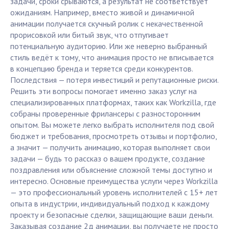
задачи, сроки срываются, а результат не соответствует
ожиданиям. Например, вместо живой и динамичной
анимации получается скучный ролик с некачественной
прорисовкой или битый звук, что отпугивает
потенциальную аудиторию. Или же неверно выбранный
стиль ведёт к тому, что анимация просто не вписывается
в концепцию бренда и теряется среди конкурентов.
Последствия — потеря инвестиций и репутационные риски.
Решить эти вопросы помогает именно заказ услуг на
специализированных платформах, таких как Workzilla, где
собраны проверенные фрилансеры с разносторонним
опытом. Вы можете легко выбрать исполнителя под свой
бюджет и требования, просмотреть отзывы и портфолио,
а значит — получить анимацию, которая выполняет свои
задачи — будь то рассказ о вашем продукте, создание
поздравления или объяснение сложной темы доступно и
интересно. Основные преимущества услуги через Workzilla
— это профессиональный уровень исполнителей с 15+ лет
опыта в индустрии, индивидуальный подход к каждому
проекту и безопасные сделки, защищающие ваши деньги.
Заказывая создание 2д анимации, вы получаете не просто