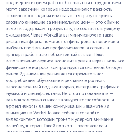
подтвердите прием работы. Столкнуться с трудностями
могут заказчики, которые недооценивают важность
технического задания или пытаются сразу получить
сложную анимацию за минимальную цену — это обычно
ведет к задержкам и результату, не соответствующему
ожиданиям. Через Workzilla вы минимизируете такие
риски: платформа помогает отфильтровать новичков и
выбрать профильных профессионалов, а отзывы и
примеры работ дают объективный взгляд. Плюс —
использование сервиса экономит время и нервы, ведь все
финансовые вопросы контролируются системой. Сегодня
рынок 2д анимации развивается стремительно:
востребованы обучающие и рекламные ролики с
персонализацией под аудиторию, интеграция графики с
музыкой и спецэффектами. Не стоит откладывать —
каждая задержка снижает конкурентоспособность и
эффективность вашей коммуникации. Закажите 2д
анимацию на Workzilla уже сейчас и создайте
видеоконтент, который тронет и удержит внимание
вашей аудитории. Такой подход — залог успеха и