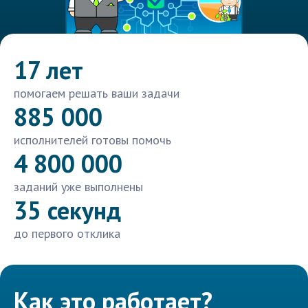
17 лет
помогаем решать ваши задачи
885 000
исполнителей готовы помочь
4 800 000
заданий уже выполнены
35 секунд
до первого отклика
Как это работает?