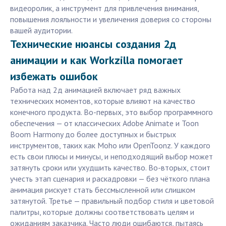
видеоролик, а инструмент для привлечения внимания,
повышения лояльности и увеличения доверия со стороны
вашей аудитории.
Технические нюансы создания 2д
анимации и как Workzilla помогает
избежать ошибок
Работа над 2д анимацией включает ряд важных
технических моментов, которые влияют на качество
конечного продукта. Во-первых, это выбор программного
обеспечения — от классических Adobe Animate и Toon
Boom Harmony до более доступных и быстрых
инструментов, таких как Moho или OpenToonz. У каждого
есть свои плюсы и минусы, и неподходящий выбор может
затянуть сроки или ухудшить качество. Во-вторых, стоит
учесть этап сценария и раскадровки — без чёткого плана
анимация рискует стать бессмысленной или слишком
затянутой. Третье — правильный подбор стиля и цветовой
палитры, которые должны соответствовать целям и
ожиданиям заказчика. Часто люди ошибаются, пытаясь