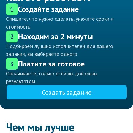
Создайте задание
1
Опишите, что нужно сделать, укажите сроки и
стоимость
Находим за 2 минуты
2
Подбираем лучших исполнителей для вашего
задания, вы выбираете одного
Платите за готовое
3
Оплачиваете, только если вы довольны
результатом
Создать задание
Чем мы лучше