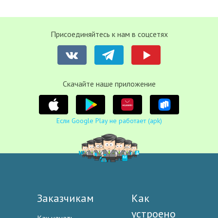
Присоединяйтесь к нам в соцсетях
Cкачайте наше приложение
Если Google Play не работает (apk)
Заказчикам
Как
устроено