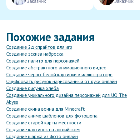
Заказчик
Заказчик
Похожие задания
Создание 2д спрайтов для игр
Создание эскиза наброска
Создание палитр для персонажей
Создание абстрактного анимационного видео
Создание черно-белой картинки в иллюстраторе
Оцифровать рисунок нарисованный от руки онлайн
Создание рисунка хлеба
Создание уникального дизайна персонажей для UO The
Abyss
Создание скина воина для Minecraft
Создание аниме шаблонов для фотошопа
Создание старой карты местности
Создание картинок на английском
Создание шаржа из фото онлайн