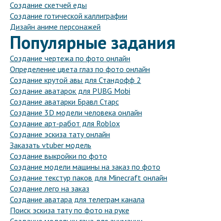
Создание скетчей еды
Создание готической каллиграфии
Дизайн аниме персонажей
Популярные задания
Создание чертежа по фото онлайн
Определение цвета глаз по фото онлайн
Создание крутой авы для Стандофф 2
Создание аватарок для PUBG Mobi
Создание аватарки Бравл Старс
Создание 3D модели человека онлайн
Создание арт-работ для Roblox
Создание эскиза тату онлайн
Заказать vtuber модель
Создание выкройки по фото
Создание модели машины на заказ по фото
Создание текстур паков для Minecraft онлайн
Создание лего на заказ
Создание аватара для телеграм канала
Поиск эскиза тату по фото на руке