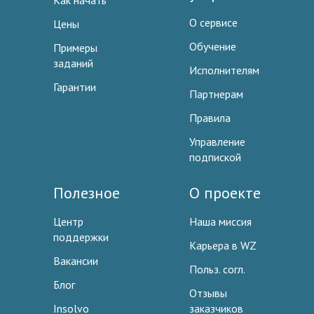
Как начать
О сервисе
Цены
Обучение
Примеры
заданий
Исполнителям
Гарантии
Партнерам
Правила
Управление
подпиской
Полезное
О проекте
Центр
Наша миссия
поддержки
Карьера в WZ
Вакансии
Польз. согл.
Блог
Отзывы
Insolvo
заказчиков