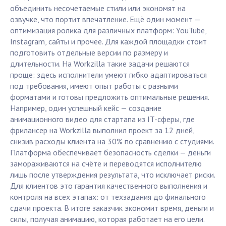
объединить несочетаемые стили или экономят на
озвучке, что портит впечатление. Ещё один момент —
оптимизация ролика для различных платформ: YouTube,
Instagram, сайты и прочее. Для каждой площадки стоит
подготовить отдельные версии по размеру и
длительности. На Workzilla такие задачи решаются
проще: здесь исполнители умеют гибко адаптироваться
под требования, имеют опыт работы с разными
форматами и готовы предложить оптимальные решения.
Например, один успешный кейс — создание
анимационного видео для стартапа из IT-сферы, где
фрилансер на Workzilla выполнил проект за 12 дней,
снизив расходы клиента на 30% по сравнению с студиями.
Платформа обеспечивает безопасность сделки — деньги
замораживаются на счёте и переводятся исполнителю
лишь после утверждения результата, что исключает риски.
Для клиентов это гарантия качественного выполнения и
контроля на всех этапах: от техзадания до финального
сдачи проекта. В итоге заказчик экономит время, деньги и
силы, получая анимацию, которая работает на его цели.