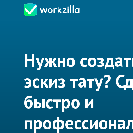
Нужно создат
эскиз тату? С
быстро и
профессионал