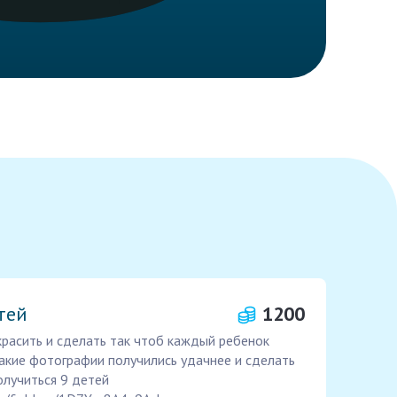
тей
1200
расить и сделать так чтоб каждый ребенок
акие фотографии получились удачнее и сделать
олучиться 9 детей