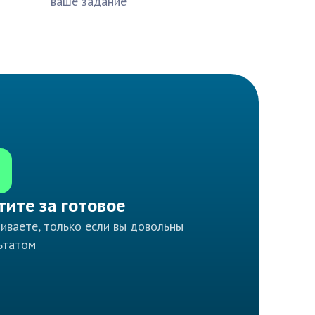
ваше задание
тите за готовое
иваете, только если вы довольны
ьтатом