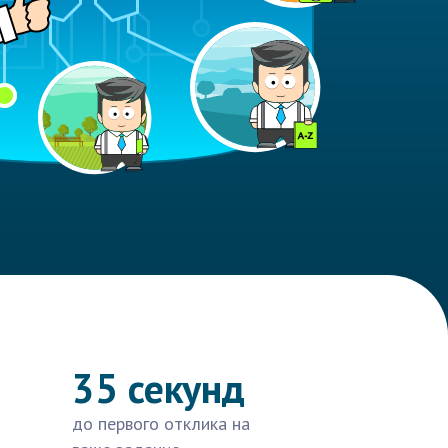
35 секунд
до первого отклика на