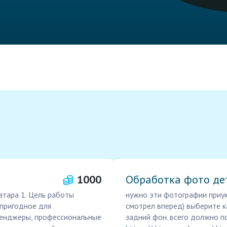
1000
Обработка фото де
атара 1. Цель работы
нужно эти фотографии приук
пригодное для
смотрел вперед) выберите к
ссенджеры, профессиональные
задний фон. всего должно п