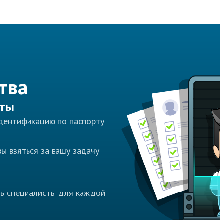
тва
сты
идентификацию по паспорту
ы взяться за вашу задачу
ть специалисты для каждой