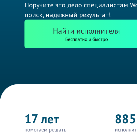
Поручите это дело специалистам Wo
поиск, надежный результат!
Найти исполнителя
Бесплатно и быстро
17 лет
885
помогаем решать
исполнит