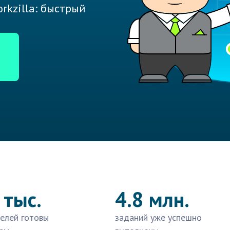
rkzilla: быстрый
 тыс.
4.8 млн.
елей готовы
заданий уже успешно