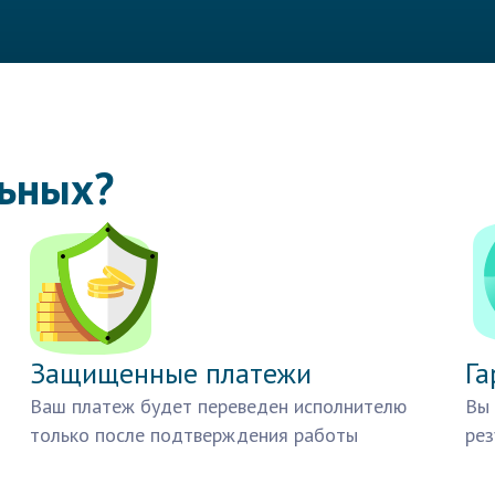
льных?
Защищенные платежи
Га
Ваш платеж будет переведен исполнителю
Вы 
только после подтверждения работы
рез