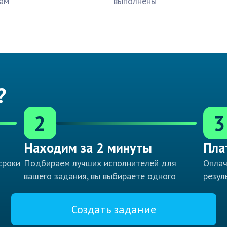
ам
выполнены
?
2
3
Находим за 2 минуты
Пла
сроки
Подбираем лучших исполнителей для
Оплач
вашего задания, вы выбираете одного
резул
Создать задание