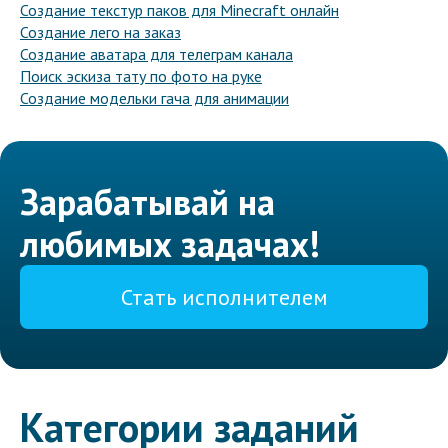
Создание текстур паков для Minecraft онлайн
Создание лего на заказ
Создание аватара для телеграм канала
Поиск эскиза тату по фото на руке
Создание модельки гача для анимации
Зарабатывай на
любимых задачах!
Стать исполнителем
Категории заданий