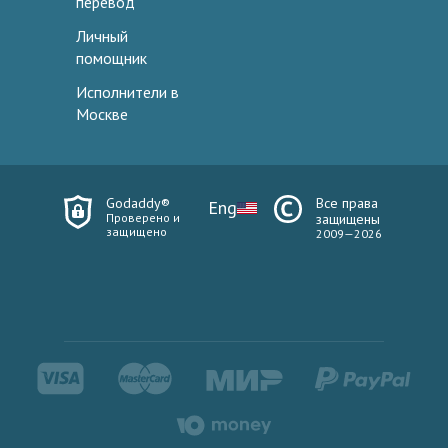
перевод
Личный
помощник
Исполнители в
Москве
Godaddy®
Все права
Eng
Проверено и
защищены
защищено
2009—2026