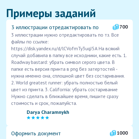
Примеры заданий
3 иллюстрации отредактировать по
700
3 иллюстрации нужно отредактировать по тз. Все
файлы по ссылке:
https://disk.yandex.ru/d/lCVofmTy3uqJ5A На всякий
случай добавила в папку все исходники, какие есть. 1.
Roadway bastard: убрать символ серого цвета. В
папке есть версия принта в png без затертостей -
нужна именно она, сплошной цвет без состаривания.
2. World greatest runner: убрать полностью белый
цвет из принта. 3. California: убрать состаривание
Нужно сделать в ближайшее время, пишите сразу
стоимость и срок, пожалуйста.
Darya Charamnykh
Оформить документ
1000