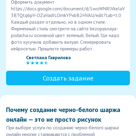
Оформить документ
https://docs.google.com/document/d/1woWNRlVkeIaV
3BTQtq6pV-OZaVadILOmkYPxbB2HVAU/edit?tab=t.0
Каждый раздел отдельно, но в одном стиле.
Фирменный стиль смотрите на сайте bezopasnaya-
podacha.ru основной цвет зеленый, белый. Где надо
фото кусучков добавить визуал. Сгенерировать
нейросетью. Пришлите примеры работ.
Светлана Гаврилова
Создать задание
Почему создание черно-белого шаржа
онлайн — это не просто рисунок
При выборе услуги по созданию черно-белого шаржа
онлайн многие сталкиваются с проблемой