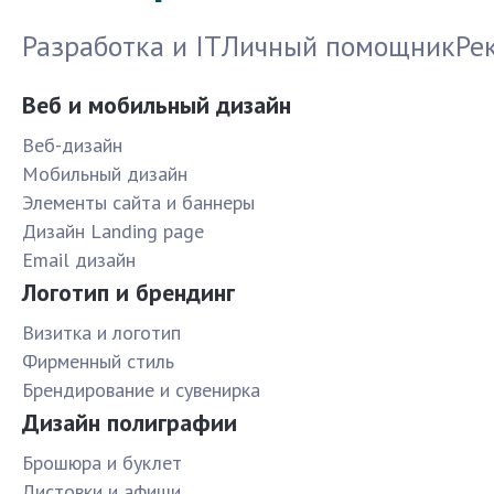
Разработка и IT
Личный помощник
Ре
Веб и мобильный дизайн
Веб-дизайн
Мобильный дизайн
Элементы сайта и баннеры
Дизайн Landing page
Email дизайн
Логотип и брендинг
Визитка и логотип
Фирменный стиль
Брендирование и сувенирка
Дизайн полиграфии
Брошюра и буклет
Листовки и афиши