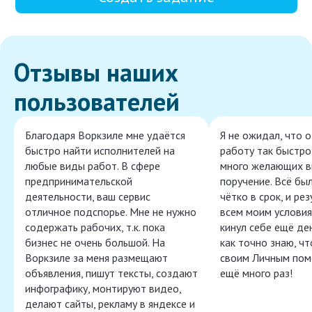
Отзывы наших
пользователей
Благодаря Воркзиле мне удаётся
Я не ожидал, что 
быстро найти исполнителей на
работу так быстро,
любые виды работ. В сфере
много желающих в
предпринимательской
поручение. Всё бы
деятельности, ваш сервис
чётко в срок, и ре
отличное подспорье. Мне не нужно
всем моим условия
содержать рабочих, т.к. пока
кинул себе ещё ден
бизнес не очень большой. На
как точно знаю, ч
Воркзиле за меня размещают
своим Личным пом
объявления, пишут тексты, создают
ещё много раз!
инфографику, монтируют видео,
делают сайты, рекламу в яндексе и