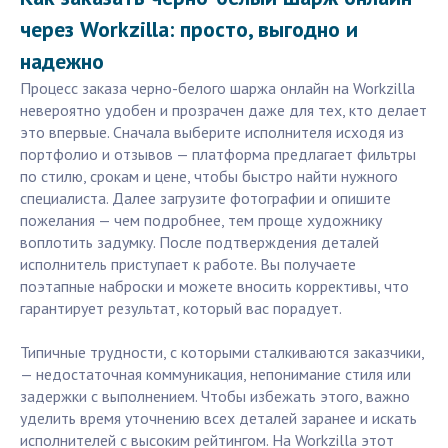
через Workzilla: просто, выгодно и
надежно
Процесс заказа черно-белого шаржа онлайн на Workzilla
невероятно удобен и прозрачен даже для тех, кто делает
это впервые. Сначала выберите исполнителя исходя из
портфолио и отзывов — платформа предлагает фильтры
по стилю, срокам и цене, чтобы быстро найти нужного
специалиста. Далее загрузите фотографии и опишите
пожелания — чем подробнее, тем проще художнику
воплотить задумку. После подтверждения деталей
исполнитель приступает к работе. Вы получаете
поэтапные наброски и можете вносить коррективы, что
гарантирует результат, который вас порадует.
Типичные трудности, с которыми сталкиваются заказчики,
— недостаточная коммуникация, непонимание стиля или
задержки с выполнением. Чтобы избежать этого, важно
уделить время уточнению всех деталей заранее и искать
исполнителей с высоким рейтингом. На Workzilla этот