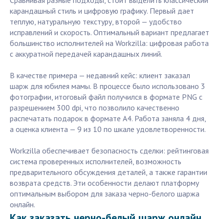
Сравнивая разные подходы, стоит выделить классический
карандашный стиль и цифровую графику. Первый дает
теплую, натуральную текстуру, второй — удобство
исправлений и скорость. Оптимальный вариант предлагает
большинство исполнителей на Workzilla: цифровая работа
с аккуратной передачей карандашных линий.
В качестве примера — недавний кейс: клиент заказал
шарж для юбилея мамы. В процессе было использовано 3
фотографии, итоговый файл получился в формате PNG с
разрешением 300 dpi, что позволило качественно
распечатать подарок в формате А4. Работа заняла 4 дня,
а оценка клиента — 9 из 10 по шкале удовлетворенности.
Workzilla обеспечивает безопасность сделки: рейтинговая
система проверенных исполнителей, возможность
предварительного обсуждения деталей, а также гарантии
возврата средств. Эти особенности делают платформу
оптимальным выбором для заказа черно-белого шаржа
онлайн.
Как заказать черно-белый шарж онлайн