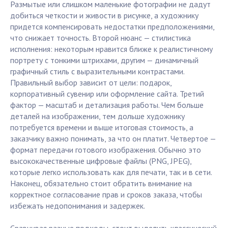
Размытые или слишком маленькие фотографии не дадут
добиться четкости и живости в рисунке, а художнику
придется компенсировать недостатки предположениями,
что снижает точность. Второй нюанс — стилистика
исполнения: некоторым нравится ближе к реалистичному
портрету с тонкими штрихами, другим — динамичный
графичный стиль с выразительными контрастами.
Правильный выбор зависит от цели: подарок,
корпоративный сувенир или оформление сайта. Третий
фактор — масштаб и детализация работы. Чем больше
деталей на изображении, тем дольше художнику
потребуется времени и выше итоговая стоимость, а
заказчику важно понимать, за что он платит. Четвертое —
формат передачи готового изображения. Обычно это
высококачественные цифровые файлы (PNG, JPEG),
которые легко использовать как для печати, так и в сети.
Наконец, обязательно стоит обратить внимание на
корректное согласование прав и сроков заказа, чтобы
избежать недопонимания и задержек.