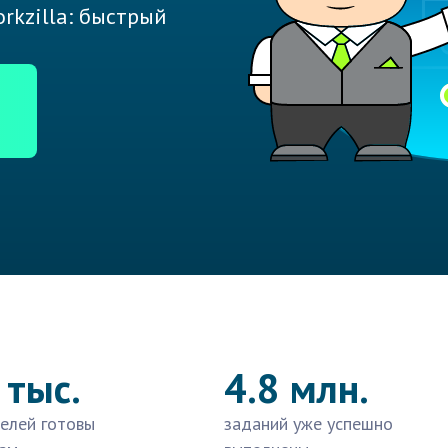
rkzilla: быстрый
 тыс.
4.8 млн.
елей готовы
заданий уже успешно