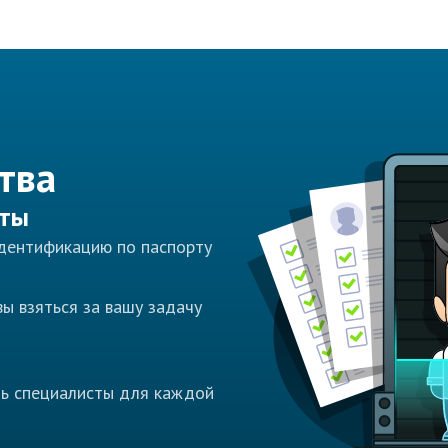
тва
сты
идентификацию по паспорту
ы взяться за вашу задачу
ть специалисты для каждой