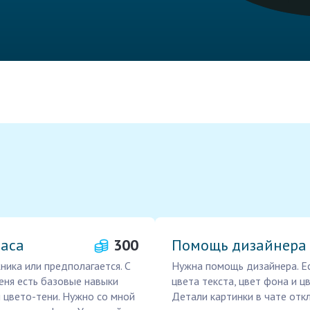
часа
300
Помощь дизайнера 
ника или предполагается. С
Нужна помощь дизайнера. Ес
меня есть базовые навыки
цвета текста, цвет фона и ц
 цвето-тени. Нужно со мной
Детали картинки в чате отк