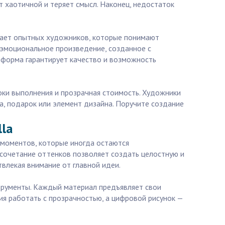
 хаотичной и теряет смысл. Наконец, недостаток
ирает опытных художников, которые понимают
е, эмоциональное произведение, созданное с
тформа гарантирует качество и возможность
оки выполнения и прозрачная стоимость. Художники
а, подарок или элемент дизайна. Поручите создание
lla
 моментов, которые иногда остаются
сочетание оттенков позволяет создать целостную и
влекая внимание от главной идеи.
струменты. Каждый материал предъявляет свои
ия работать с прозрачностью, а цифровой рисунок —