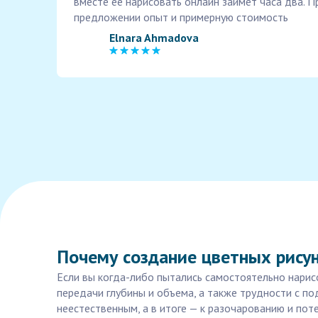
вместе ее нарисовать онлайн займет часа два. 
предложении опыт и примерную стоимость
Elnara Ahmadova
Почему создание цветных рису
Если вы когда-либо пытались самостоятельно нарисо
передачи глубины и объема, а также трудности с по
неестественным, а в итоге — к разочарованию и пот