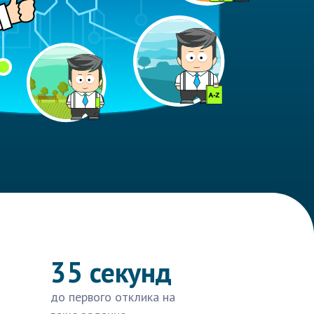
35 секунд
до первого отклика на