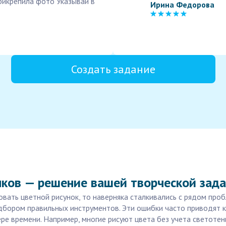
Прикрепила фото Указывай в
Ирина Федорова
Создать задание
нков — решение вашей творческой зад
вать цветной рисунок, то наверняка сталкивались с рядом про
дбором правильных инструментов. Эти ошибки часто приводят к
ере времени. Например, многие рисуют цвета без учета светоте