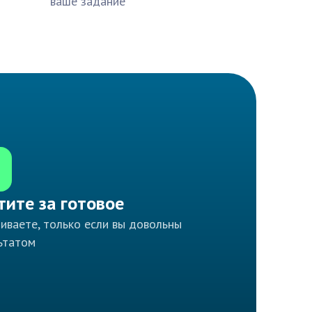
ваше задание
тите за готовое
иваете, только если вы довольны
ьтатом