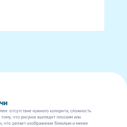
ачи
блем: отсутствие нужного колорита, сложность
 тому, что рисунок выглядит плоским или
ни, что делает изображение блеклым и менее