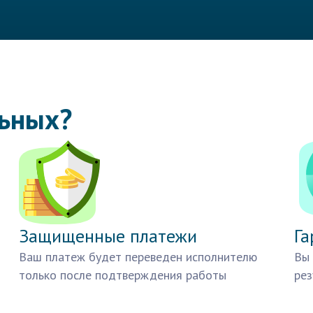
льных?
Защищенные платежи
Га
Ваш платеж будет переведен исполнителю
Вы 
только после подтверждения работы
рез