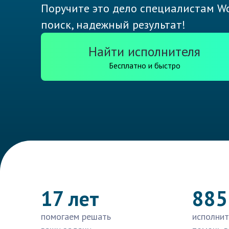
Поручите это дело специалистам Wo
поиск, надежный результат!
Найти исполнителя
Бесплатно и быстро
17 лет
885
помогаем решать
исполнит