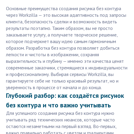
Основные преимущества создания рисунка без контура
через Workzilla — это высокая адаптивность под запросы
клиента, безопасность сделки и возможность видеть
результаты поэтапно. Таким образом, вы не просто
заказываете услугу, а получаете творческое решение,
которое подчеркнет вашу идею самым гармоничным
образом. Разработка без контура позволяет добиться
легкости и чистоты в изображении, сохраняя
выразительность и глубину — именно эти качества ценят
современные заказчики, стремящиеся к индивидуальности
и профессионализму. Выбирая сервисы Workzilla, вы
гарантируете себе не только красивый результат, но и
уверенность в процессе от начала и до конца.
Глубокий разбор: как создаётся рисунок
без контура и что важно учитывать
Для успешного создания рисунка без контура нужно
учитывать ряд технических нюансов, которые часто
остаются незаметными на первый взгляд. Во-первых,
важно правильно работать с цветом и градиентами.