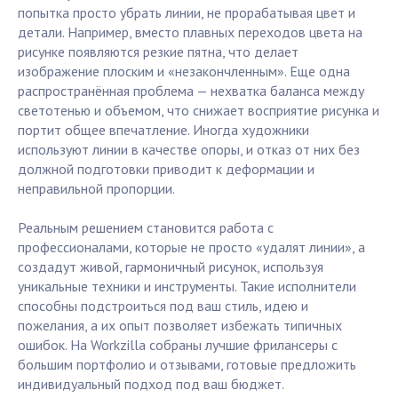
попытка просто убрать линии, не прорабатывая цвет и
детали. Например, вместо плавных переходов цвета на
рисунке появляются резкие пятна, что делает
изображение плоским и «незакончленным». Еще одна
распространённая проблема — нехватка баланса между
светотенью и объемом, что снижает восприятие рисунка и
портит общее впечатление. Иногда художники
используют линии в качестве опоры, и отказ от них без
должной подготовки приводит к деформации и
неправильной пропорции.
Реальным решением становится работа с
профессионалами, которые не просто «удалят линии», а
создадут живой, гармоничный рисунок, используя
уникальные техники и инструменты. Такие исполнители
способны подстроиться под ваш стиль, идею и
пожелания, а их опыт позволяет избежать типичных
ошибок. На Workzilla собраны лучшие фрилансеры с
большим портфолио и отзывами, готовые предложить
индивидуальный подход под ваш бюджет.