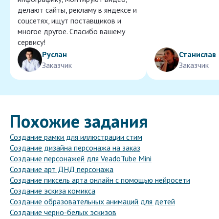
делают сайты, рекламу в яндексе и
соцсетях, ищут поставщиков и
многое другое. Спасибо вашему
сервису!
Руслан
Станислав
Заказчик
Заказчик
Похожие задания
Создание рамки для иллюстрации стим
Создание дизайна персонажа на заказ
Создание персонажей для VeadoTube Mini
Создание арт ДНД персонажа
Создание пиксель арта онлайн с помощью нейросети
Создание эскиза комикса
Создание образовательных анимаций для детей
Создание черно-белых эскизов