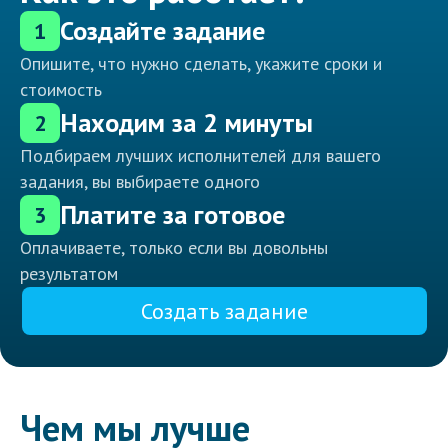
Создайте задание
1
Опишите, что нужно сделать, укажите сроки и
стоимость
Находим за 2 минуты
2
Подбираем лучших исполнителей для вашего
задания, вы выбираете одного
Платите за готовое
3
Оплачиваете, только если вы довольны
результатом
Создать задание
Чем мы лучше