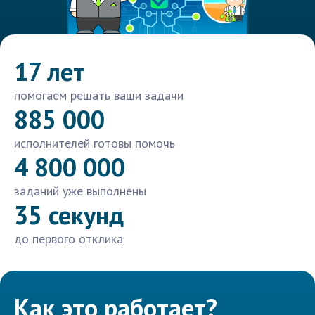
17 лет
помогаем решать ваши задачи
885 000
исполнителей готовы помочь
4 800 000
заданий уже выполнены
35 секунд
до первого отклика
Как это работает?