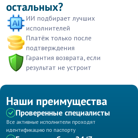
остальных?
ИИ подбирает лучших
исполнителей
Платёж только после
подтверждения
Гарантия возврата, если
результат не устроит
Наши преимущества
Проверенные специалисты
Все активные исполнители проходят
идентификацию по паспорту