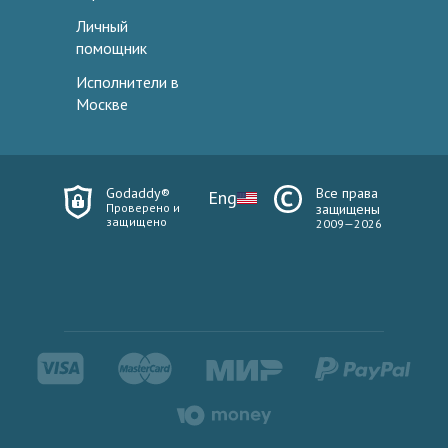
Личный
помощник
Исполнители в
Москве
Godaddy®
Все права
Eng
Проверено и
защищены
защищено
2009—2026