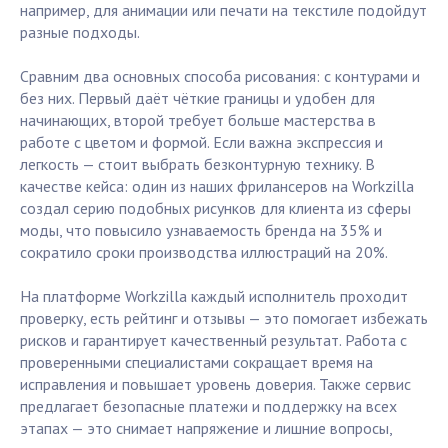
например, для анимации или печати на текстиле подойдут
разные подходы.
Сравним два основных способа рисования: с контурами и
без них. Первый даёт чёткие границы и удобен для
начинающих, второй требует больше мастерства в
работе с цветом и формой. Если важна экспрессия и
легкость — стоит выбрать безконтурную технику. В
качестве кейса: один из наших фрилансеров на Workzilla
создал серию подобных рисунков для клиента из сферы
моды, что повысило узнаваемость бренда на 35% и
сократило сроки производства иллюстраций на 20%.
На платформе Workzilla каждый исполнитель проходит
проверку, есть рейтинг и отзывы — это помогает избежать
рисков и гарантирует качественный результат. Работа с
проверенными специалистами сокращает время на
исправления и повышает уровень доверия. Также сервис
предлагает безопасные платежи и поддержку на всех
этапах — это снимает напряжение и лишние вопросы,