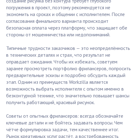
создание рисунка без контура требует глубокого
погружения в проект, поэтому рекомендуется не
экономить на сроках и общении с исполнителем. После
согласования финального варианта происходит
безопасная оплата через платформу, что защищает обе
стороны от мошенничества или недопониманий.
Типичные трудности заказчиков — это неопределённость
в технических деталях и страх, что результат не
оправдает ожидания. Чтобы их избежать, советуем
заранее просмотреть портфолио фрилансеров, попросить
предварительные эскизы и подробно обсудить каждый
этап. Одним из преимуществ Workzilla является
возможность выбрать исполнителя с опытом именно в
безконтурной технике, что значительно повышает шансы
получить работающий, красивый рисунок.
Советы от опытных фрилансеров: всегда обозначайте
ключевые детали и не бойтесь задавать вопросы. Чем
чётче формулировка задачи, тем качественнее итог.
Рынок креативных услуг растёт, а востребованность