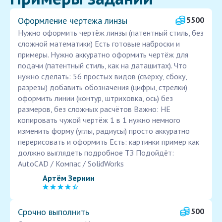
Оформление чертежа линзы
5500
Нужно оформить чертёж линзы (патентный стиль, без
сложной математики) Есть готовые наброски и
примеры. Нужно аккуратно оформить чертёж для
подачи (патентный стиль, как на даташитах). Что
нужно сделать: 56 простых видов (сверху, сбоку,
разрезы) добавить обозначения (цифры, стрелки)
оформить линии (контур, штриховка, ось) без
размеров, без сложных расчётов Важно: НЕ
копировать чужой чертёж 1 в 1 нужно немного
изменить форму (углы, радиусы) просто аккуратно
перерисовать и оформить Есть: картинки пример как
должно выглядеть подробное ТЗ Подойдёт:
AutoCAD / Компас / SolidWorks
Артём Зернин
Срочно выполнить
500