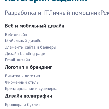
Разработка и IT
Личный помощник
Ре
Веб и мобильный дизайн
Веб-дизайн
Мобильный дизайн
Элементы сайта и баннеры
Дизайн Landing page
Email дизайн
Логотип и брендинг
Визитка и логотип
Фирменный стиль
Брендирование и сувенирка
Дизайн полиграфии
Брошюра и буклет