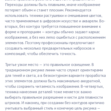
Переходы должны быть плавными, иначе изображение
потеряет объем и станет плоским. Рекомендуется
использовать техники растушевки и смешивания цветов,
часто применяемые в цифровом искусстве и акварели. Во-
вторых, без контура требуется повышенное внимание к
форме и пропорциям — контуры обычно задают каркас
изображения, а без них легко ошибиться с расположением
элементов. Поэтому профессионалы предпочитают
создавать несколько предварительных набросков и
композиций, чтобы обеспечить точность.
Третье узкое место — это правильное освещение. В
традиционном рисунке линии часто служат ориентирами
для теней и света, а в безконтурном варианте проработка
этих элементов должна быть максимально аккуратной,
чтобы сохранить читаемость изображения. В-четвертых,
техника нанесения деталей тоже меняется: важно
выбирать правильное разрешение и кисти для плавности
штрихов. И наконец, при создании без контуров критично
учитывать выбранный стиль и конечную цель рисунка —