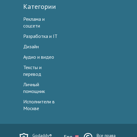
Категории
Реклама и
соцсети
Разработка и IT
Дизайн
Аудио и видео
Тексты и
перевод
Личный
помощник
Исполнители в
Москве
Godaddy®
Все права
Eng