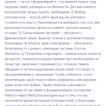
задачи — четко сформулируйте, что именно нужно: вид
изделия, идеи, размеры и особенности. Детали помогут
исполнителю лучше понять требования. 2) Выбор
исполнителя — используйте фильтры по рейтингу,
стоимости и опыту. Рекомендуется выбирать тех, кто уже
выполнил похожие проекты и имеет положительные
отзывы. 3) Согласование деталей — обсудите с
фрилансером сроки, формат эскиза и дополнительные
пожелания. 4) Оплата через платформу — обеспечьте
безопасность сделки с помощью системы Escrow
Workzilla. 5) Получение и проверка — внимательно изучите
результат, попросите корректировки при необходимости.
Зачастую заказчики сталкиваются с сложностями в
общении и четком выражении своих идей, что ведет к
недопониманию и задержкам. Чтобы избежать этого,
рекомендую сразу подготовить референсы или рисунки,
даже если они грубые. Также полезно озвучивать
пожелания по деталям и функциональности изделия.
Работа через Workzilla выгодна еще и тем, что вы
экономите время на поиски исполнителей, а благодаря
гарантиям платформы можете быть уверены в результате.