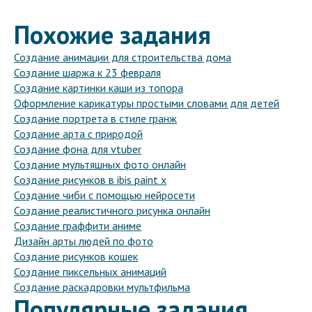
Похожие задания
Создание анимации для строительства дома
Создание шаржа к 23 февраля
Создание картинки каши из топора
Оформление карикатуры простыми словами для детей
Создание портрета в стиле гранж
Создание арта с природой
Создание фона для vtuber
Создание мультяшных фото онлайн
Создание рисунков в ibis paint x
Создание чиби с помощью нейросети
Создание реалистичного рисунка онлайн
Создание граффити аниме
Дизайн арты людей по фото
Создание рисунков кошек
Создание пиксельных анимаций
Создание раскадровки мультфильма
Популярные задания