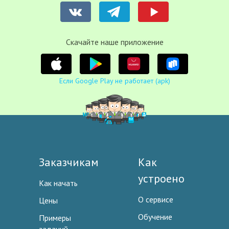
Cкачайте наше приложение
Если Google Play не работает (apk)
Заказчикам
Как
устроено
Как начать
О сервисе
Цены
Обучение
Примеры