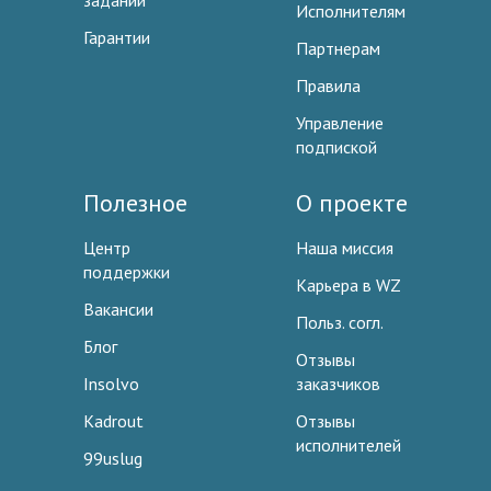
заданий
Исполнителям
Гарантии
Партнерам
Правила
Управление
подпиской
Полезное
О проекте
Центр
Наша миссия
поддержки
Карьера в WZ
Вакансии
Польз. согл.
Блог
Отзывы
Insolvo
заказчиков
Kadrout
Отзывы
исполнителей
99uslug