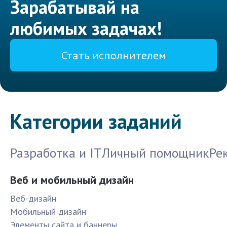
Зарабатывай на
любимых задачах!
Стать исполнителем
Категории заданий
Разработка и IT
Личный помощник
Ре
Веб и мобильный дизайн
Веб-дизайн
Мобильный дизайн
Элементы сайта и баннеры