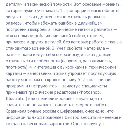
деталям и технической точности. Вот основные моменты,
которые нужно учитывать: 1. Пропорции и масштабность
рисунка — эскиз должен точно отражать реальные
размеры, чтобы избежать ошибок в дальнейшем
построении выкроек. 2. Технические метки и разметка —
обязательное добавление линий сгибов, строчек,
припусков и других деталей, без которых работа с тканью
становится хаотичной. 3. Учет свойств материала —
разные ткани ведут себя по-разному, и эскиз должен
отражать эти особенности (например, растяжимость,
плотность). 4. Интеграция с выкройками и техническими
картами — качественный эскиз упрощает последующую
работу мастерам по крою и пошиву. 5. Использование
программ и инструментов — зачастую специалисты
применяют графические редакторы (Photoshop,
Illustrator) или специализированные пуанты, что
значительно повышает точность и скорость работы.
Сравнивая ручные эскизы с цифровыми, очевидно, что
цифровой подход позволяет быстро вносить изменения и
создавать несколько вариантов. Однако вручную