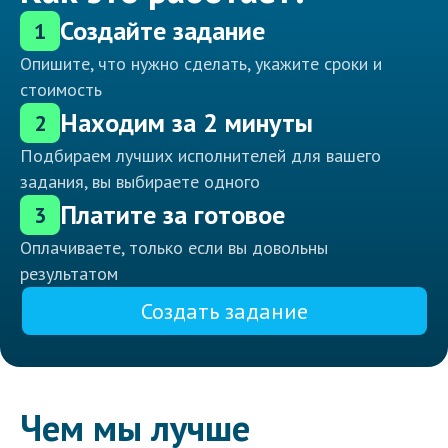
Создайте задание
1
Опишите, что нужно сделать, укажите сроки и
стоимость
Находим за 2 минуты
2
Подбираем лучших исполнителей для вашего
задания, вы выбираете одного
Платите за готовое
3
Оплачиваете, только если вы довольны
результатом
Создать задание
Чем мы лучше