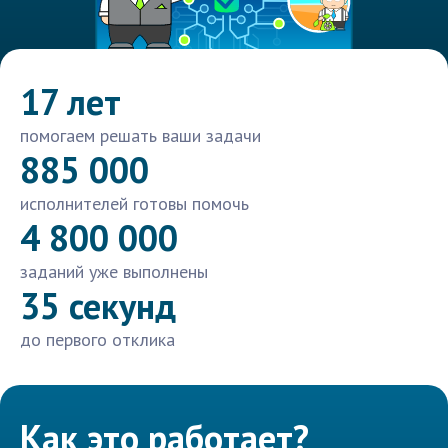
17 лет
помогаем решать ваши задачи
885 000
исполнителей готовы помочь
4 800 000
заданий уже выполнены
35 секунд
до первого отклика
Как это работает?