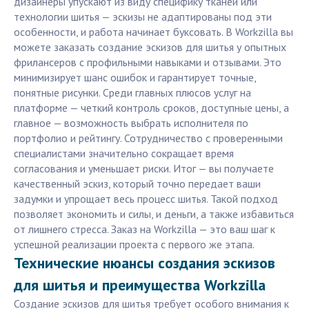
дизайнеры упускают из виду специфику тканей или
технологии шитья — эскизы не адаптированы под эти
особенности, и работа начинает буксовать. В Workzilla вы
можете заказать создание эскизов для шитья у опытных
фрилансеров с профильными навыками и отзывами. Это
минимизирует шанс ошибок и гарантирует точные,
понятные рисунки. Среди главных плюсов услуг на
платформе — четкий контроль сроков, доступные цены, а
главное — возможность выбрать исполнителя по
портфолио и рейтингу. Сотрудничество с проверенными
специалистами значительно сокращает время
согласования и уменьшает риски. Итог — вы получаете
качественный эскиз, который точно передает ваши
задумки и упрощает весь процесс шитья. Такой подход
позволяет экономить и силы, и деньги, а также избавиться
от лишнего стресса. Заказ на Workzilla — это ваш шаг к
успешной реализации проекта с первого же этапа.
Технические нюансы создания эскизов
для шитья и преимущества Workzilla
Создание эскизов для шитья требует особого внимания к