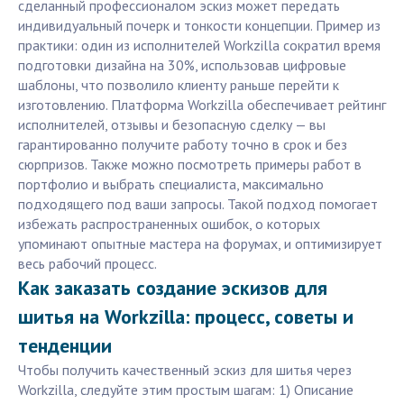
сделанный профессионалом эскиз может передать
индивидуальный почерк и тонкости концепции. Пример из
практики: один из исполнителей Workzilla сократил время
подготовки дизайна на 30%, использовав цифровые
шаблоны, что позволило клиенту раньше перейти к
изготовлению. Платформа Workzilla обеспечивает рейтинг
исполнителей, отзывы и безопасную сделку — вы
гарантированно получите работу точно в срок и без
сюрпризов. Также можно посмотреть примеры работ в
портфолио и выбрать специалиста, максимально
подходящего под ваши запросы. Такой подход помогает
избежать распространенных ошибок, о которых
упоминают опытные мастера на форумах, и оптимизирует
весь рабочий процесс.
Как заказать создание эскизов для
шитья на Workzilla: процесс, советы и
тенденции
Чтобы получить качественный эскиз для шитья через
Workzilla, следуйте этим простым шагам: 1) Описание