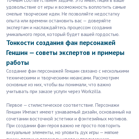
точным соответствием задаче. Это инвестиция в ваше
удовольствие от игры и возможность воплотить самые
смелые творческие идеи. Не позволяйте недостатку
опыта или времени остановить вас — доверяйте
экспертам и наслаждайтесь процессом создания
уникального героя, который будет вашей гордостью.
Тонкости создания фан персонажей
Геншин — советы экспертов и примеры
работы
Создание фан персонажей Геншин связано с несколькими
техническими и творческими нюансами. Рассмотрим
основные из них, чтобы вы понимали, что важно
учитывать при заказе услуги через Workzilla.
Первое — стилистическое соответствие. Персонажи
Геншин Импакт имеют узнаваемый дизайн, основанный на
сочетании восточной эстетики и фэнтезийных мотивов.
При создании фан-героя важно не просто повторить
визуальные элементы, но уловить дух игры — мягкие