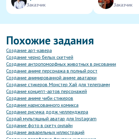
Заказчик
Заказчик
Похожие задания
Создание арт-кавера
Создание черно белых скетчей
Создание антропоморфных животных в рисовании
Создание аниме персонажа в полный рост
Создание анимированной аниме аватарки
Создание стикеров Монстер Хай для телеграмм
Создание концепт-артов персонажей
Создание аниме чиби стикеров
Создание нарисованного комикса
Создание рисунка додж челленджера
Создай мультяшный аватар для Instagram
Создание фото в скетч онлайн
Создание акварельных иллюстраций