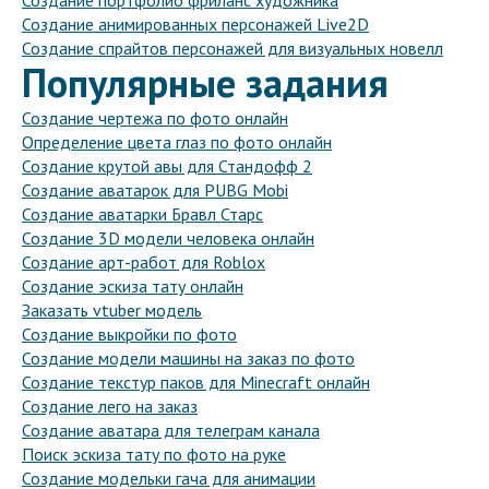
Создание портфолио фриланс художника
Создание анимированных персонажей Live2D
Создание спрайтов персонажей для визуальных новелл
Популярные задания
Создание чертежа по фото онлайн
Определение цвета глаз по фото онлайн
Создание крутой авы для Стандофф 2
Создание аватарок для PUBG Mobi
Создание аватарки Бравл Старс
Создание 3D модели человека онлайн
Создание арт-работ для Roblox
Создание эскиза тату онлайн
Заказать vtuber модель
Создание выкройки по фото
Создание модели машины на заказ по фото
Создание текстур паков для Minecraft онлайн
Создание лего на заказ
Создание аватара для телеграм канала
Поиск эскиза тату по фото на руке
Создание модельки гача для анимации