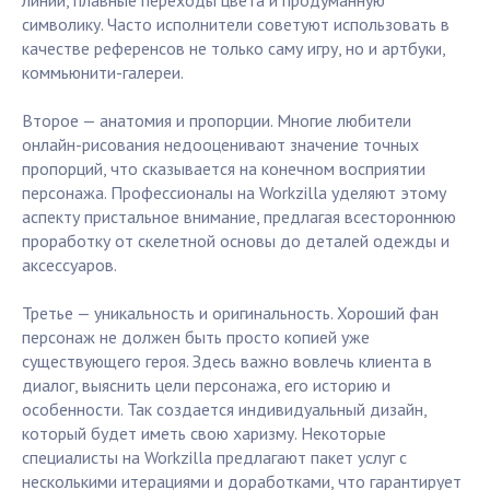
линии, плавные переходы цвета и продуманную
символику. Часто исполнители советуют использовать в
качестве референсов не только саму игру, но и артбуки,
коммьюнити-галереи.
Второе — анатомия и пропорции. Многие любители
онлайн-рисования недооценивают значение точных
пропорций, что сказывается на конечном восприятии
персонажа. Профессионалы на Workzilla уделяют этому
аспекту пристальное внимание, предлагая всестороннюю
проработку от скелетной основы до деталей одежды и
аксессуаров.
Третье — уникальность и оригинальность. Хороший фан
персонаж не должен быть просто копией уже
существующего героя. Здесь важно вовлечь клиента в
диалог, выяснить цели персонажа, его историю и
особенности. Так создается индивидуальный дизайн,
который будет иметь свою харизму. Некоторые
специалисты на Workzilla предлагают пакет услуг с
несколькими итерациями и доработками, что гарантирует