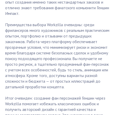
опыт создания именно таких нестандартных заказов и
отлично знают требования фанатского комьюнити Геншин
Импакт.
Преимущества выбора Workzilla очевидны: среди
фрилансеров много художников с реальным практическим
опытом, портфолио и отзывами от предыдущих
заказчиков. Работа через платформу обеспечивает
прозрачные условия, что минимизирует риски и экономит
время благодаря системе безопасных сделок и удобному
поиску подходящего профессионала. Вы получаете не
просто рисунок, а тщательно продуманный фан-персонаж
с учетом всех особенностей, будь то стиль, анимация или
атмосфера. Кроме того, доступны варианты разной
сложности и бюджета — от простых иллюстраций до
детальной проработки концепта.
Итог очевиден: создание фан персонажей Геншин через
Workzilla помогает избежать классических ошибок и
получить авторский дизайн с гарантией качества и