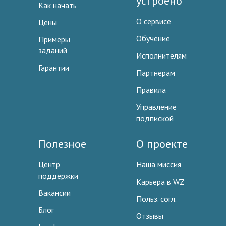
устроено
Как начать
О сервисе
Цены
Обучение
Примеры
заданий
Исполнителям
Гарантии
Партнерам
Правила
Управление
подпиской
Полезное
О проекте
Центр
Наша миссия
поддержки
Карьера в WZ
Вакансии
Польз. согл.
Блог
Отзывы