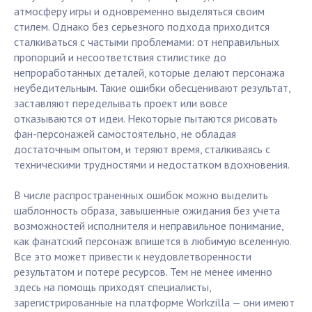
атмосферу игры и одновременно выделяться своим
стилем. Однако без серьезного подхода приходится
сталкиваться с частыми проблемами: от неправильных
пропорций и несоответствия стилистике до
непроработанных деталей, которые делают персонажа
неубедительным. Такие ошибки обесценивают результат,
заставляют переделывать проект или вовсе
отказываются от идеи. Некоторые пытаются рисовать
фан-персонажей самостоятельно, не обладая
достаточным опытом, и теряют время, сталкиваясь с
техническими трудностями и недостатком вдохновения.
В числе распространенных ошибок можно выделить
шаблонность образа, завышенные ожидания без учета
возможностей исполнителя и неправильное понимание,
как фанатский персонаж впишется в любимую вселенную.
Все это может привести к неудовлетворенности
результатом и потере ресурсов. Тем не менее именно
здесь на помощь приходят специалисты,
зарегистрированные на платформе Workzilla — они имеют