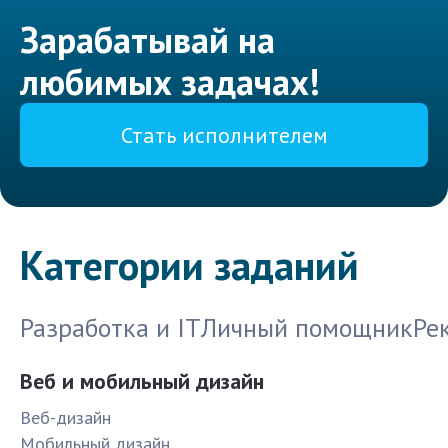
Зарабатывай на
любимых задачах!
Стать исполнителем
Категории заданий
Разработка и IT
Личный помощник
Ре
Веб и мобильный дизайн
Веб-дизайн
Мобильный дизайн