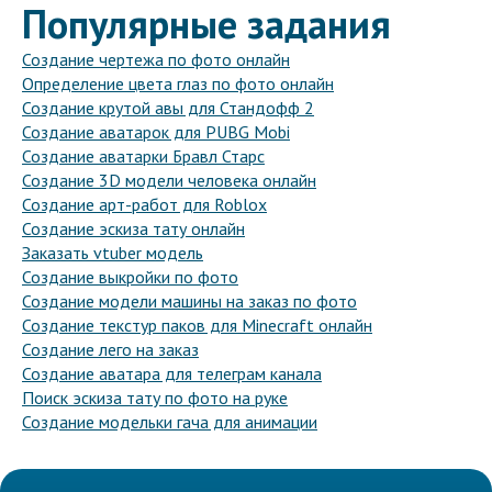
Популярные задания
Создание чертежа по фото онлайн
Определение цвета глаз по фото онлайн
Создание крутой авы для Стандофф 2
Создание аватарок для PUBG Mobi
Создание аватарки Бравл Старс
Создание 3D модели человека онлайн
Создание арт-работ для Roblox
Создание эскиза тату онлайн
Заказать vtuber модель
Создание выкройки по фото
Создание модели машины на заказ по фото
Создание текстур паков для Minecraft онлайн
Создание лего на заказ
Создание аватара для телеграм канала
Поиск эскиза тату по фото на руке
Создание модельки гача для анимации