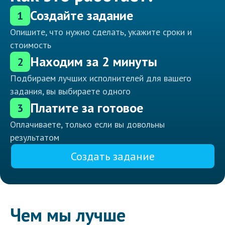
Создайте задание
1
Опишите, что нужно сделать, укажите сроки и
стоимость
Находим за 2 минуты
2
Подбираем лучших исполнителей для вашего
задания, вы выбираете одного
Платите за готовое
3
Оплачиваете, только если вы довольны
результатом
Создать задание
Чем мы лучше