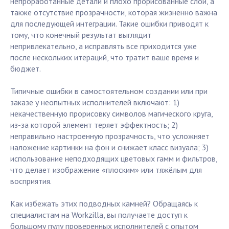
непроработанные детали и плохо прорисованные слои, а
также отсутствие прозрачности, которая жизненно важна
для последующей интеграции. Такие ошибки приводят к
тому, что конечный результат выглядит
непривлекательно, а исправлять все приходится уже
после нескольких итераций, что тратит ваше время и
бюджет.
Типичные ошибки в самостоятельном создании или при
заказе у неопытных исполнителей включают: 1)
некачественную прорисовку символов магического круга,
из-за которой элемент теряет эффектность; 2)
неправильно настроенную прозрачность, что усложняет
наложение картинки на фон и снижает класс визуала; 3)
использование неподходящих цветовых гамм и фильтров,
что делает изображение «плоским» или тяжёлым для
восприятия.
Как избежать этих подводных камней? Обращаясь к
специалистам на Workzilla, вы получаете доступ к
большому пулу проверенных исполнителей с опытом