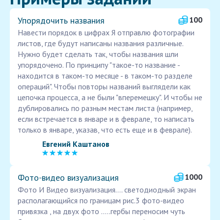
Упорядочить названия
100
Навести порядок в цифрах Я отправлю фотографии
листов, где будут написаны названия различные.
Нужно будет сделать так, чтобы названия шли
упорядочено. По принципу "такое-то название -
находится в таком-то месяце - в таком-то разделе
операций". Чтобы повторы названий выглядели как
цепочка процесса, а не были "вперемешку". И чтобы не
дублировались по разным местам листа (например,
если встречается в январе и в феврале, то написать
только в январе, указав, что есть еще и в феврале).
Евгений Каштанов
Фото‑видео визуализация
1000
Фото И Видео визуализация.... светодиодный экран
располагающийся по границам рис.3 фото-видео
привязка , на двух фото .....гербы переносим чуть