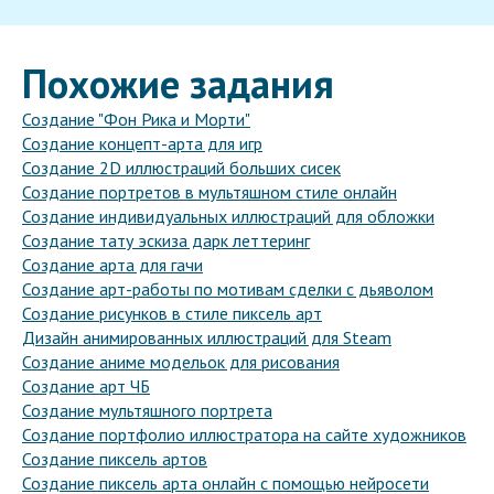
Похожие задания
Создание "Фон Рика и Морти"
Создание концепт-арта для игр
Создание 2D иллюстраций больших сисек
Создание портретов в мультяшном стиле онлайн
Создание индивидуальных иллюстраций для обложки
Создание тату эскиза дарк леттеринг
Создание арта для гачи
Создание арт-работы по мотивам сделки с дьяволом
Создание рисунков в стиле пиксель арт
Дизайн анимированных иллюстраций для Steam
Создание аниме модельок для рисования
Создание арт ЧБ
Создание мультяшного портрета
Создание портфолио иллюстратора на сайте художников
Создание пиксель артов
Создание пиксель арта онлайн с помощью нейросети