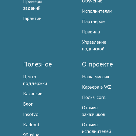
Обучение
Примеры
заданий
Исполнителям
Гарантии
Партнерам
Правила
Управление
подпиской
Полезное
О проекте
Центр
Наша миссия
поддержки
Карьера в WZ
Вакансии
Польз. согл.
Блог
Отзывы
Insolvo
заказчиков
Kadrout
Отзывы
исполнителей
99uslug