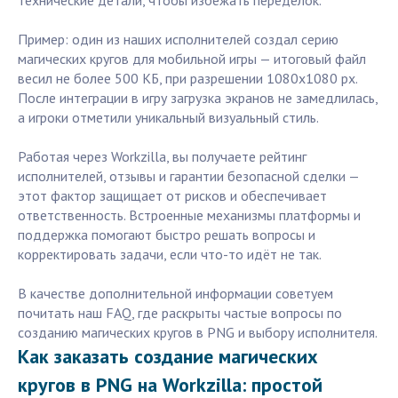
технические детали, чтобы избежать переделок.
Пример: один из наших исполнителей создал серию
магических кругов для мобильной игры — итоговый файл
весил не более 500 КБ, при разрешении 1080x1080 px.
После интеграции в игру загрузка экранов не замедлилась,
а игроки отметили уникальный визуальный стиль.
Работая через Workzilla, вы получаете рейтинг
исполнителей, отзывы и гарантии безопасной сделки —
этот фактор защищает от рисков и обеспечивает
ответственность. Встроенные механизмы платформы и
поддержка помогают быстро решать вопросы и
корректировать задачи, если что-то идёт не так.
В качестве дополнительной информации советуем
почитать наш FAQ, где раскрыты частые вопросы по
созданию магических кругов в PNG и выбору исполнителя.
Как заказать создание магических
кругов в PNG на Workzilla: простой