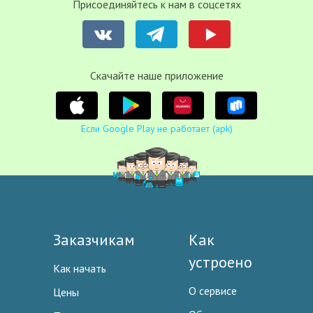
Присоединяйтесь к нам в соцсетях
Cкачайте наше приложение
Если Google Play не работает (apk)
Заказчикам
Как
устроено
Как начать
О сервисе
Цены