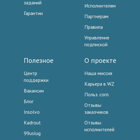
заданий
Исполнителям
Гарантии
Партнерам
Правила
Управление
подпиской
Полезное
О проекте
Центр
Наша миссия
поддержки
Карьера в WZ
Вакансии
Польз. согл.
Блог
Отзывы
Insolvo
заказчиков
Kadrout
Отзывы
исполнителей
99uslug