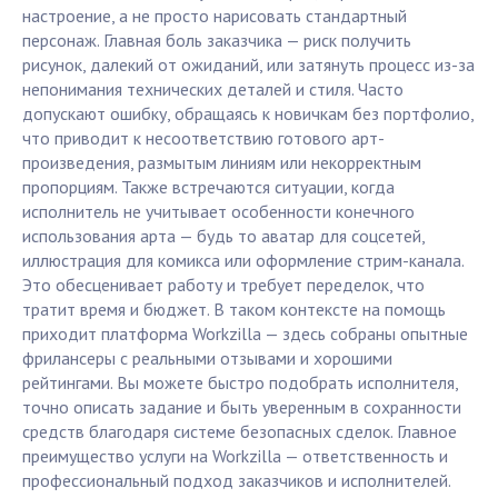
настроение, а не просто нарисовать стандартный
персонаж. Главная боль заказчика — риск получить
рисунок, далекий от ожиданий, или затянуть процесс из-за
непонимания технических деталей и стиля. Часто
допускают ошибку, обращаясь к новичкам без портфолио,
что приводит к несоответствию готового арт-
произведения, размытым линиям или некорректным
пропорциям. Также встречаются ситуации, когда
исполнитель не учитывает особенности конечного
использования арта — будь то аватар для соцсетей,
иллюстрация для комикса или оформление стрим-канала.
Это обесценивает работу и требует переделок, что
тратит время и бюджет. В таком контексте на помощь
приходит платформа Workzilla — здесь собраны опытные
фрилансеры с реальными отзывами и хорошими
рейтингами. Вы можете быстро подобрать исполнителя,
точно описать задание и быть уверенным в сохранности
средств благодаря системе безопасных сделок. Главное
преимущество услуги на Workzilla — ответственность и
профессиональный подход заказчиков и исполнителей.