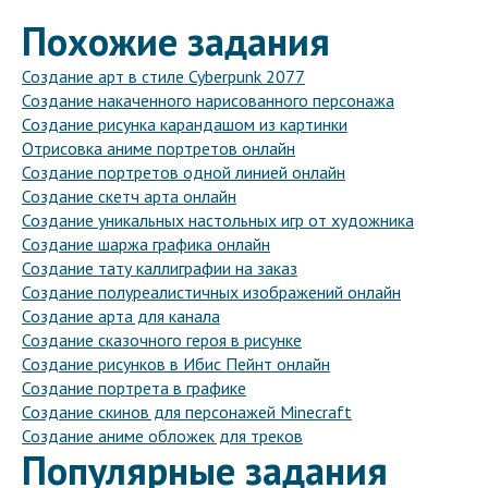
Похожие задания
Создание арт в стиле Cyberpunk 2077
Создание накаченного нарисованного персонажа
Создание рисунка карандашом из картинки
Отрисовка аниме портретов онлайн
Создание портретов одной линией онлайн
Создание скетч арта онлайн
Создание уникальных настольных игр от художника
Создание шаржа графика онлайн
Создание тату каллиграфии на заказ
Создание полуреалистичных изображений онлайн
Создание арта для канала
Создание сказочного героя в рисунке
Создание рисунков в Ибис Пейнт онлайн
Создание портрета в графике
Создание скинов для персонажей Minecraft
Создание аниме обложек для треков
Популярные задания