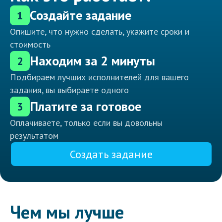
Создайте задание
1
Опишите, что нужно сделать, укажите сроки и
стоимость
Находим за 2 минуты
2
Подбираем лучших исполнителей для вашего
задания, вы выбираете одного
Платите за готовое
3
Оплачиваете, только если вы довольны
результатом
Создать задание
Чем мы лучше