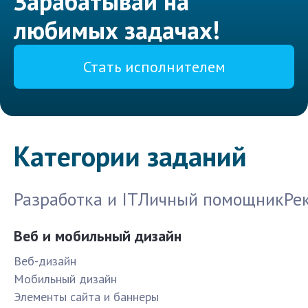
Зарабатывай на
любимых задачах!
Стать исполнителем
Категории заданий
Разработка и IT
Личный помощник
Ре
Веб и мобильный дизайн
Веб-дизайн
Мобильный дизайн
Элементы сайта и баннеры