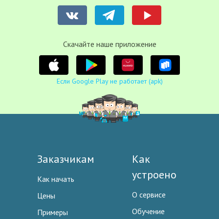
Cкачайте наше приложение
Если Google Play не работает (apk)
Заказчикам
Как
устроено
Как начать
О сервисе
Цены
Обучение
Примеры