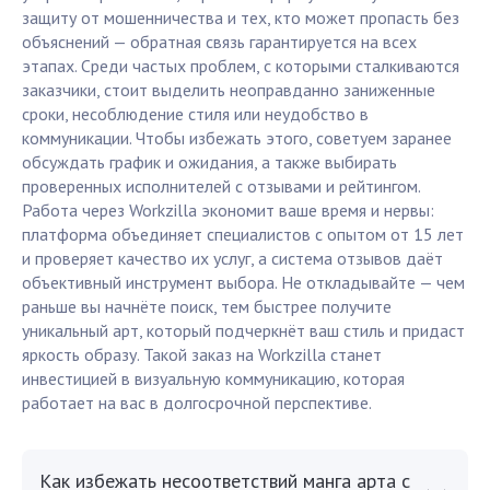
защиту от мошенничества и тех, кто может пропасть без
объяснений — обратная связь гарантируется на всех
этапах. Среди частых проблем, с которыми сталкиваются
заказчики, стоит выделить неоправданно заниженные
сроки, несоблюдение стиля или неудобство в
коммуникации. Чтобы избежать этого, советуем заранее
обсуждать график и ожидания, а также выбирать
проверенных исполнителей с отзывами и рейтингом.
Работа через Workzilla экономит ваше время и нервы:
платформа объединяет специалистов с опытом от 15 лет
и проверяет качество их услуг, а система отзывов даёт
объективный инструмент выбора. Не откладывайте — чем
раньше вы начнёте поиск, тем быстрее получите
уникальный арт, который подчеркнёт ваш стиль и придаст
яркость образу. Такой заказ на Workzilla станет
инвестицией в визуальную коммуникацию, которая
работает на вас в долгосрочной перспективе.
Как избежать несоответствий манга арта с