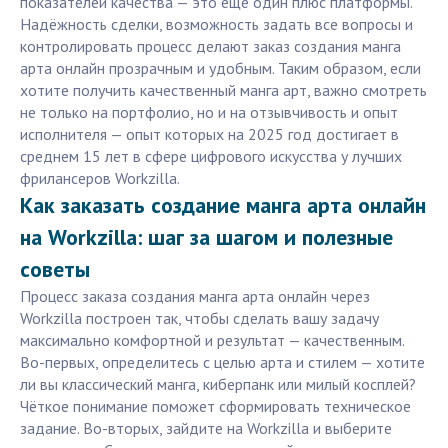
показателей качества — это ещё один плюс платформы.
Надёжность сделки, возможность задать все вопросы и
контролировать процесс делают заказ создания манга
арта онлайн прозрачным и удобным. Таким образом, если
хотите получить качественный манга арт, важно смотреть
не только на портфолио, но и на отзывчивость и опыт
исполнителя — опыт которых на 2025 год достигает в
среднем 15 лет в сфере цифрового искусства у лучших
фрилансеров Workzilla.
Как заказать создание манга арта онлайн
на Workzilla: шаг за шагом и полезные
советы
Процесс заказа создания манга арта онлайн через
Workzilla построен так, чтобы сделать вашу задачу
максимально комфортной и результат — качественным.
Во-первых, определитесь с целью арта и стилем — хотите
ли вы классический манга, киберпанк или милый косплей?
Чёткое понимание поможет сформировать техническое
задание. Во-вторых, зайдите на Workzilla и выберите