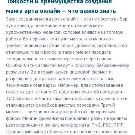
Тонкости и преимущества создания
манга арта онлайн — что важно знать
Заказ создания манга арта онлайн — это не просто выбор
художника, а понимание многих технических и
художественных нюансов, которые влияют на итоговую
работу. Во-первых, стоит учитывать, что манга арт
требует знания анатомии тела в динамике, особенностей
стилизации глаз и волос, а также умения передать
эмоциональное состояние персонажа через линии.
Ошибки в этих аспектах ведут к плоскому, безжизненному
результату. Во-вторых, важен цифровой формат и
разрешение: для разных задач применяются разные
технические стандарты. Например, для использования в
соцсетях достаточно 72 dpi, а для печатной продукции —
300 dpi и выше. Часто заказчики забывают уточнить это и
сталкиваются с необходимостью пересдачи. Третий
момент — цветовая палитра и работа с прозрачным
фоном. Многие фрилансеры предлагают разные варианты
цветокоррекции и финального формата: PNG, PSD, TIFF.
Правильный выбор облегчает дальнейшее использование