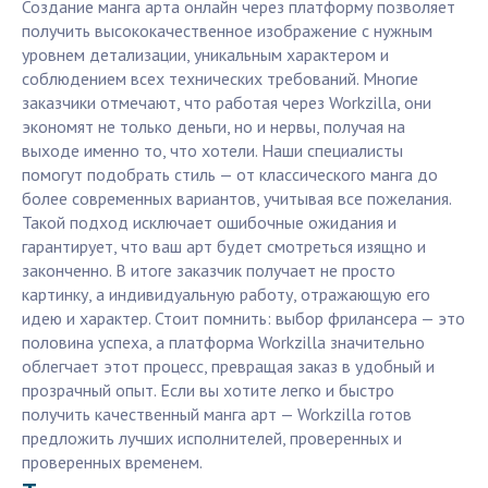
Создание манга арта онлайн через платформу позволяет
получить высококачественное изображение с нужным
уровнем детализации, уникальным характером и
соблюдением всех технических требований. Многие
заказчики отмечают, что работая через Workzilla, они
экономят не только деньги, но и нервы, получая на
выходе именно то, что хотели. Наши специалисты
помогут подобрать стиль — от классического манга до
более современных вариантов, учитывая все пожелания.
Такой подход исключает ошибочные ожидания и
гарантирует, что ваш арт будет смотреться изящно и
законченно. В итоге заказчик получает не просто
картинку, а индивидуальную работу, отражающую его
идею и характер. Стоит помнить: выбор фрилансера — это
половина успеха, а платформа Workzilla значительно
облегчает этот процесс, превращая заказ в удобный и
прозрачный опыт. Если вы хотите легко и быстро
получить качественный манга арт — Workzilla готов
предложить лучших исполнителей, проверенных и
проверенных временем.