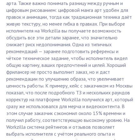
арта. Также важно понимать разницу между ручным и
цифровым рисованием: цифровой манга арт удобен для
правок и анимации, тогда как традиционная техника даёт
живую текстуру, но менее гибка в правках. При выборе
исполнителя на Workzilla вы получаете возможность
обсудить все эти детали заранее, что значительно
снижает риск недопонимания. Одна из типичных
рекомендаций — заранее подготовить референсы и
чёткое техническое задание, чтобы исполнитель видел
общую картину, ваших предпочтений и целей. Хороший
фрилансер не просто выполнит заказ, но и даст
рекомендации по улучшению образа, что увеличивает
ценность работы. К примеру, кейс с заказчиком из Москвы
показал, что после подробного ТЗ и нескольких раундов
корректур на платформе Workzilla получился арт, который
сразу же использовался для мерча и видеоконтента. В
этом случае заказчик сэкономил около 15% времени и
получил работу, соответствующую высокому уровню. На
Workzilla система рейтингов и отзывов позволяет
выбрать исполнителя с учётом реального опыта и