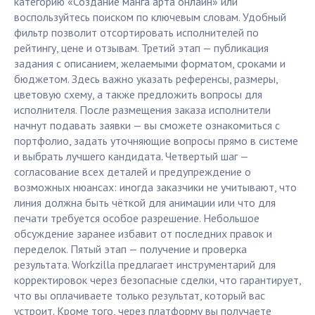
категорию «Создание манга арта онлайн» или
воспользуйтесь поиском по ключевым словам. Удобный
фильтр позволит отсортировать исполнителей по
рейтингу, цене и отзывам. Третий этап — публикация
задания с описанием, желаемыми форматом, сроками и
бюджетом. Здесь важно указать референсы, размеры,
цветовую схему, а также предложить вопросы для
исполнителя. После размещения заказа исполнители
начнут подавать заявки — вы сможете ознакомиться с
портфолио, задать уточняющие вопросы прямо в системе
и выбрать лучшего кандидата. Четвертый шаг —
согласование всех деталей и предупреждение о
возможных нюансах: иногда заказчики не учитывают, что
линия должна быть чёткой для анимации или что для
печати требуется особое разрешение. Небольшое
обсуждение заранее избавит от последних правок и
переделок. Пятый этап — получение и проверка
результата. Workzilla предлагает инструментарий для
корректировок через безопасные сделки, что гарантирует,
что вы оплачиваете только результат, который вас
устроит. Кроме того, через платформу вы получаете