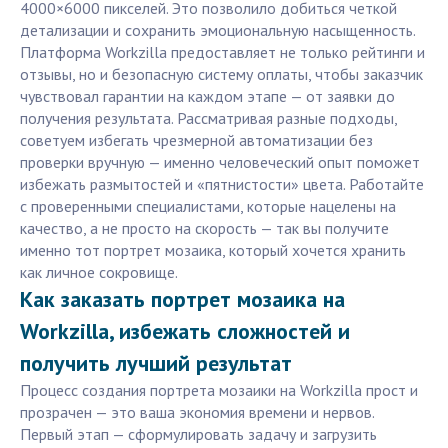
4000×6000 пикселей. Это позволило добиться четкой
детализации и сохранить эмоциональную насыщенность.
Платформа Workzilla предоставляет не только рейтинги и
отзывы, но и безопасную систему оплаты, чтобы заказчик
чувствовал гарантии на каждом этапе — от заявки до
получения результата. Рассматривая разные подходы,
советуем избегать чрезмерной автоматизации без
проверки вручную — именно человеческий опыт поможет
избежать размытостей и «пятнистости» цвета. Работайте
с проверенными специалистами, которые нацелены на
качество, а не просто на скорость — так вы получите
именно тот портрет мозаика, который хочется хранить
как личное сокровище.
Как заказать портрет мозаика на
Workzilla, избежать сложностей и
получить лучший результат
Процесс создания портрета мозаики на Workzilla прост и
прозрачен — это ваша экономия времени и нервов.
Первый этап — сформулировать задачу и загрузить