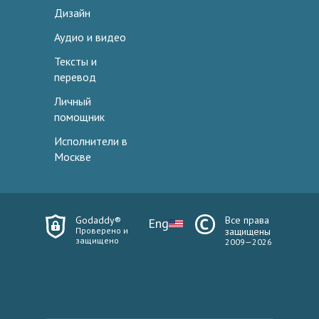
Дизайн
Аудио и видео
Тексты и
перевод
Личный
помощник
Исполнители в
Москве
Godaddy®
Все права
Eng
Проверено и
защищены
защищено
2009—2026