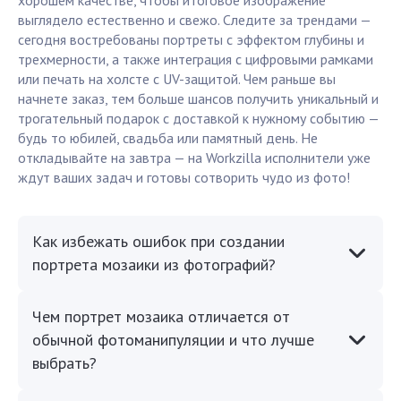
хорошем качестве, чтобы итоговое изображение
выглядело естественно и свежо. Следите за трендами —
сегодня востребованы портреты с эффектом глубины и
трехмерности, а также интеграция с цифровыми рамками
или печать на холсте с UV-защитой. Чем раньше вы
начнете заказ, тем больше шансов получить уникальный и
трогательный подарок с доставкой к нужному событию —
будь то юбилей, свадьба или памятный день. Не
откладывайте на завтра — на Workzilla исполнители уже
ждут ваших задач и готовы сотворить чудо из фото!
Как избежать ошибок при создании
портрета мозаики из фотографий?
Чем портрет мозаика отличается от
обычной фотоманипуляции и что лучше
выбрать?