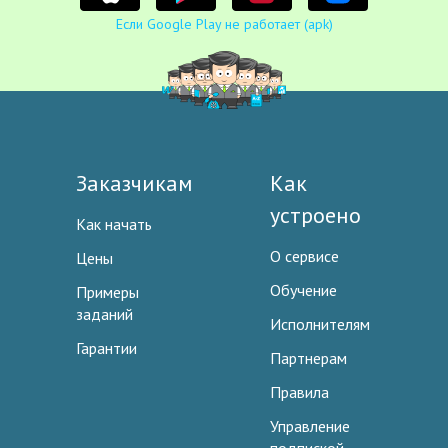
Если Google Play не работает (apk)
Заказчикам
Как
устроено
Как начать
О сервисе
Цены
Обучение
Примеры
заданий
Исполнителям
Гарантии
Партнерам
Правила
Управление