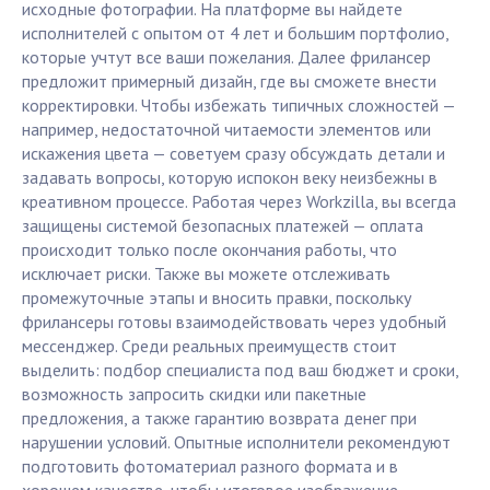
исходные фотографии. На платформе вы найдете
исполнителей с опытом от 4 лет и большим портфолио,
которые учтут все ваши пожелания. Далее фрилансер
предложит примерный дизайн, где вы сможете внести
корректировки. Чтобы избежать типичных сложностей —
например, недостаточной читаемости элементов или
искажения цвета — советуем сразу обсуждать детали и
задавать вопросы, которую испокон веку неизбежны в
креативном процессе. Работая через Workzilla, вы всегда
защищены системой безопасных платежей — оплата
происходит только после окончания работы, что
исключает риски. Также вы можете отслеживать
промежуточные этапы и вносить правки, поскольку
фрилансеры готовы взаимодействовать через удобный
мессенджер. Среди реальных преимуществ стоит
выделить: подбор специалиста под ваш бюджет и сроки,
возможность запросить скидки или пакетные
предложения, а также гарантию возврата денег при
нарушении условий. Опытные исполнители рекомендуют
подготовить фотоматериал разного формата и в