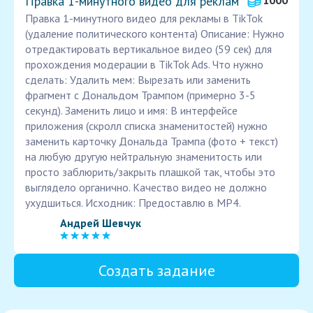
Правка 1-минутного видео для реклам
1000
Правка 1-минутного видео для рекламы в TikTok
(удаление политического контента) Описание: Нужно
отредактировать вертикальное видео (59 сек) для
прохождения модерации в TikTok Ads. Что нужно
сделать: Удалить мем: Вырезать или заменить
фрагмент с Дональдом Трампом (примерно 3-5
секунд). Заменить лицо и имя: В интерфейсе
приложения (скролл списка знаменитостей) нужно
заменить карточку Дональда Трампа (фото + текст)
на любую другую нейтральную знаменитость или
просто заблюрить/закрыть плашкой так, чтобы это
выглядело органично. Качество видео не должно
ухудшиться. Исходник: Предоставлю в MP4.
Андрей Шевчук
Создать задание