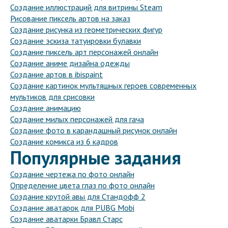
Создание иллюстраций для витрины Steam
Рисование пиксель артов на заказ
Создание рисунка из геометрических фигур
Создание эскиза татуировки булавки
Создание пиксель арт персонажей онлайн
Создание аниме дизайна одежды
Создание артов в ibispaint
Создание картинок мультяшных героев современных
мультиков для срисовки
Создание анимацию
Создание милых персонажей для гача
Создание фото в карандашный рисунок онлайн
Создание комикса из 6 кадров
Популярные задания
Создание чертежа по фото онлайн
Определение цвета глаз по фото онлайн
Создание крутой авы для Стандофф 2
Создание аватарок для PUBG Mobi
Создание аватарки Бравл Старс