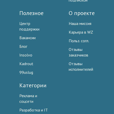
подпиской
Полезное
О проекте
Центр
Наша миссия
поддержки
Карьера в WZ
Вакансии
Польз. согл.
Блог
Отзывы
Insolvo
заказчиков
Kadrout
Отзывы
исполнителей
99uslug
Категории
Реклама и
соцсети
Разработка и IT