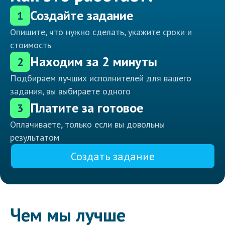
Создайте задание
1
Опишите, что нужно сделать, укажите сроки и
стоимость
Находим за 2 минуты
2
Подбираем лучших исполнителей для вашего
задания, вы выбираете одного
Платите за готовое
3
Оплачиваете, только если вы довольны
результатом
Создать задание
Чем мы лучше