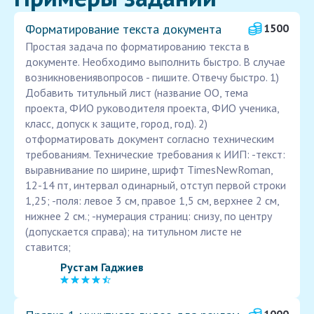
Форматирование текста документа
1500
Простая задача по форматированию текста в
документе. Необходимо выполнить быстро. В случае
возникновениявопросов - пишите. Отвечу быстро. 1)
Добавить титульный лист (название ОО, тема
проекта, ФИО руководителя проекта, ФИО ученика,
класс, допуск к защите, город, год). 2)
отформатировать документ согласно техническим
требованиям. Технические требования к ИИП: -текст:
выравнивание по ширине, шрифт TimesNewRoman,
12-14 пт, интервал одинарный, отступ первой строки
1,25; -поля: левое 3 см, правое 1,5 см, верхнее 2 см,
нижнее 2 см.; -нумерация страниц: снизу, по центру
(допускается справа); на титульном листе не
ставится;
Рустам Гаджиев