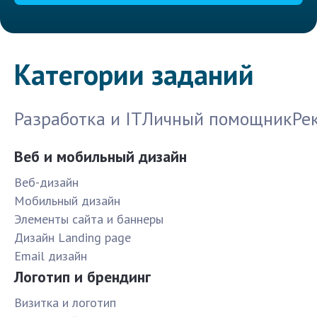
Категории заданий
Разработка и IT
Личный помощник
Ре
Веб и мобильный дизайн
Веб-дизайн
Мобильный дизайн
Элементы сайта и баннеры
Дизайн Landing page
Email дизайн
Логотип и брендинг
Визитка и логотип