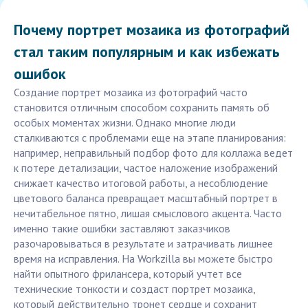
Почему портрет мозаика из фотографий
стал таким популярным и как избежать
ошибок
Создание портрет мозаика из фотографий часто
становится отличным способом сохранить память об
особых моментах жизни. Однако многие люди
сталкиваются с проблемами еще на этапе планирования:
например, неправильный подбор фото для коллажа ведет
к потере детализации, частое наложение изображений
снижает качество итоговой работы, а несоблюдение
цветового баланса превращает масштабный портрет в
нечитабельное пятно, лишая смыслового акцента. Часто
именно такие ошибки заставляют заказчиков
разочаровываться в результате и затрачивать лишнее
время на исправления. На Workzilla вы можете быстро
найти опытного фрилансера, который учтет все
технические тонкости и создаст портрет мозаика,
который действительно тронет сердце и сохранит