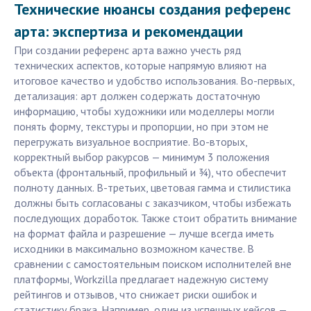
Технические нюансы создания референс
арта: экспертиза и рекомендации
При создании референс арта важно учесть ряд
технических аспектов, которые напрямую влияют на
итоговое качество и удобство использования. Во-первых,
детализация: арт должен содержать достаточную
информацию, чтобы художники или моделлеры могли
понять форму, текстуры и пропорции, но при этом не
перегружать визуальное восприятие. Во-вторых,
корректный выбор ракурсов — минимум 3 положения
объекта (фронтальный, профильный и ¾), что обеспечит
полноту данных. В-третьих, цветовая гамма и стилистика
должны быть согласованы с заказчиком, чтобы избежать
последующих доработок. Также стоит обратить внимание
на формат файла и разрешение — лучше всегда иметь
исходники в максимально возможном качестве. В
сравнении с самостоятельным поиском исполнителей вне
платформы, Workzilla предлагает надежную систему
рейтингов и отзывов, что снижает риски ошибок и
статистику брака. Например, один из успешных кейсов —