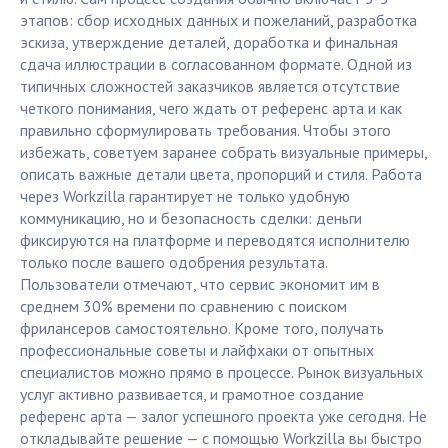
этапов: сбор исходных данных и пожеланий, разработка
эскиза, утверждение деталей, доработка и финальная
сдача иллюстрации в согласованном формате. Одной из
типичных сложностей заказчиков является отсутствие
четкого понимания, чего ждать от референс арта и как
правильно сформулировать требования. Чтобы этого
избежать, советуем заранее собрать визуальные примеры,
описать важные детали цвета, пропорций и стиля. Работа
через Workzilla гарантирует не только удобную
коммуникацию, но и безопасность сделки: деньги
фиксируются на платформе и переводятся исполнителю
только после вашего одобрения результата.
Пользователи отмечают, что сервис экономит им в
среднем 30% времени по сравнению с поиском
фрилансеров самостоятельно. Кроме того, получать
профессиональные советы и лайфхаки от опытных
специалистов можно прямо в процессе. Рынок визуальных
услуг активно развивается, и грамотное создание
референс арта — залог успешного проекта уже сегодня. Не
откладывайте решение — с помощью Workzilla вы быстро