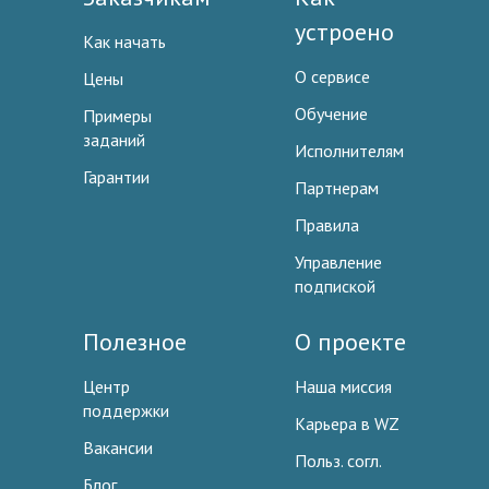
устроено
Как начать
О сервисе
Цены
Обучение
Примеры
заданий
Исполнителям
Гарантии
Партнерам
Правила
Управление
подпиской
Полезное
О проекте
Центр
Наша миссия
поддержки
Карьера в WZ
Вакансии
Польз. согл.
Блог