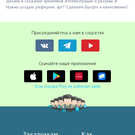
Дизайн и создание креативов
Иллюстрации и рисунки
Нужно создать референс арт? Сделаем быстро и качественно!
Присоединяйтесь к нам в соцсетях
Cкачайте наше приложение
Если Google Play не работает (apk)
Заказчикам
Как