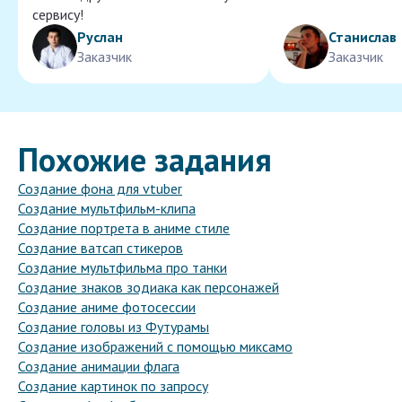
сервису!
Руслан
Станислав
Заказчик
Заказчик
Похожие задания
Создание фона для vtuber
Создание мультфильм-клипа
Создание портрета в аниме стиле
Создание ватсап стикеров
Создание мультфильма про танки
Создание знаков зодиака как персонажей
Создание аниме фотосессии
Создание головы из Футурамы
Создание изображений с помощью миксамо
Создание анимации флага
Создание картинок по запросу