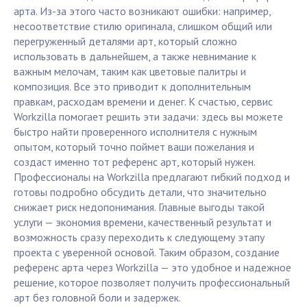
арта. Из-за этого часто возникают ошибки: например,
несоответствие стилю оригинала, слишком общий или
перегруженный деталями арт, который сложно
использовать в дальнейшем, а также невнимание к
важным мелочам, таким как цветовые палитры и
композиция. Все это приводит к дополнительным
правкам, расходам времени и денег. К счастью, сервис
Workzilla помогает решить эти задачи: здесь вы можете
быстро найти проверенного исполнителя с нужным
опытом, который точно поймет ваши пожелания и
создаст именно тот референс арт, который нужен.
Профессионалы на Workzilla предлагают гибкий подход и
готовы подробно обсудить детали, что значительно
снижает риск недопонимания. Главные выгоды такой
услуги — экономия времени, качественный результат и
возможность сразу переходить к следующему этапу
проекта с уверенной основой. Таким образом, создание
референс арта через Workzilla — это удобное и надежное
решение, которое позволяет получить профессиональный
арт без головной боли и задержек.