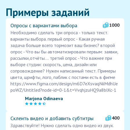
Примеры заданий
Опросы с вариантами выбора
1000
Необходимо сделать три опроса - только текст.
варианты выбора. первый опрос - Какая ручная
задача больше всего тормозит ваш бизнес? второй
опрос - Что вы бы автоматизировали первым: заявки,
рассылки,отчёты.... третий опрос - Что важнее при
выборе студии: скорость, цена, дизайн или
сопровождение? Нужен написанный текст. Примеры
цвета, шрифты, лого, паблик с постами есть в фигме
https://www.figma.com/design/m6D7eXsvaqNiiMdhUe
poWZ/Untitled?node-id=0-1&t=VvqhjzuHQ9a8blKc-1
Marjona Odinaeva
Склеить видео и добавить субтитры
400
Здравствуйте! Нужно сделать одно видео из двух.