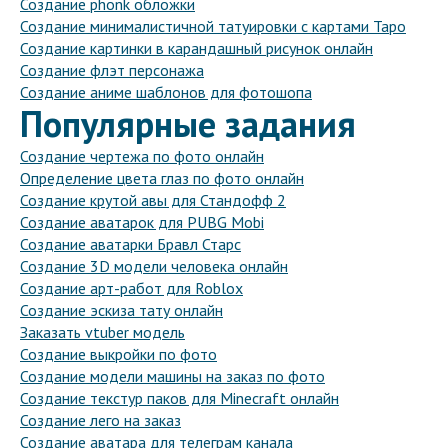
Создание phonk обложки
Создание минималистичной татуировки с картами Таро
Создание картинки в карандашный рисунок онлайн
Создание флэт персонажа
Создание аниме шаблонов для фотошопа
Популярные задания
Создание чертежа по фото онлайн
Определение цвета глаз по фото онлайн
Создание крутой авы для Стандофф 2
Создание аватарок для PUBG Mobi
Создание аватарки Бравл Старс
Создание 3D модели человека онлайн
Создание арт-работ для Roblox
Создание эскиза тату онлайн
Заказать vtuber модель
Создание выкройки по фото
Создание модели машины на заказ по фото
Создание текстур паков для Minecraft онлайн
Создание лего на заказ
Создание аватара для телеграм канала