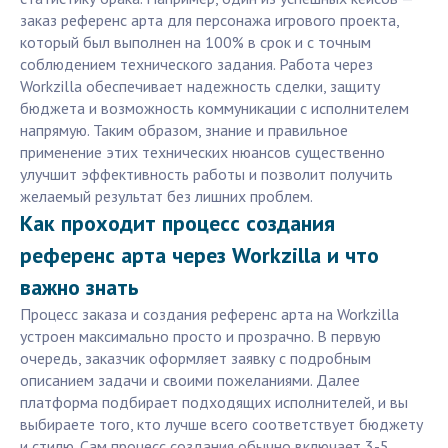
заказ референс арта для персонажа игрового проекта,
который был выполнен на 100% в срок и с точным
соблюдением технического задания. Работа через
Workzilla обеспечивает надежность сделки, защиту
бюджета и возможность коммуникации с исполнителем
напрямую. Таким образом, знание и правильное
применение этих технических нюансов существенно
улучшит эффективность работы и позволит получить
желаемый результат без лишних проблем.
Как проходит процесс создания
референс арта через Workzilla и что
важно знать
Процесс заказа и создания референс арта на Workzilla
устроен максимально просто и прозрачно. В первую
очередь, заказчик оформляет заявку с подробным
описанием задачи и своими пожеланиями. Далее
платформа подбирает подходящих исполнителей, и вы
выбираете того, кто лучше всего соответствует бюджету
и стилю. Сам процесс создания обычно включает 3-5