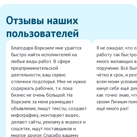
Отзывы наших
пользователей
Благодаря Воркзиле мне удаётся
Я не ожидал, что 
быстро найти исполнителей на
работу так быстро,
любые виды работ. В сфере
много желающих в
предпринимательской
поручение. Всё бы
деятельности, ваш сервис
чётко в срок, и ре
отличное подспорье. Мне не нужно
всем моим условия
содержать рабочих, т.к. пока
кинул себе ещё ден
бизнес не очень большой. На
как точно знаю, ч
Воркзиле за меня размещают
своим Личным пом
объявления, пишут тексты, создают
ещё много раз!
инфографику, монтируют видео,
делают сайты, рекламу в яндексе и
соцсетях, ищут поставщиков и
многое другое. Спасибо вашему