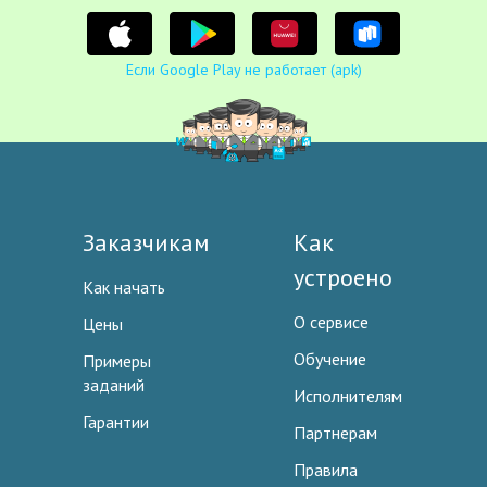
Если Google Play не работает (apk)
Заказчикам
Как
устроено
Как начать
О сервисе
Цены
Обучение
Примеры
заданий
Исполнителям
Гарантии
Партнерам
Правила