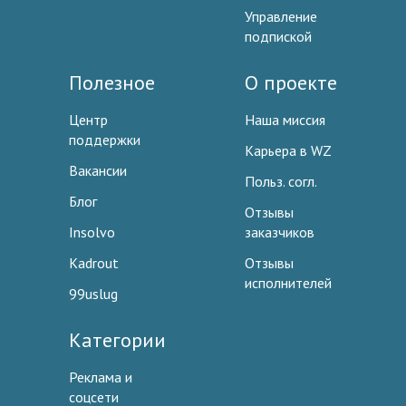
Управление
подпиской
Полезное
О проекте
Центр
Наша миссия
поддержки
Карьера в WZ
Вакансии
Польз. согл.
Блог
Отзывы
Insolvo
заказчиков
Kadrout
Отзывы
исполнителей
99uslug
Категории
Реклама и
соцсети