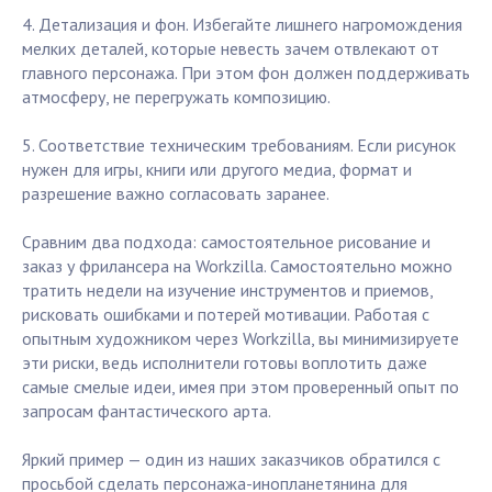
4. Детализация и фон. Избегайте лишнего нагромождения
мелких деталей, которые невесть зачем отвлекают от
главного персонажа. При этом фон должен поддерживать
атмосферу, не перегружать композицию.
5. Соответствие техническим требованиям. Если рисунок
нужен для игры, книги или другого медиа, формат и
разрешение важно согласовать заранее.
Сравним два подхода: самостоятельное рисование и
заказ у фрилансера на Workzilla. Самостоятельно можно
тратить недели на изучение инструментов и приемов,
рисковать ошибками и потерей мотивации. Работая с
опытным художником через Workzilla, вы минимизируете
эти риски, ведь исполнители готовы воплотить даже
самые смелые идеи, имея при этом проверенный опыт по
запросам фантастического арта.
Яркий пример — один из наших заказчиков обратился с
просьбой сделать персонажа-инопланетянина для