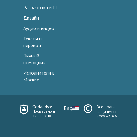
Разработка и IT
Дизайн
Аудио и видео
Тексты и
перевод
Личный
помощник
Исполнители в
Москве
Godaddy®
Все права
Eng
Проверено и
защищены
защищено
2009—2026