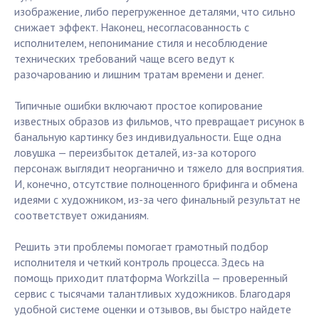
изображение, либо перегруженное деталями, что сильно
снижает эффект. Наконец, несогласованность с
исполнителем, непонимание стиля и несоблюдение
технических требований чаще всего ведут к
разочарованию и лишним тратам времени и денег.
Типичные ошибки включают простое копирование
известных образов из фильмов, что превращает рисунок в
банальную картинку без индивидуальности. Еще одна
ловушка — переизбыток деталей, из-за которого
персонаж выглядит неорганично и тяжело для восприятия.
И, конечно, отсутствие полноценного брифинга и обмена
идеями с художником, из-за чего финальный результат не
соответствует ожиданиям.
Решить эти проблемы помогает грамотный подбор
исполнителя и четкий контроль процесса. Здесь на
помощь приходит платформа Workzilla — проверенный
сервис с тысячами талантливых художников. Благодаря
удобной системе оценки и отзывов, вы быстро найдете