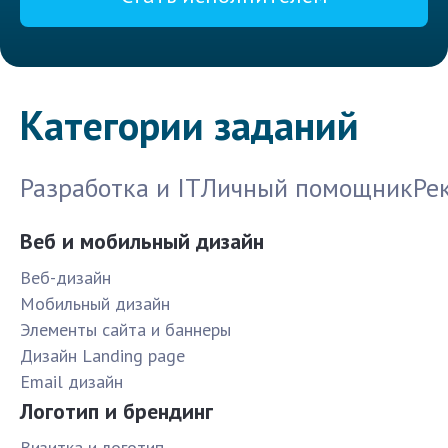
Категории заданий
Разработка и IT
Личный помощник
Ре
Веб и мобильный дизайн
Веб-дизайн
Мобильный дизайн
Элементы сайта и баннеры
Дизайн Landing page
Email дизайн
Логотип и брендинг
Визитка и логотип