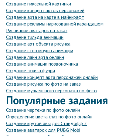
Создание пиксельной картинки
Создание концепт артов персонажей
Создание арта на карте в майнкрафт
Создание рекламы нарисованной карандашом
Рисование аватарок на заказ
Создание тильда анимации
Создание арт объекта рисунка
Создание стоп моушн анимации
Создание лайн арта онлайн
Создание анимации позвоночника
Создание эскиза фурри
Создание концепт арта персонажей онлайн
Создание рисунка по фото на заказ
Создание мультяшного персонажа по фото
Популярные задания
Создание чертежа по фото онлайн
Определение цвета глаз по фото онлайн
Создание крутой авы для Стандофф 2
Создание аватарок для PUBG Mobi