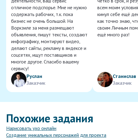
деятельности, ваш сервис
чётко в срок, и ре
отличное подспорье. Мне не нужно
всем моим условия
содержать рабочих, т.к. пока
кинул себе ещё ден
бизнес не очень большой. На
как точно знаю, ч
Воркзиле за меня размещают
своим Личным пом
объявления, пишут тексты, создают
ещё много раз!
инфографику, монтируют видео,
делают сайты, рекламу в яндексе и
соцсетях, ищут поставщиков и
многое другое. Спасибо вашему
сервису!
Руслан
Станислав
Заказчик
Заказчик
Похожие задания
Нарисовать ухо онлайн
Создание уникальных персонажей для проекта