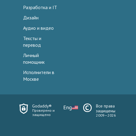
Разработка и IT
Дизайн
Аудио и видео
Тексты и
перевод
Личный
помощник
Исполнители в
Москве
Godaddy®
Все права
Eng
Проверено и
защищены
защищено
2009—2026