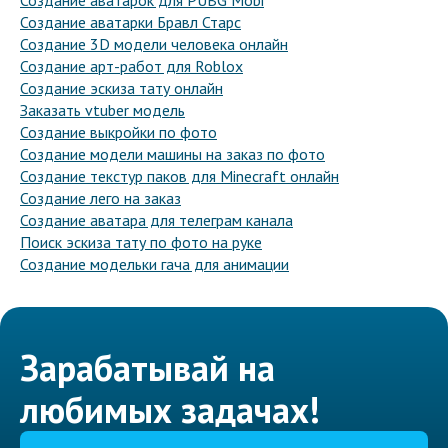
Создание аватарок для PUBG Mobi
Создание аватарки Бравл Старс
Создание 3D модели человека онлайн
Создание арт-работ для Roblox
Создание эскиза тату онлайн
Заказать vtuber модель
Создание выкройки по фото
Создание модели машины на заказ по фото
Создание текстур паков для Minecraft онлайн
Создание лего на заказ
Создание аватара для телеграм канала
Поиск эскиза тату по фото на руке
Создание модельки гача для анимации
Зарабатывай на
любимых задачах!