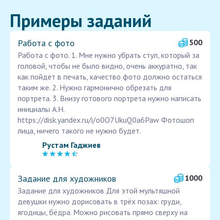
Примеры заданий
Работа с фото
500
Работа с фото. 1. Мне нужно убрать стул, который за
головой, чтобы не было видно, очень аккуратно, так
как пойдет в печать, качество фото должно остаться
таким же. 2. Нужно гармонично обрезать для
портрета. 3. Внизу готового портрета нужно написать
инициалы А.Н.
https://disk.yandex.ru/i/o0O7UkuQ0a6Paw Фотошоп
лица, ничего такого не нужно будет.
Рустам Гаджиев
Задание для художников
1000
Задание для художников Для этой мультяшной
девушки нужно дорисовать в трёх позах: груди,
ягодицы, бёдра. Можно рисовать прямо сверху на