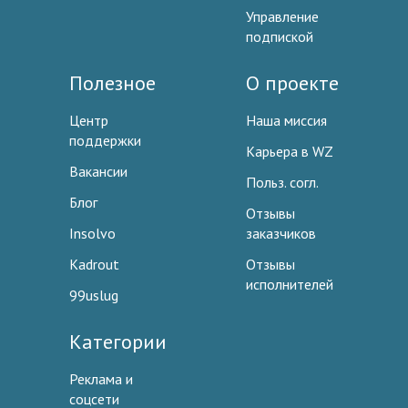
Управление
подпиской
Полезное
О проекте
Центр
Наша миссия
поддержки
Карьера в WZ
Вакансии
Польз. согл.
Блог
Отзывы
Insolvo
заказчиков
Kadrout
Отзывы
исполнителей
99uslug
Категории
Реклама и
соцсети