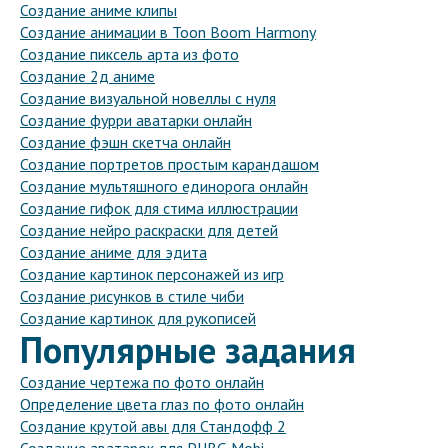
Создание аниме клипы
Создание анимации в Toon Boom Harmony
Создание пиксель арта из фото
Создание 2д аниме
Создание визуальной новеллы с нуля
Создание фурри аватарки онлайн
Создание фэшн скетча онлайн
Создание портретов простым карандашом
Создание мультяшного единорога онлайн
Создание гифок для стима иллюстрации
Создание нейро раскраски для детей
Создание аниме для эдита
Создание картинок персонажей из игр
Создание рисунков в стиле чиби
Создание картинок для рукописей
Популярные задания
Создание чертежа по фото онлайн
Определение цвета глаз по фото онлайн
Создание крутой авы для Стандофф 2