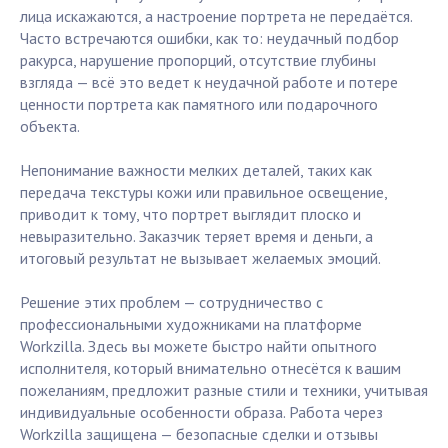
лица искажаются, а настроение портрета не передаётся.
Часто встречаются ошибки, как то: неудачный подбор
ракурса, нарушение пропорций, отсутствие глубины
взгляда — всё это ведет к неудачной работе и потере
ценности портрета как памятного или подарочного
объекта.
Непонимание важности мелких деталей, таких как
передача текстуры кожи или правильное освещение,
приводит к тому, что портрет выглядит плоско и
невыразительно. Заказчик теряет время и деньги, а
итоговый результат не вызывает желаемых эмоций.
Решение этих проблем — сотрудничество с
профессиональными художниками на платформе
Workzilla. Здесь вы можете быстро найти опытного
исполнителя, который внимательно отнесётся к вашим
пожеланиям, предложит разные стили и техники, учитывая
индивидуальные особенности образа. Работа через
Workzilla защищена — безопасные сделки и отзывы