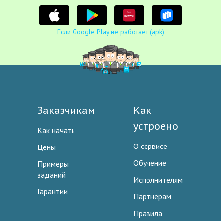
Если Google Play не работает (apk)
Заказчикам
Как
устроено
Как начать
О сервисе
Цены
Обучение
Примеры
заданий
Исполнителям
Гарантии
Партнерам
Правила