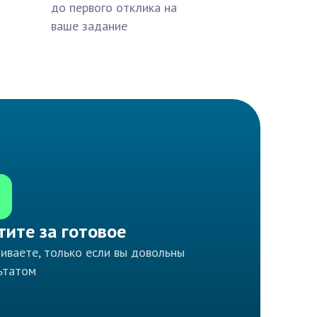
до первого отклика на
ваше задание
тите за готовое
иваете, только если вы довольны
ьтатом