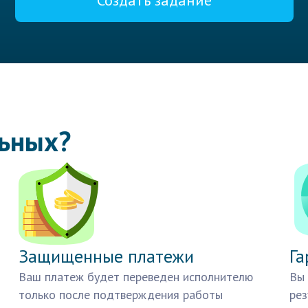
Создать задание
льных?
Защищенные платежи
Га
Ваш платеж будет переведен исполнителю
Вы 
только после подтверждения работы
рез