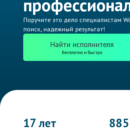
профессионал
Поручите это дело специалистам Wo
поиск, надежный результат!
Найти исполнителя
Бесплатно и быстро
17 лет
885