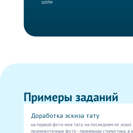
цели
Примеры заданий
Доработка эскиза тату
на первой фото моя тату. на последнем ее эскиз
промежуточные фото - примерная стилистика, в 