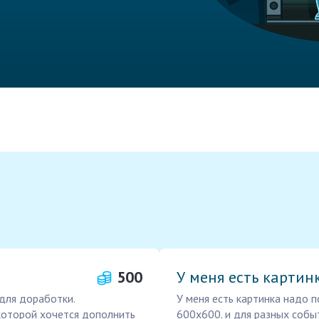
500
У меня есть картин
 для доработки.
У меня есть картинка надо 
которой хочется дополнить
600х600. и для разных собы