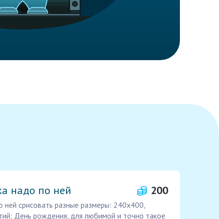
ка надо по ней
200
по ней срисовать разные размеры: 240х400,
тий: День рождения, для любимой и точно такое