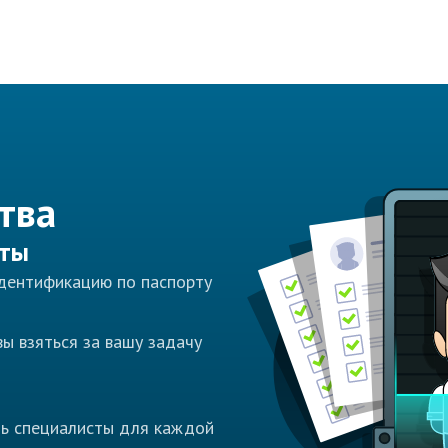
тва
сты
идентификацию по паспорту
ы взяться за вашу задачу
ть специалисты для каждой