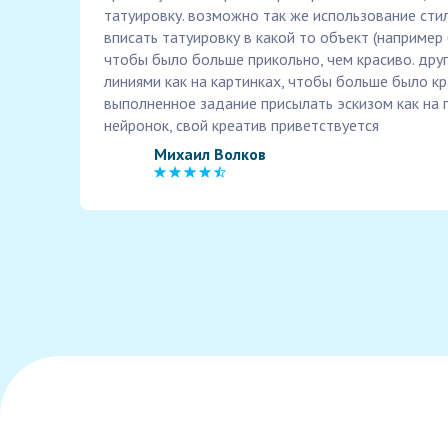
татуировку. возможно так же использование стил
вписать татуировку в какой то объект (например
чтобы было больше прикольно, чем красиво. дру
линиями как на картинках, чтобы больше было кр
выполненное задание присылать эскизом как на 
нейронок, свой креатив приветствуется
Михаил Волков