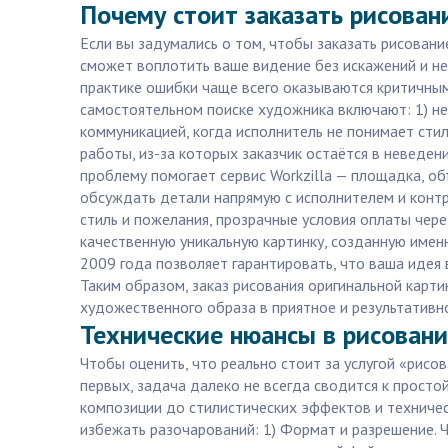
Почему стоит заказать рисован
Если вы задумались о том, чтобы заказать рисовани
сможет воплотить ваше видение без искажений и не
практике ошибки чаще всего оказываются критичны
самостоятельном поиске художника включают: 1) не
коммуникацией, когда исполнитель не понимает стил
работы, из-за которых заказчик остаётся в неведен
проблему помогает сервис Workzilla — площадка, 
обсуждать детали напрямую с исполнителем и конт
стиль и пожелания, прозрачные условия оплаты чере
качественную уникальную картинку, созданную имен
2009 года позволяет гарантировать, что ваша идея
Таким образом, заказ рисования оригинальной картин
художественного образа в приятное и результативн
Технические нюансы в рисовании
Чтобы оценить, что реально стоит за услугой «рисо
первых, задача далеко не всегда сводится к прост
композиции до стилистических эффектов и техничес
избежать разочарований: 1) Формат и разрешение. Ч