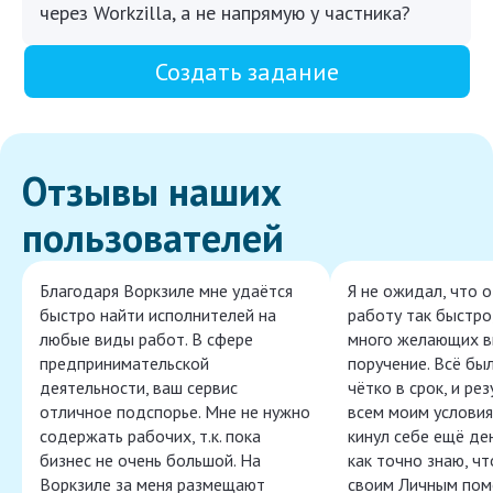
через Workzilla, а не напрямую у частника?
Создать задание
Отзывы наших
пользователей
Благодаря Воркзиле мне удаётся
Я не ожидал, что 
быстро найти исполнителей на
работу так быстро,
любые виды работ. В сфере
много желающих в
предпринимательской
поручение. Всё бы
деятельности, ваш сервис
чётко в срок, и ре
отличное подспорье. Мне не нужно
всем моим условия
содержать рабочих, т.к. пока
кинул себе ещё ден
бизнес не очень большой. На
как точно знаю, ч
Воркзиле за меня размещают
своим Личным пом