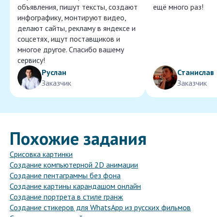
объявления, пишут тексты, создают
ещё много раз!
инфографику, монтируют видео,
делают сайты, рекламу в яндексе и
соцсетях, ищут поставщиков и
многое другое. Спасибо вашему
сервису!
Руслан
Станислав
Заказчик
Заказчик
Похожие задания
Срисовка картинки
Создание компьютерной 2D анимации
Создание пентаграммы без фона
Создание картины карандашом онлайн
Создание портрета в стиле гранж
Создание стикеров для WhatsApp из русских фильмов