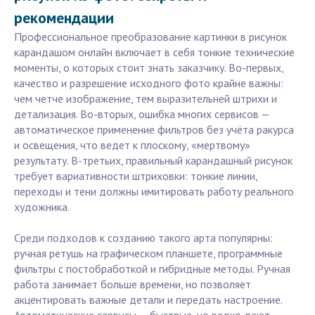
рекомендации
Профессиональное преобразование картинки в рисунок
карандашом онлайн включает в себя тонкие технические
моменты, о которых стоит знать заказчику. Во-первых,
качество и разрешение исходного фото крайне важны:
чем четче изображение, тем выразительней штрихи и
детализация. Во-вторых, ошибка многих сервисов —
автоматическое применение фильтров без учёта ракурса
и освещения, что ведет к плоскому, «мертвому»
результату. В-третьих, правильный карандашный рисунок
требует вариативности штриховки: тонкие линии,
переходы и тени должны имитировать работу реального
художника.
Среди подходов к созданию такого арта популярны:
ручная ретушь на графическом планшете, программные
фильтры с постобработкой и гибридные методы. Ручная
работа занимает больше времени, но позволяет
акцентировать важные детали и передать настроение.