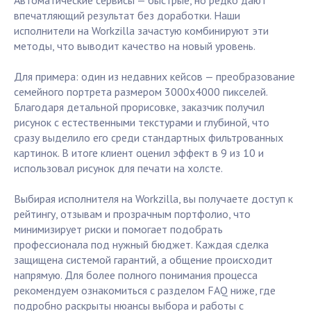
Автоматические сервисы — быстрые, но редко дают
впечатляющий результат без доработки. Наши
исполнители на Workzilla зачастую комбинируют эти
методы, что выводит качество на новый уровень.
Для примера: один из недавних кейсов — преобразование
семейного портрета размером 3000х4000 пикселей.
Благодаря детальной прорисовке, заказчик получил
рисунок с естественными текстурами и глубиной, что
сразу выделило его среди стандартных фильтрованных
картинок. В итоге клиент оценил эффект в 9 из 10 и
использовал рисунок для печати на холсте.
Выбирая исполнителя на Workzilla, вы получаете доступ к
рейтингу, отзывам и прозрачным портфолио, что
минимизирует риски и помогает подобрать
профессионала под нужный бюджет. Каждая сделка
защищена системой гарантий, а общение происходит
напрямую. Для более полного понимания процесса
рекомендуем ознакомиться с разделом FAQ ниже, где
подробно раскрыты нюансы выбора и работы с