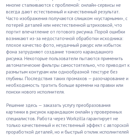
многие сталкиваются с проблемой: онлайн-сервисы не
всегда дают естественный и качественный результат.
Часто изображения получаются слишком «кустарными», с
потерей деталей или неестественной штриховкой, что
портит впечатление от готового рисунка. Порой ошибки
возникают из-за недостаточной обработки исходника:
плохое качество фото, неудачный ракурс или избыток
фона затрудняют создание тонкого карандашного
рисунка. Некоторые пользователи пытаются применить
автоматические фильтры самостоятельно, что приводит к
размытым контурам или однообразной текстуре без
глубины. Последствия таких промахов — разочарование и
необходимость тратить больше времени на правки или
поиски нового исполнителя.
Решение здесь — заказать услугу преобразования
картинки в рисунок карандашом онлайн у проверенных
специалистов. Работа через Workzilla гарантирует не
только качественный и естественный эффект с авторской
проработкой деталей, но и быстрый отклик исполнителей