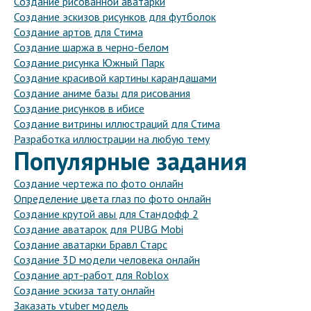
Создание рисованной аватарки
Создание эскизов рисунков для футболок
Создание артов для Стима
Создание шаржа в черно-белом
Создание рисунка Южный Парк
Создание красивой картины карандашами
Создание аниме базы для рисования
Создание рисунков в ибисе
Создание витрины иллюстраций для Стима
Разработка иллюстрации на любую тему
Популярные задания
Создание чертежа по фото онлайн
Определение цвета глаз по фото онлайн
Создание крутой авы для Стандофф 2
Создание аватарок для PUBG Mobi
Создание аватарки Бравл Старс
Создание 3D модели человека онлайн
Создание арт-работ для Roblox
Создание эскиза тату онлайн
Заказать vtuber модель