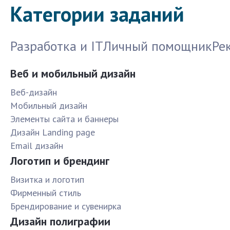
Категории заданий
Разработка и IT
Личный помощник
Ре
Веб и мобильный дизайн
Веб-дизайн
Мобильный дизайн
Элементы сайта и баннеры
Дизайн Landing page
Email дизайн
Логотип и брендинг
Визитка и логотип
Фирменный стиль
Брендирование и сувенирка
Дизайн полиграфии