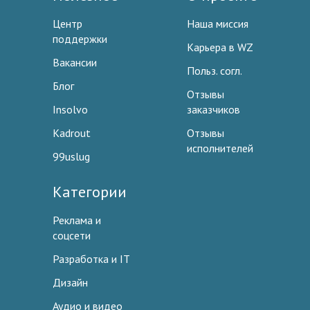
Центр
Наша миссия
поддержки
Карьера в WZ
Вакансии
Польз. согл.
Блог
Отзывы
Insolvo
заказчиков
Kadrout
Отзывы
исполнителей
99uslug
Категории
Реклама и
соцсети
Разработка и IT
Дизайн
Аудио и видео