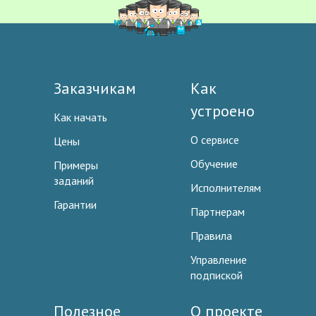
Заказчикам
Как
устроено
Как начать
О сервисе
Цены
Обучение
Примеры
заданий
Исполнителям
Гарантии
Партнерам
Правила
Управление
подпиской
Полезное
О проекте