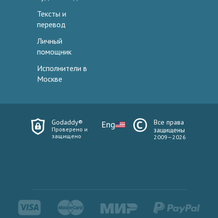
Тексты и
перевод
Личный
помощник
Исполнители в
Москве
Godaddy®
Все права
Eng
Проверено и
защищены
защищено
2009—2026