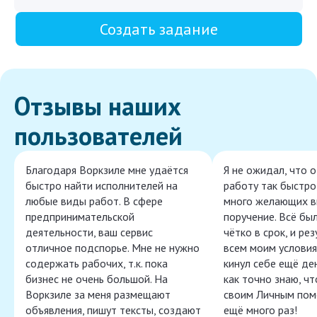
Создать задание
Отзывы наших
пользователей
Благодаря Воркзиле мне удаётся
Я не ожидал, что 
быстро найти исполнителей на
работу так быстро,
любые виды работ. В сфере
много желающих в
предпринимательской
поручение. Всё бы
деятельности, ваш сервис
чётко в срок, и ре
отличное подспорье. Мне не нужно
всем моим условия
содержать рабочих, т.к. пока
кинул себе ещё ден
бизнес не очень большой. На
как точно знаю, ч
Воркзиле за меня размещают
своим Личным пом
объявления, пишут тексты, создают
ещё много раз!