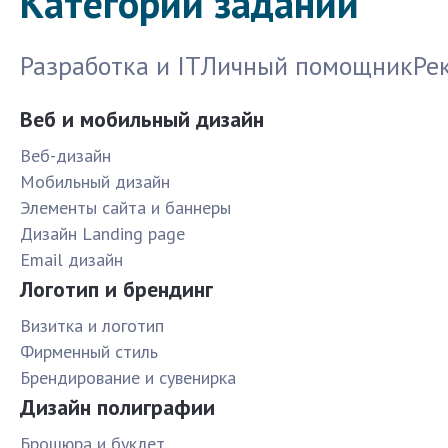
Категории заданий
Разработка и IT
Личный помощник
Ре
Веб и мобильный дизайн
Веб-дизайн
Мобильный дизайн
Элементы сайта и баннеры
Дизайн Landing page
Email дизайн
Логотип и брендинг
Визитка и логотип
Фирменный стиль
Брендирование и сувенирка
Дизайн полиграфии
Брошюра и буклет