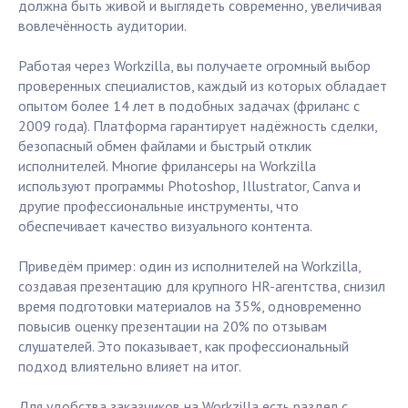
должна быть живой и выглядеть современно, увеличивая
вовлечённость аудитории.
Работая через Workzilla, вы получаете огромный выбор
проверенных специалистов, каждый из которых обладает
опытом более 14 лет в подобных задачах (фриланс с
2009 года). Платформа гарантирует надёжность сделки,
безопасный обмен файлами и быстрый отклик
исполнителей. Многие фрилансеры на Workzilla
используют программы Photoshop, Illustrator, Canva и
другие профессиональные инструменты, что
обеспечивает качество визуального контента.
Приведём пример: один из исполнителей на Workzilla,
создавая презентацию для крупного HR-агентства, снизил
время подготовки материалов на 35%, одновременно
повысив оценку презентации на 20% по отзывам
слушателей. Это показывает, как профессиональный
подход влиятельно влияет на итог.
Для удобства заказчиков на Workzilla есть раздел с