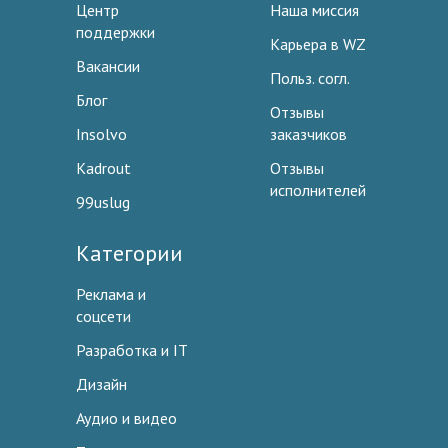
Центр
Наша миссия
поддержки
Карьера в WZ
Вакансии
Польз. согл.
Блог
Отзывы
Insolvo
заказчиков
Kadrout
Отзывы
исполнителей
99uslug
Категории
Реклама и
соцсети
Разработка и IT
Дизайн
Аудио и видео