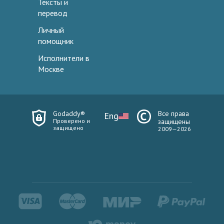
Тексты и
перевод
Личный
помощник
Исполнители в
Москве
Godaddy®
Все права
Eng
Проверено и
защищены
защищено
2009—2026