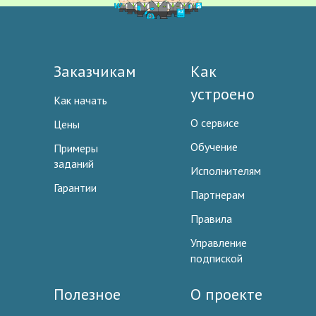
Заказчикам
Как
устроено
Как начать
О сервисе
Цены
Обучение
Примеры
заданий
Исполнителям
Гарантии
Партнерам
Правила
Управление
подпиской
Полезное
О проекте