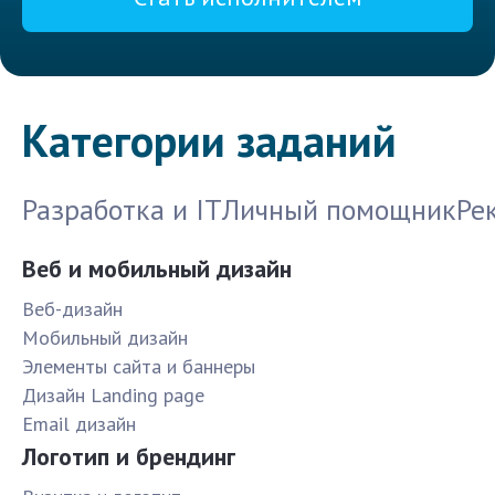
Категории заданий
Разработка и IT
Личный помощник
Ре
Веб и мобильный дизайн
Веб-дизайн
Мобильный дизайн
Элементы сайта и баннеры
Дизайн Landing page
Email дизайн
Логотип и брендинг