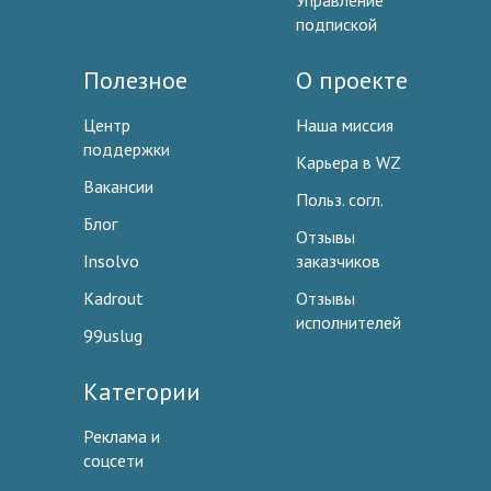
Управление
подпиской
Полезное
О проекте
Центр
Наша миссия
поддержки
Карьера в WZ
Вакансии
Польз. согл.
Блог
Отзывы
Insolvo
заказчиков
Kadrout
Отзывы
исполнителей
99uslug
Категории
Реклама и
соцсети