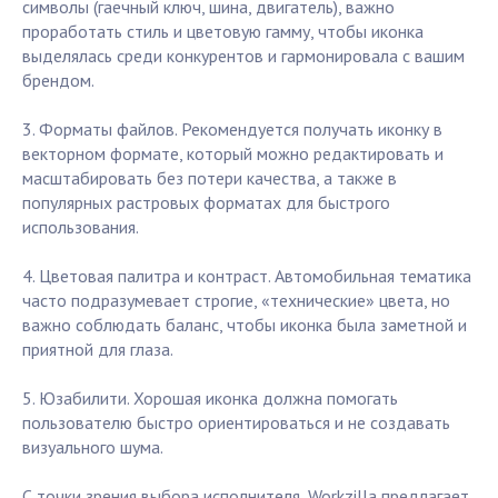
символы (гаечный ключ, шина, двигатель), важно
проработать стиль и цветовую гамму, чтобы иконка
выделялась среди конкурентов и гармонировала с вашим
брендом.
3. Форматы файлов. Рекомендуется получать иконку в
векторном формате, который можно редактировать и
масштабировать без потери качества, а также в
популярных растровых форматах для быстрого
использования.
4. Цветовая палитра и контраст. Автомобильная тематика
часто подразумевает строгие, «технические» цвета, но
важно соблюдать баланс, чтобы иконка была заметной и
приятной для глаза.
5. Юзабилити. Хорошая иконка должна помогать
пользователю быстро ориентироваться и не создавать
визуального шума.
С точки зрения выбора исполнителя, Workzilla предлагает