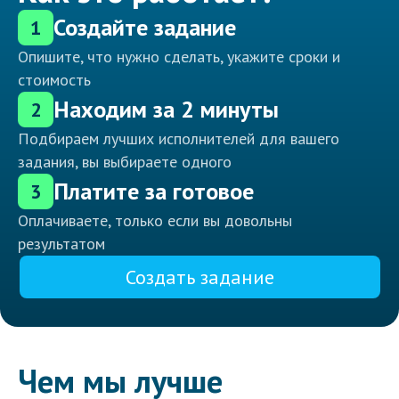
Создайте задание
1
Опишите, что нужно сделать, укажите сроки и
стоимость
Находим за 2 минуты
2
Подбираем лучших исполнителей для вашего
задания, вы выбираете одного
Платите за готовое
3
Оплачиваете, только если вы довольны
результатом
Создать задание
Чем мы лучше