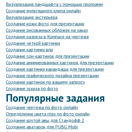
Визуализация ландшафта с помощью программ
Создание мультяшного клипа онлайн
Визуализация экстерьера
Создание кожи фото для презентации
Создание рисованных обложек на заказ
Создание разреза в Компасе на чертеже
Создание четкой картинки
Создание картинки впр
Создание сон-картинок для презентации
Создание анимированных картинок для презентации
Создание картинки карандаша для презентации
Создание графического дизайна презентации
Создание картинок по вашему запросу
Создание эскиза по фото
Популярные задания
Создание чертежа по фото онлайн
Определение цвета глаз по фото онлайн
Создание крутой авы для Стандофф 2
Создание аватарок для PUBG Mobi