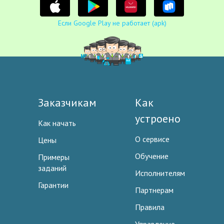
Если Google Play не работает (apk)
Заказчикам
Как
устроено
Как начать
О сервисе
Цены
Обучение
Примеры
заданий
Исполнителям
Гарантии
Партнерам
Правила