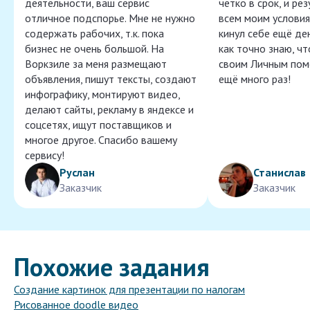
деятельности, ваш сервис
чётко в срок, и ре
отличное подспорье. Мне не нужно
всем моим условия
содержать рабочих, т.к. пока
кинул себе ещё ден
бизнес не очень большой. На
как точно знаю, ч
Воркзиле за меня размещают
своим Личным пом
объявления, пишут тексты, создают
ещё много раз!
инфографику, монтируют видео,
делают сайты, рекламу в яндексе и
соцсетях, ищут поставщиков и
многое другое. Спасибо вашему
сервису!
Руслан
Станислав
Заказчик
Заказчик
Похожие задания
Создание картинок для презентации по налогам
Рисованное doodle видео