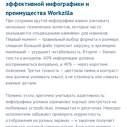
эффективной инфографики и
преимущества Workzilla
При создании крутой инфографики важно учитывать
несколько технических аспектов, которые часто
оказываются «подводными камнями» для новичков.
Первый момент — правильный выбор формата и размера:
слишком большой файл тормозит загрузку, а чрезмерно
маленький — ухудшает читабельность. Второе — баланс
текста и визуалов: 60% информации должна
восприниматься визуально, а 40% — через короткие
пояснения. Третья тонкость — цветовая гамма и контраст:
она должна усиливать смысл, а не отвлекать или сливать
важные детали.
Помимо этого, критично учитывать адаптивность:
инфографика должна одинаково хорошо смотреться на
мобильных устройствах, планшетах и десктопах. Нередко
исполнители забывают проверить корректность
отображения на разных экранах — и заказчик получает
результат, который сложно читать. Еще один момент —