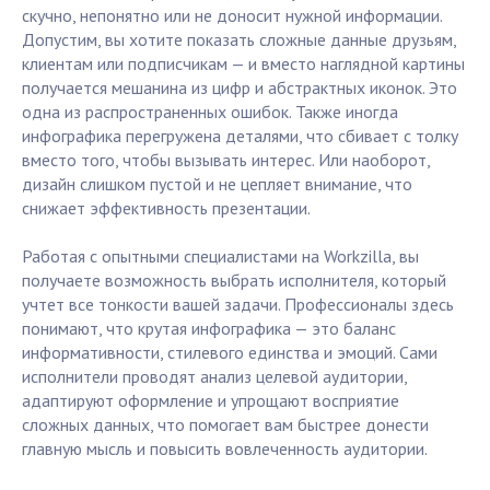
скучно, непонятно или не доносит нужной информации.
Допустим, вы хотите показать сложные данные друзьям,
клиентам или подписчикам — и вместо наглядной картины
получается мешанина из цифр и абстрактных иконок. Это
одна из распространенных ошибок. Также иногда
инфографика перегружена деталями, что сбивает с толку
вместо того, чтобы вызывать интерес. Или наоборот,
дизайн слишком пустой и не цепляет внимание, что
снижает эффективность презентации.
Работая с опытными специалистами на Workzilla, вы
получаете возможность выбрать исполнителя, который
учтет все тонкости вашей задачи. Профессионалы здесь
понимают, что крутая инфографика — это баланс
информативности, стилевого единства и эмоций. Сами
исполнители проводят анализ целевой аудитории,
адаптируют оформление и упрощают восприятие
сложных данных, что помогает вам быстрее донести
главную мысль и повысить вовлеченность аудитории.