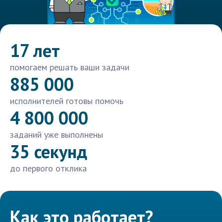
17 лет
помогаем решать ваши задачи
885 000
исполнителей готовы помочь
4 800 000
заданий уже выполнены
35 секунд
до первого отклика
Как это работает?