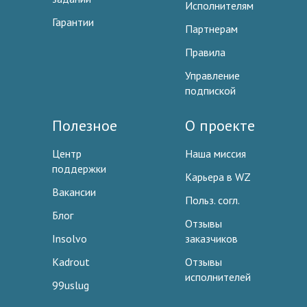
Исполнителям
Гарантии
Партнерам
Правила
Управление
подпиской
Полезное
О проекте
Центр
Наша миссия
поддержки
Карьера в WZ
Вакансии
Польз. согл.
Блог
Отзывы
Insolvo
заказчиков
Kadrout
Отзывы
исполнителей
99uslug