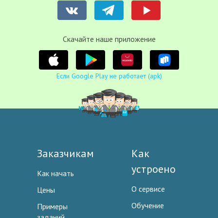
Cкачайте наше приложение
Если Google Play не работает (apk)
Заказчикам
Как
устроено
Как начать
О сервисе
Цены
Обучение
Примеры
заданий