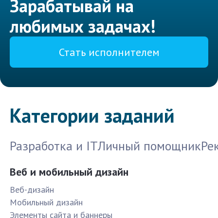
Зарабатывай на
любимых задачах!
Стать исполнителем
Категории заданий
Разработка и IT
Личный помощник
Ре
Веб и мобильный дизайн
Веб-дизайн
Мобильный дизайн
Элементы сайта и баннеры