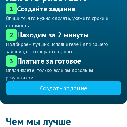
Создайте задание
1
Опишите, что нужно сделать, укажите сроки и
стоимость
Находим за 2 минуты
2
Подбираем лучших исполнителей для вашего
задания, вы выбираете одного
Платите за готовое
3
Оплачиваете, только если вы довольны
результатом
Создать задание
Чем мы лучше