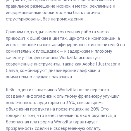
правильное размещение иконок и меток: рекламные и
информационные блоки должны быть логично
структурированы, без нагромождения.
Сравним подходы: самостоятельная работа часто
приводит к ошибкам в цветах, шрифтах и композиции, а
использование низкоквалифицированных исполнителей на
сомнительных площадках — к задержкам и плохому
качеству. Профессионалы Workzilla используют
современные инструменты, такие как Adobe Illustrator и
Canva, комбинируют дизайнерские лайфхаки и
внимательно слушают заказчика.
Кейс: один из заказчиков Workzilla после переноса
создания инфографики к опытному фрилансеру улучшил
вовлеченность аудитории на 35%, снизил время
объяснения продукта на презентациях на 20%. Это
говорит о том, что качественный подход окупается, а
безопасная платформа Workzilla гарантирует
прозрачность сделки и своевременную оплату.