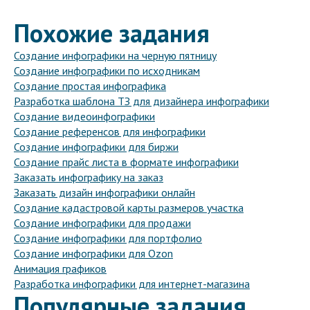
Похожие задания
Создание инфографики на черную пятницу
Создание инфографики по исходникам
Создание простая инфографика
Разработка шаблона ТЗ для дизайнера инфографики
Создание видеоинфографики
Создание референсов для инфографики
Создание инфографики для биржи
Создание прайс листа в формате инфографики
Заказать инфографику на заказ
Заказать дизайн инфографики онлайн
Создание кадастровой карты размеров участка
Создание инфографики для продажи
Создание инфографики для портфолио
Создание инфографики для Ozon
Анимация графиков
Разработка инфографики для интернет-магазина
Популярные задания