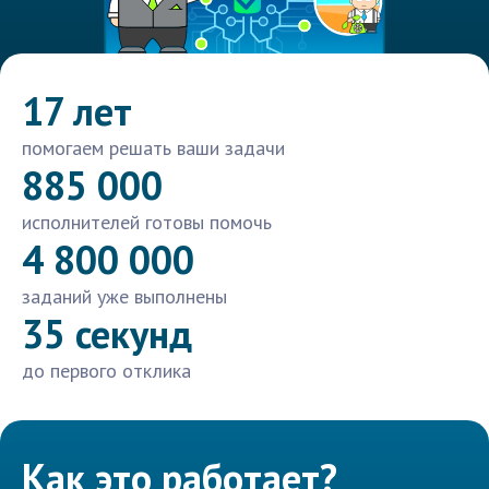
17 лет
помогаем решать ваши задачи
885 000
исполнителей готовы помочь
4 800 000
заданий уже выполнены
35 секунд
до первого отклика
Как это работает?