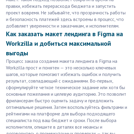
правки, избежать перерасхода бюджета и запустить
проект вовремя. Не забывайте, что прозрачность работы
и безопасность платежей здесь встроены в процесс, что
добавляет уверенности и заказчикам, и исполнителям.
Как заказать макет лендинга в Figma на
Workzilla и добиться максимальной
выгоды
Процесс заказа создания макета лендинга в Figma на
Workzilla прост и понятен — это несколько ключевых
шагов, которые помогают избежать ошибок и получить
результат, совпадающий с ожиданиями. Во-первых,
сформулируйте четкое техническое задание или хотя бы
основные пожелания и целевую аудиторию. Это позволит
фрилансерам быстро оценить задачу и предложить
оптимальные решения. Затем воспользуйтесь фильтрами и
рейтингами на платформе для выбора подходящего
специалиста под ваш бюджет и сроки. После выбора
исполнителя, опишите в деталях все нюансы и
договоритесь о промежуточных проверках — так вы