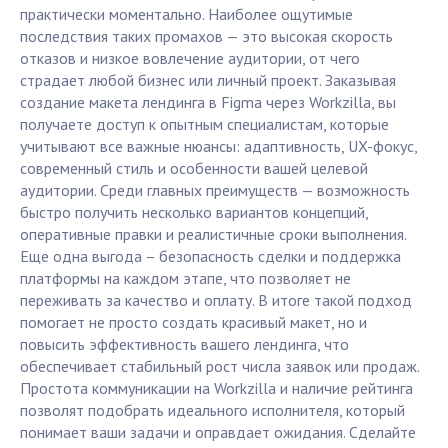
практически моментально. Наиболее ощутимые
последствия таких промахов — это высокая скорость
отказов и низкое вовлечение аудитории, от чего
страдает любой бизнес или личный проект. Заказывая
создание макета лендинга в Figma через Workzilla, вы
получаете доступ к опытным специалистам, которые
учитывают все важные нюансы: адаптивность, UX-фокус,
современный стиль и особенности вашей целевой
аудитории. Среди главных преимуществ — возможность
быстро получить несколько вариантов концепций,
оперативные правки и реалистичные сроки выполнения.
Еще одна выгода – безопасность сделки и поддержка
платформы на каждом этапе, что позволяет не
переживать за качество и оплату. В итоге такой подход
помогает не просто создать красивый макет, но и
повысить эффективность вашего лендинга, что
обеспечивает стабильный рост числа заявок или продаж.
Простота коммуникации на Workzilla и наличие рейтинга
позволят подобрать идеального исполнителя, который
понимает ваши задачи и оправдает ожидания. Сделайте