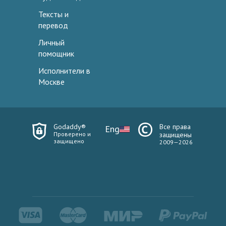
Тексты и
перевод
Личный
помощник
Исполнители в
Москве
Godaddy®
Все права
Eng
Проверено и
защищены
защищено
2009—2026