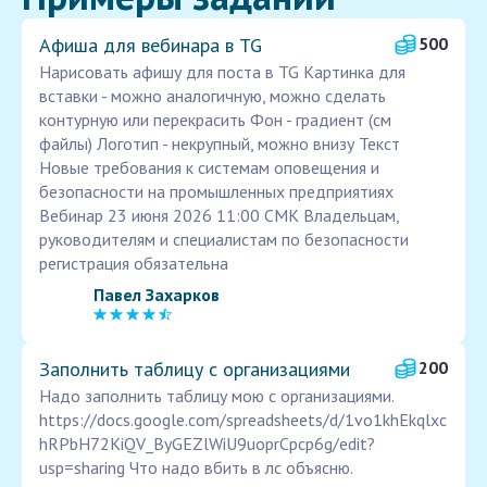
Афиша для вебинара в TG
500
Нарисовать афишу для поста в TG Картинка для
вставки - можно аналогичную, можно сделать
контурную или перекрасить Фон - градиент (см
файлы) Логотип - некрупный, можно внизу Текст
Новые требования к системам оповещения и
безопасности на промышленных предприятиях
Вебинар 23 июня 2026 11:00 СМК Владельцам,
руководителям и специалистам по безопасности
регистрация обязательна
Павел Захарков
Заполнить таблицу с организациями
200
Надо заполнить таблицу мою с организациями.
https://docs.google.com/spreadsheets/d/1vo1khEkqlxc
hRPbH72KiQV_ByGEZlWiU9uoprCpcp6g/edit?
usp=sharing Что надо вбить в лс объясню.