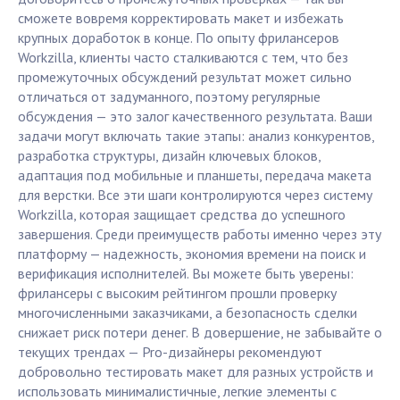
сможете вовремя корректировать макет и избежать
крупных доработок в конце. По опыту фрилансеров
Workzilla, клиенты часто сталкиваются с тем, что без
промежуточных обсуждений результат может сильно
отличаться от задуманного, поэтому регулярные
обсуждения — это залог качественного результата. Ваши
задачи могут включать такие этапы: анализ конкурентов,
разработка структуры, дизайн ключевых блоков,
адаптация под мобильные и планшеты, передача макета
для верстки. Все эти шаги контролируются через систему
Workzilla, которая защищает средства до успешного
завершения. Среди преимуществ работы именно через эту
платформу — надежность, экономия времени на поиск и
верификация исполнителей. Вы можете быть уверены:
фрилансеры с высоким рейтингом прошли проверку
многочисленными заказчиками, а безопасность сделки
снижает риск потери денег. В довершение, не забывайте о
текущих трендах — Pro-дизайнеры рекомендуют
добровольно тестировать макет для разных устройств и
использовать минималистичные, легкие элементы с