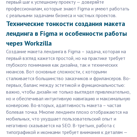
первый шаг к успешному проекту — доверяйте
профессионалам, которые знают Figma и умеют работать
с реальными задачами бизнеса и частных проектов.
Технические тонкости создания макета
лендинга в Figma и особенности работы
через Workzilla
Создание макета лендинга в Figma – задача, которая на
первый взгляд кажется простой, но на практике требует
глубокого понимания как дизайна, так и технических
нюансов. Вот основные сложности, с которыми
сталкивается большинство заказчиков и фрилансеров. Во-
первых, баланс между эстетикой и функциональностью:
важно, чтобы дизайн не только выглядел привлекательно,
но и обеспечивал интуитивную навигацию и максимальную
конверсию. Во-вторых, адаптивность макета – частая
болевая точка. Многие лендинги плохо отображаются на
мобильных, что ухудшает пользовательский опыт и
негативно сказывается на SEO. В-третьих, работа с
типографикой и иконками требует внимания к деталям —