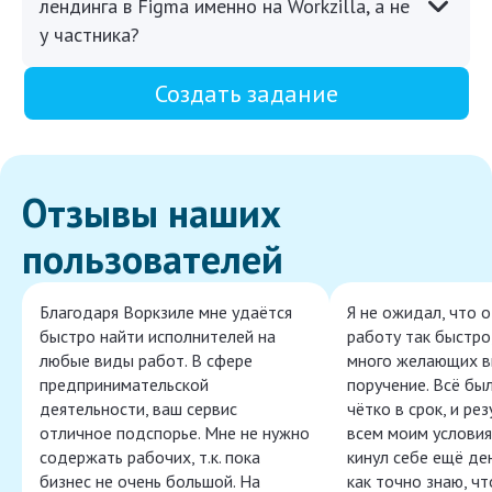
лендинга в Figma именно на Workzilla, а не
у частника?
Создать задание
Отзывы наших
пользователей
Благодаря Воркзиле мне удаётся
Я не ожидал, что 
быстро найти исполнителей на
работу так быстро,
любые виды работ. В сфере
много желающих в
предпринимательской
поручение. Всё бы
деятельности, ваш сервис
чётко в срок, и ре
отличное подспорье. Мне не нужно
всем моим условия
содержать рабочих, т.к. пока
кинул себе ещё ден
бизнес не очень большой. На
как точно знаю, ч