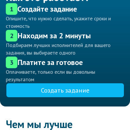
Создайте задание
1
Опишите, что нужно сделать, укажите сроки и
стоимость
Находим за 2 минуты
2
Подбираем лучших исполнителей для вашего
задания, вы выбираете одного
Платите за готовое
3
Оплачиваете, только если вы довольны
результатом
Создать задание
Чем мы лучше