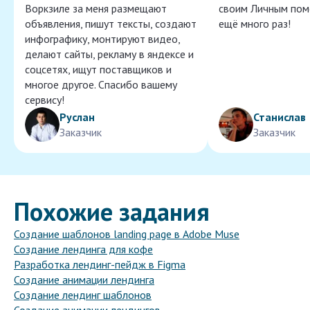
Воркзиле за меня размещают
своим Личным пом
объявления, пишут тексты, создают
ещё много раз!
инфографику, монтируют видео,
делают сайты, рекламу в яндексе и
соцсетях, ищут поставщиков и
многое другое. Спасибо вашему
сервису!
Руслан
Станислав
Заказчик
Заказчик
Похожие задания
Создание шаблонов landing page в Adobe Muse
Создание лендинга для кофе
Разработка лендинг-пейдж в Figma
Создание анимации лендинга
Создание лендинг шаблонов