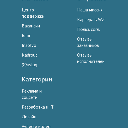
Центр
Наша миссия
поддержки
Карьера в WZ
Вакансии
Польз. согл.
Блог
Отзывы
Insolvo
заказчиков
Kadrout
Отзывы
исполнителей
99uslug
Категории
Реклама и
соцсети
Разработка и IT
Дизайн
Аудио и видео