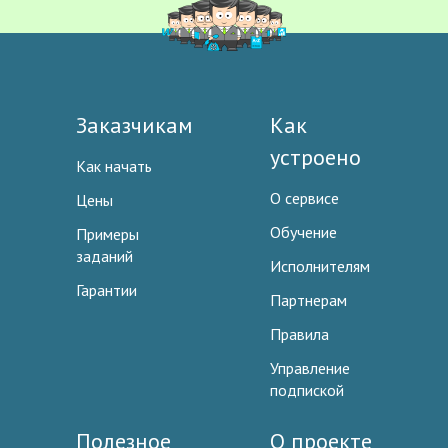
Заказчикам
Как
устроено
Как начать
О сервисе
Цены
Обучение
Примеры
заданий
Исполнителям
Гарантии
Партнерам
Правила
Управление
подпиской
Полезное
О проекте