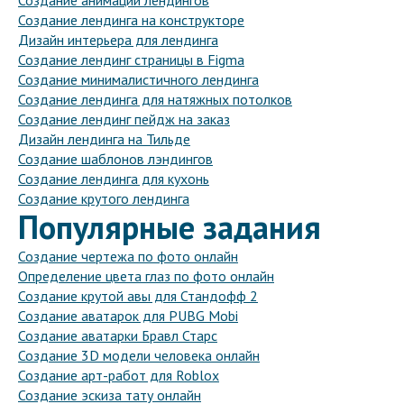
Создание анимации лендингов
Создание лендинга на конструкторе
Дизайн интерьера для лендинга
Создание лендинг страницы в Figma
Создание минималистичного лендинга
Создание лендинга для натяжных потолков
Создание лендинг пейдж на заказ
Дизайн лендинга на Тильде
Создание шаблонов лэндингов
Создание лендинга для кухонь
Создание крутого лендинга
Популярные задания
Создание чертежа по фото онлайн
Определение цвета глаз по фото онлайн
Создание крутой авы для Стандофф 2
Создание аватарок для PUBG Mobi
Создание аватарки Бравл Старс
Создание 3D модели человека онлайн
Создание арт-работ для Roblox
Создание эскиза тату онлайн