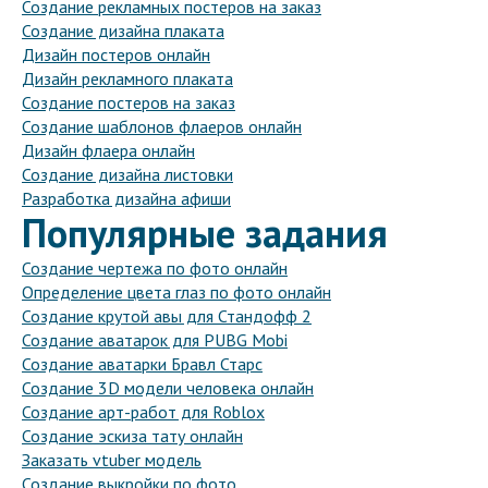
Создание рекламных постеров на заказ
Создание дизайна плаката
Дизайн постеров онлайн
Дизайн рекламного плаката
Создание постеров на заказ
Создание шаблонов флаеров онлайн
Дизайн флаера онлайн
Создание дизайна листовки
Разработка дизайна афиши
Популярные задания
Создание чертежа по фото онлайн
Определение цвета глаз по фото онлайн
Создание крутой авы для Стандофф 2
Создание аватарок для PUBG Mobi
Создание аватарки Бравл Старс
Создание 3D модели человека онлайн
Создание арт-работ для Roblox
Создание эскиза тату онлайн
Заказать vtuber модель
Создание выкройки по фото