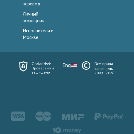
перевод
Личный
помощник
Исполнители в
Москве
Godaddy®
Все права
Eng
Проверено и
защищены
защищено
2009—2026