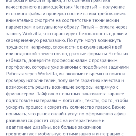
вопросы и вносить правки, это обычная практика
качественного взаимодействия. Четвертый — получение
итогового файла и проверка соответствия требованиям:
внимательно смотрите на соответствие техническим
параметрам и визуальному образу. Пятый — оплата через
защиту Workzilla, что гарантирует безопасность сделки и
своевременную реализацию. По пути могут возникнуть
трудности: например, сложности с визуализацией идей
или подгонкой элементов под разные форматы. Чтобы их
избежать, доверяйте профессионалам с прозрачным
портфолио, которые уже знакомы с подобными задачами.
Работая через Workzilla, вы экономите время на поиск и
проверку исполнителей, получаете гарантию качества и
возможность решить возникшие вопросы напрямую с
фрилансером. Лайфхак от опытных заказчиков: заранее
подготовьте материалы — логотипы, тексты, фото, чтобы
ускорить процесс и сократить количество правок. Важно
понимать, что рынок онлайн-услуг по оформлению афиш
развивается: растёт спрос на интерактивные и
адаптивные дизайны, всё больше заказчиков
предпочитают мобильную оптимизацию и интеграцию с