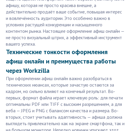
афишу, которая не просто красива внешне, а
действительно продаёт ваше событие, повышая интерес
и вовлечённость аудитории. Это особенно важно в
условиях растущей конкуренции и насыщенного
контентом рынка. Настоящее оформление афиш онлайн —
не просто визуальный штрих, а эффективный инструмент
вашего успеха.
Технические тонкости оформления
афиш онлайн и преимущества работы
через Workzilla
При оформлении афиш онлайн важно разобраться в
технических нюансах, которые зачастую остаются за
кадром, но сильно влияют на конечный результат. Во-
первых, формат файла играет ключевую роль: для печати
оптимальны PDF или TIFF с высоким разрешением, а для
веба — JPEG и PNG с балансом качества и размера. Во-
вторых, стоит учитывать адаптивность — афиша должна
выглядеть привлекательно как на экране смартфона, так и
на большом мониторе. Нередко новички упускают этот