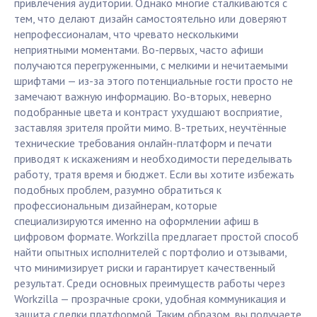
привлечения аудитории. Однако многие сталкиваются с
тем, что делают дизайн самостоятельно или доверяют
непрофессионалам, что чревато несколькими
неприятными моментами. Во-первых, часто афиши
получаются перегруженными, с мелкими и нечитаемыми
шрифтами — из-за этого потенциальные гости просто не
замечают важную информацию. Во-вторых, неверно
подобранные цвета и контраст ухудшают восприятие,
заставляя зрителя пройти мимо. В-третьих, неучтённые
технические требования онлайн-платформ и печати
приводят к искажениям и необходимости переделывать
работу, тратя время и бюджет. Если вы хотите избежать
подобных проблем, разумно обратиться к
профессиональным дизайнерам, которые
специализируются именно на оформлении афиш в
цифровом формате. Workzilla предлагает простой способ
найти опытных исполнителей с портфолио и отзывами,
что минимизирует риски и гарантирует качественный
результат. Среди основных преимуществ работы через
Workzilla — прозрачные сроки, удобная коммуникация и
защита сделки платформой. Таким образом, вы получаете