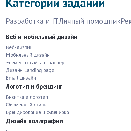
Категории заданий
Разработка и IT
Личный помощник
Ре
Веб и мобильный дизайн
Веб-дизайн
Мобильный дизайн
Элементы сайта и баннеры
Дизайн Landing page
Email дизайн
Логотип и брендинг
Визитка и логотип
Фирменный стиль
Брендирование и сувенирка
Дизайн полиграфии