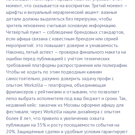
момент, что сказывается на восприятии. Третий момент —
шрифты и визуальный иерархический акцент: важные
детали должны выделяться без перегрузки, чтобы
зритель мгновенно считывал основную информацию.
Четвёртый пункт — соблюдение брендовых стандартов,
если афиша связана с известным брендом или серией
мероприятий; это повышает доверие и узнаваемость.
Наконец, пятый аспект — проверка финального макета на
ошибки перед публикацией с учётом технических
требований платформы распространения или полиграфии.
Чтобы не ходить по этим подводным камням
самостоятельно, разумно доверить задачу профи с
опытом. Workzilla — платформа, объединяющая
фрилансеров с рейтингами и отзывами, что позволяет
легко выбрать исполнителя под ваш бюджет и сроки. Так,
недавний кейс: заказчик из Москвы оформил афишу для
фестиваля; через Workzilla нашли дизайнера с опытом
более 8 лет, что привело к увеличению охвата
публикации на 35% и росту посещаемости события на
20%. Защищённые сделки и удобные условия гарантируют